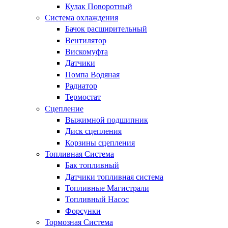
Кулак Поворотный
Система охлаждения
Бачок расширительный
Вентилятор
Вискомуфта
Датчики
Помпа Водяная
Радиатор
Термостат
Сцепление
Выжимной подшипник
Диск сцепления
Корзины сцепления
Топливная Система
Бак топливный
Датчики топливная система
Топливные Магистрали
Топливный Насос
Форсунки
Тормозная Система