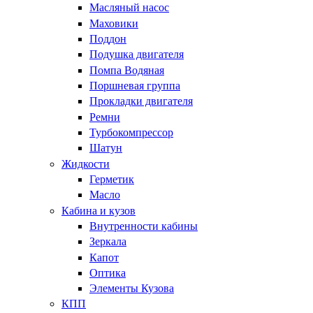
Масляный насос
Маховики
Поддон
Подушка двигателя
Помпа Водяная
Поршневая группа
Прокладки двигателя
Ремни
Турбокомпрессор
Шатун
Жидкости
Герметик
Масло
Кабина и кузов
Внутренности кабины
Зеркала
Капот
Оптика
Элементы Кузова
КПП