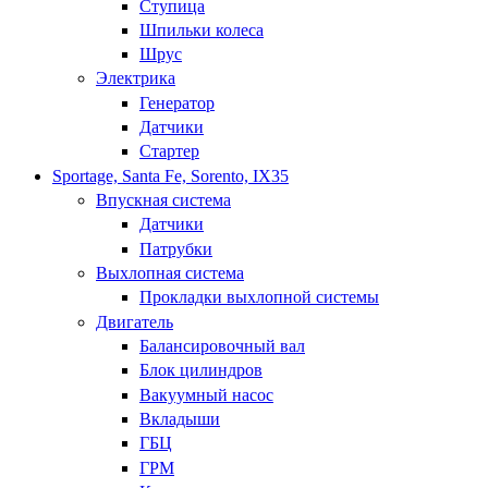
Ступица
Шпильки колеса
Шрус
Электрика
Генератор
Датчики
Стартер
Sportage, Santa Fe, Sorento, IX35
Впускная система
Датчики
Патрубки
Выхлопная система
Прокладки выхлопной системы
Двигатель
Балансировочный вал
Блок цилиндров
Вакуумный насос
Вкладыши
ГБЦ
ГРМ