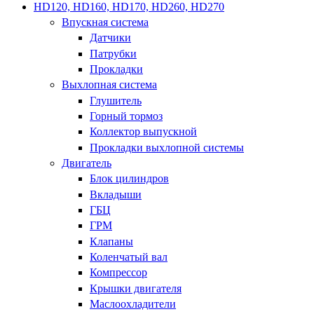
HD120, HD160, HD170, HD260, HD270
Впускная система
Датчики
Патрубки
Прокладки
Выхлопная система
Глушитель
Горный тормоз
Коллектор выпускной
Прокладки выхлопной системы
Двигатель
Блок цилиндров
Вкладыши
ГБЦ
ГРМ
Клапаны
Коленчатый вал
Компрессор
Крышки двигателя
Маслоохладители