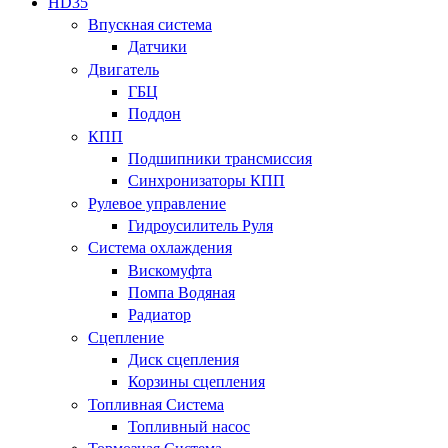
HD35
Впускная система
Датчики
Двигатель
ГБЦ
Поддон
КПП
Подшипники трансмиссия
Синхронизаторы КПП
Рулевое управление
Гидроусилитель Руля
Система охлаждения
Вискомуфта
Помпа Водяная
Радиатор
Сцепление
Диск сцепления
Корзины сцепления
Топливная Система
Топливный насос