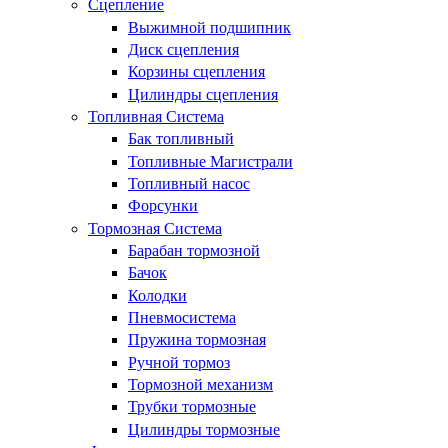
Сцепление
Выжимной подшипник
Диск сцепления
Корзины сцепления
Цилиндры сцепления
Топливная Система
Бак топливный
Топливные Магистрали
Топливный насос
Форсунки
Тормозная Система
Барабан тормозной
Бачок
Колодки
Пневмосистема
Пружина тормозная
Ручной тормоз
Тормозной механизм
Трубки тормозные
Цилиндры тормозные