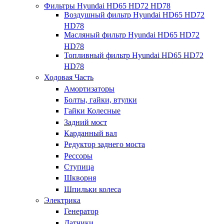
Фильтры Hyundai HD65 HD72 HD78
Воздушный фильтр Hyundai HD65 HD72
HD78
Масляный фильтр Hyundai HD65 HD72
HD78
Топливный фильтр Hyundai HD65 HD72
HD78
Ходовая Часть
Амортизаторы
Болты, гайки, втулки
Гайки Колесные
Задний мост
Карданный вал
Редуктор заднего моста
Рессоры
Ступица
Шкворня
Шпильки колеса
Электрика
Генератор
Датчики