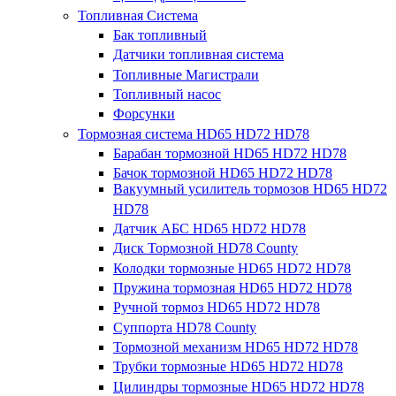
Топливная Система
Бак топливный
Датчики топливная система
Топливные Магистрали
Топливный насос
Форсунки
Тормозная система HD65 HD72 HD78
Барабан тормозной HD65 HD72 HD78
Бачок тормозной HD65 HD72 HD78
Вакуумный усилитель тормозов HD65 HD72
HD78
Датчик АБС HD65 HD72 HD78
Диск Тормозной HD78 County
Колодки тормозные HD65 HD72 HD78
Пружина тормозная HD65 HD72 HD78
Ручной тормоз HD65 HD72 HD78
Суппорта HD78 County
Тормозной механизм HD65 HD72 HD78
Трубки тормозные HD65 HD72 HD78
Цилиндры тормозные HD65 HD72 HD78