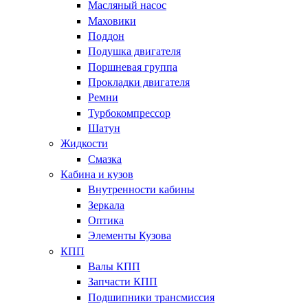
Масляный насос
Маховики
Поддон
Подушка двигателя
Поршневая группа
Прокладки двигателя
Ремни
Турбокомпрессор
Шатун
Жидкости
Смазка
Кабина и кузов
Внутренности кабины
Зеркала
Оптика
Элементы Кузова
КПП
Валы КПП
Запчасти КПП
Подшипники трансмиссия