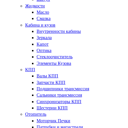
Жидкости
Масло
Смазка
Кабина и кузов
Внутренности кабины
Зеркала
Капот
Оптика
Стеклоочиститель
Элементы Кузова
КПП
Валы КПП
Запчасти КПП
Подшипники трансмиссия
Сальники трансмиссия
Синхронизаторы КПП
Шестерни КПП
Отопитель
Моторчик Печки
Патрубки и магистрали