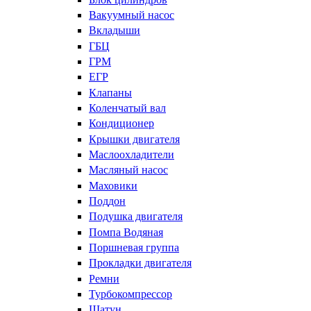
Вакуумный насос
Вкладыши
ГБЦ
ГРМ
ЕГР
Клапаны
Коленчатый вал
Кондиционер
Крышки двигателя
Маслоохладители
Масляный насос
Маховики
Поддон
Подушка двигателя
Помпа Водяная
Поршневая группа
Прокладки двигателя
Ремни
Турбокомпрессор
Шатун