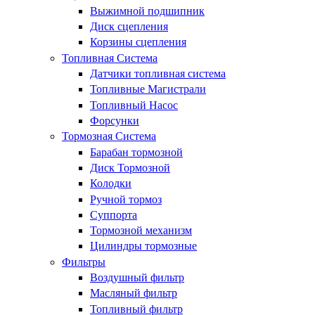
Выжимной подшипник
Диск сцепления
Корзины сцепления
Топливная Система
Датчики топливная система
Топливные Магистрали
Топливный Насос
Форсунки
Тормозная Система
Барабан тормозной
Диск Тормозной
Колодки
Ручной тормоз
Суппорта
Тормозной механизм
Цилиндры тормозные
Фильтры
Воздушный фильтр
Масляный фильтр
Топливный фильтр