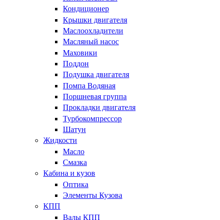
Кондиционер
Крышки двигателя
Маслоохладители
Масляный насос
Маховики
Поддон
Подушка двигателя
Помпа Водяная
Поршневая группа
Прокладки двигателя
Турбокомпрессор
Шатун
Жидкости
Масло
Смазка
Кабина и кузов
Оптика
Элементы Кузова
КПП
Валы КПП