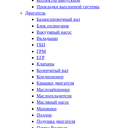
Коллектор выпускной
Прокладки выхлопной системы
Двигатель
Балансировочный вал
Блок цилиндров
Вакуумный насос
Вкладыши
ГБЦ
ГРМ
ЕГР
Клапаны
Коленчатый вал
Кондиционер
Крышки двигателя
Маслозаборники
Маслоохладители
Масляный насос
Маховики
Поддон
Подушка двигателя
Помпа Водяная