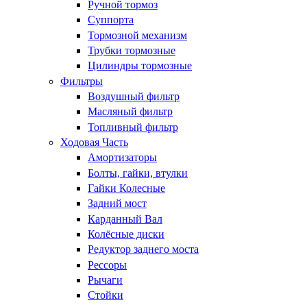
Ручной тормоз
Суппорта
Тормозной механизм
Трубки тормозные
Цилиндры тормозные
Фильтры
Воздушный фильтр
Масляный фильтр
Топливный фильтр
Ходовая Часть
Амортизаторы
Болты, гайки, втулки
Гайки Колесные
Задний мост
Карданный Вал
Колёсные диски
Редуктор заднего моста
Рессоры
Рычаги
Стойки