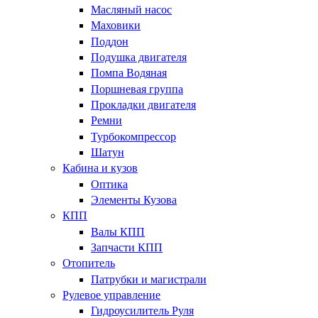
Масляный насос
Маховики
Поддон
Подушка двигателя
Помпа Водяная
Поршневая группа
Прокладки двигателя
Ремни
Турбокомпрессор
Шатун
Кабина и кузов
Оптика
Элементы Кузова
КПП
Валы КПП
Запчасти КПП
Отопитель
Патрубки и магистрали
Рулевое управление
Гидроусилитель Руля