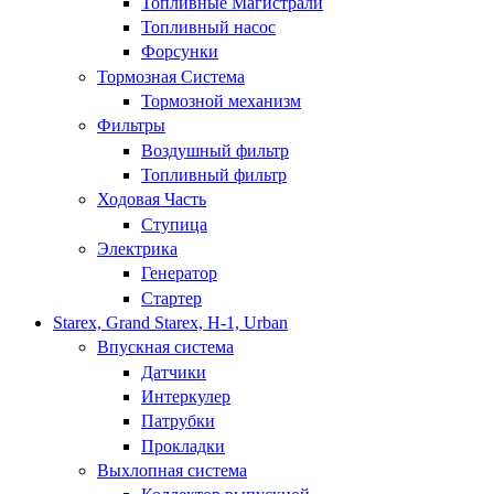
Топливные Магистрали
Топливный насос
Форсунки
Тормозная Система
Тормозной механизм
Фильтры
Воздушный фильтр
Топливный фильтр
Ходовая Часть
Ступица
Электрика
Генератор
Стартер
Starex, Grand Starex, H-1, Urban
Впускная система
Датчики
Интеркулер
Патрубки
Прокладки
Выхлопная система