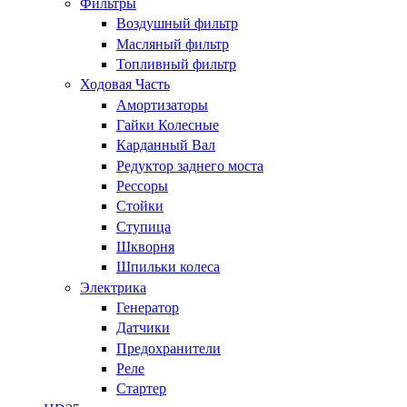
Фильтры
Воздушный фильтр
Масляный фильтр
Топливный фильтр
Ходовая Часть
Амортизаторы
Гайки Колесные
Карданный Вал
Редуктор заднего моста
Рессоры
Стойки
Ступица
Шкворня
Шпильки колеса
Электрика
Генератор
Датчики
Предохранители
Реле
Стартер