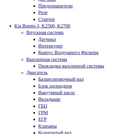
Предохранители
Реле
Стартер
Kia Bongo-3, K2500, K2700
Впускная система
Датчики
Интеркулер
Корпус Воздушного Фильтра
Выхлопная система
Прокладки выхлопной системы
Двигатель
Балансировочный вал
Блок цилиндров
Вакуумный насос
Вкладыши
ГБЦ
ГРМ
ЕГР
Клапаны
Коленчатый вал