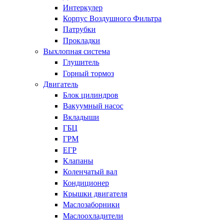
Интеркулер
Корпус Воздушного Фильтра
Патрубки
Прокладки
Выхлопная система
Глушитель
Горный тормоз
Двигатель
Блок цилиндров
Вакуумный насос
Вкладыши
ГБЦ
ГРМ
ЕГР
Клапаны
Коленчатый вал
Кондиционер
Крышки двигателя
Маслозаборники
Маслоохладители