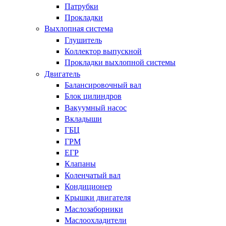
Патрубки
Прокладки
Выхлопная система
Глушитель
Коллектор выпускной
Прокладки выхлопной системы
Двигатель
Балансировочный вал
Блок цилиндров
Вакуумный насос
Вкладыши
ГБЦ
ГРМ
ЕГР
Клапаны
Коленчатый вал
Кондиционер
Крышки двигателя
Маслозаборники
Маслоохладители