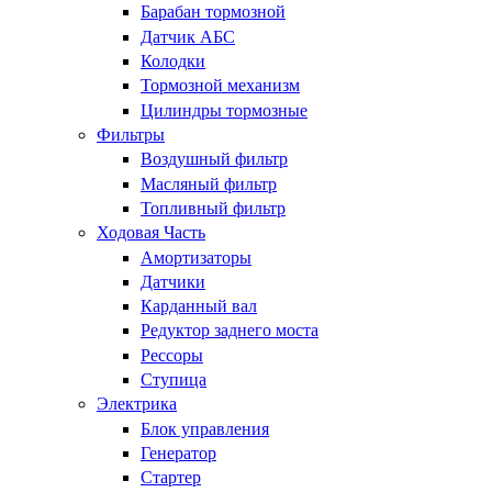
Барабан тормозной
Датчик АБС
Колодки
Тормозной механизм
Цилиндры тормозные
Фильтры
Воздушный фильтр
Масляный фильтр
Топливный фильтр
Ходовая Часть
Амортизаторы
Датчики
Карданный вал
Редуктор заднего моста
Рессоры
Ступица
Электрика
Блок управления
Генератор
Стартер