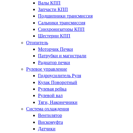
Валы КПП
Запчасти КПП
Подшипники трансмиссия
Сальники трансмиссия
Синхронизаторы КПП
Шестерни КПП
Отопитель
Моторчик Печки
Патрубки и магистрали
Радиатор печки
Рулевое управление
Гидроусилитель Руля
Кулак Поворотный
Рулевая рейка
Рулевой вал
Тяги, Наконечники
Система охлаждения
Вентилятор
Вискомуфта
Датчики