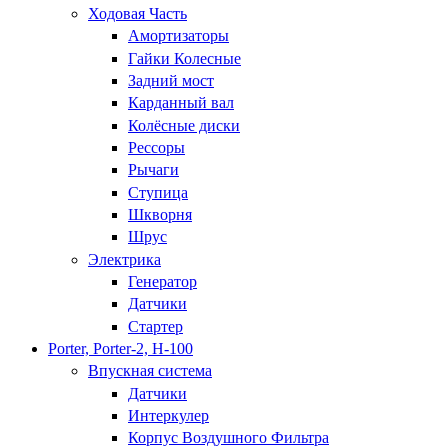
Ходовая Часть
Амортизаторы
Гайки Колесные
Задний мост
Карданный вал
Колёсные диски
Рессоры
Рычаги
Ступица
Шкворня
Шрус
Электрика
Генератор
Датчики
Стартер
Porter, Porter-2, H-100
Впускная система
Датчики
Интеркулер
Корпус Воздушного Фильтра