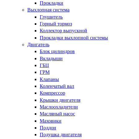
Прокладки
Выхлопная система
Глушитель
Горный тормоз
Коллектор выпускной
Прокладки выхлопной системы
Двигатель
Блок цилиндров
Вкладыши
ГБЦ
ГРМ
Клапаны
Коленчатый вал
Компрессор
Крышки двигателя
Маслоохладители
Масляный насос
Маховики
Поддон
Подушка двигателя