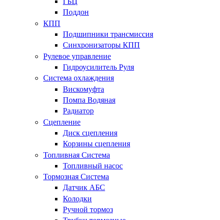
ГБЦ
Поддон
КПП
Подшипники трансмиссия
Синхронизаторы КПП
Рулевое управление
Гидроусилитель Руля
Система охлаждения
Вискомуфта
Помпа Водяная
Радиатор
Сцепление
Диск сцепления
Корзины сцепления
Топливная Система
Топливный насос
Тормозная Система
Датчик АБС
Колодки
Ручной тормоз