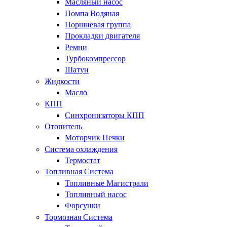
Масляный насос
Помпа Водяная
Поршневая группа
Прокладки двигателя
Ремни
Турбокомпрессор
Шатун
Жидкости
Масло
КПП
Синхронизаторы КПП
Отопитель
Моторчик Печки
Система охлаждения
Термостат
Топливная Система
Топливные Магистрали
Топливный насос
Форсунки
Тормозная Система