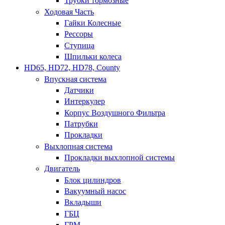
Трубки тормозные
Ходовая Часть
Гайки Колесные
Рессоры
Ступица
Шпильки колеса
HD65, HD72, HD78, County
Впускная система
Датчики
Интеркулер
Корпус Воздушного Фильтра
Патрубки
Прокладки
Выхлопная система
Прокладки выхлопной системы
Двигатель
Блок цилиндров
Вакуумный насос
Вкладыши
ГБЦ
ГРМ