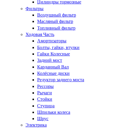
Цилиндры тормозные
Фильтры
Воздушный фильтр
Масляный фильтр
Топливный фильтр
Ходовая Часть
Амортизаторы
Болты, гайки, втулки
Гайки Колесные
Задний мост
Карданный Вал
Колёсные диски
Редуктор заднего моста
Рессоры
Рычаги
Стойки
Ступица
Шпильки колеса
Шрус
Электрика