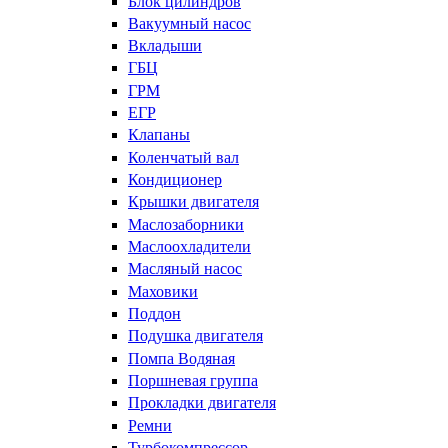
Блок цилиндров
Вакуумный насос
Вкладыши
ГБЦ
ГРМ
ЕГР
Клапаны
Коленчатый вал
Кондиционер
Крышки двигателя
Маслозаборники
Маслоохладители
Масляный насос
Маховики
Поддон
Подушка двигателя
Помпа Водяная
Поршневая группа
Прокладки двигателя
Ремни
Турбокомпрессор