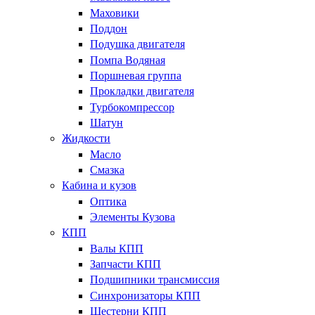
Маховики
Поддон
Подушка двигателя
Помпа Водяная
Поршневая группа
Прокладки двигателя
Турбокомпрессор
Шатун
Жидкости
Масло
Смазка
Кабина и кузов
Оптика
Элементы Кузова
КПП
Валы КПП
Запчасти КПП
Подшипники трансмиссия
Синхронизаторы КПП
Шестерни КПП