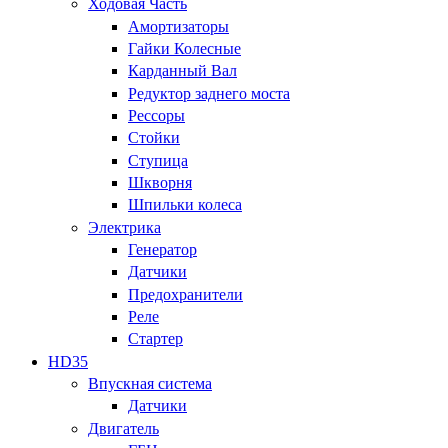
Ходовая Часть
Амортизаторы
Гайки Колесные
Карданный Вал
Редуктор заднего моста
Рессоры
Стойки
Ступица
Шкворня
Шпильки колеса
Электрика
Генератор
Датчики
Предохранители
Реле
Стартер
HD35
Впускная система
Датчики
Двигатель