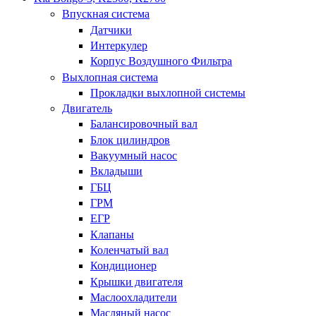
Впускная система
Датчики
Интеркулер
Корпус Воздушного Фильтра
Выхлопная система
Прокладки выхлопной системы
Двигатель
Балансировочный вал
Блок цилиндров
Вакуумный насос
Вкладыши
ГБЦ
ГРМ
ЕГР
Клапаны
Коленчатый вал
Кондиционер
Крышки двигателя
Маслоохладители
Масляный насос