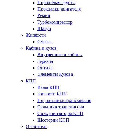
Поршневая группа
Прокладки двигателя
Ремни
Турбокомпрессор
Шатун
Жидкости
Смазка
Кабина и кузов
Внутренности кабины
Зеркала
Оптика
Элементы Кузова
КПП
Валы КПП
Запчасти КПП
Подшипники трансмиссия
Сальники трансмиссия
Синхронизаторы КПП
Шестерни КПП
Отопитель