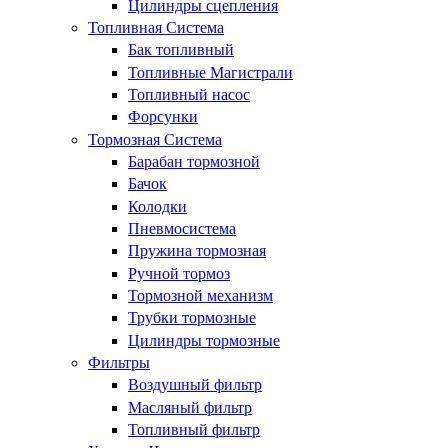
Цилиндры сцепления
Топливная Система
Бак топливный
Топливные Магистрали
Топливный насос
Форсунки
Тормозная Система
Барабан тормозной
Бачок
Колодки
Пневмосистема
Пружина тормозная
Ручной тормоз
Тормозной механизм
Трубки тормозные
Цилиндры тормозные
Фильтры
Воздушный фильтр
Масляный фильтр
Топливный фильтр