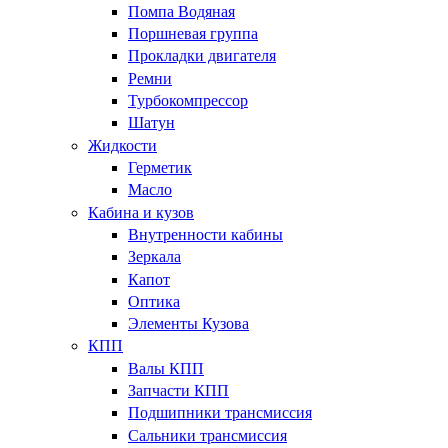
Помпа Водяная
Поршневая группа
Прокладки двигателя
Ремни
Турбокомпрессор
Шатун
Жидкости
Герметик
Масло
Кабина и кузов
Внутренности кабины
Зеркала
Капот
Оптика
Элементы Кузова
КПП
Валы КПП
Запчасти КПП
Подшипники трансмиссия
Сальники трансмиссия