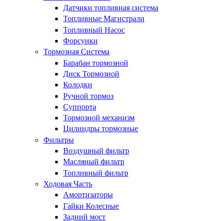
Датчики топливная система
Топливные Магистрали
Топливный Насос
Форсунки
Тормозная Система
Барабан тормозной
Диск Тормозной
Колодки
Ручной тормоз
Суппорта
Тормозной механизм
Цилиндры тормозные
Фильтры
Воздушный фильтр
Масляный фильтр
Топливный фильтр
Ходовая Часть
Амортизаторы
Гайки Колесные
Задний мост