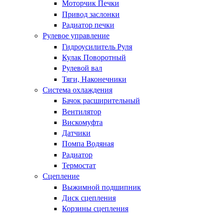
Моторчик Печки
Привод заслонки
Радиатор печки
Рулевое управление
Гидроусилитель Руля
Кулак Поворотный
Рулевой вал
Тяги, Наконечники
Система охлаждения
Бачок расширительный
Вентилятор
Вискомуфта
Датчики
Помпа Водяная
Радиатор
Термостат
Сцепление
Выжимной подшипник
Диск сцепления
Корзины сцепления