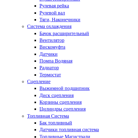
Рулевая рейка
Рулевой вал
Тяги, Наконечники
Система охлаждения
Бачок расширительный
Вентилятор
Вискомуфта
Датчики
Помпа Водяная
Радиатор
Термостат
Сцепление
Выжимной подшипник
Диск сцепления
Корзины сцепления
Цилиндры сцепления
Топливная Система
Бак топливный
Датчики топливная система
Топливные Магистрали