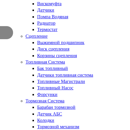
Вискомуфта
Датчики
Помпа Водяная
Радиатор
Термостат
Сцепление
Выжимной подшипник
Диск сцепления
Корзины сцепления
Топливная Система
Бак топливный
Датчики топливная система
Топливные Магистрали
Топливный Насос
Форсунки
Тормозная Система
Барабан тормозной
Датчик АБС
Колодки
Тормозной механизм