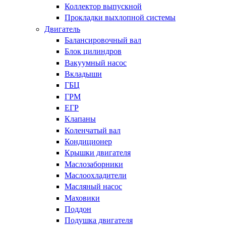
Коллектор выпускной
Прокладки выхлопной системы
Двигатель
Балансировочный вал
Блок цилиндров
Вакуумный насос
Вкладыши
ГБЦ
ГРМ
ЕГР
Клапаны
Коленчатый вал
Кондиционер
Крышки двигателя
Маслозаборники
Маслоохладители
Масляный насос
Маховики
Поддон
Подушка двигателя