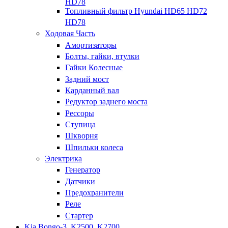
HD78
Топливный фильтр Hyundai HD65 HD72
HD78
Ходовая Часть
Амортизаторы
Болты, гайки, втулки
Гайки Колесные
Задний мост
Карданный вал
Редуктор заднего моста
Рессоры
Ступица
Шкворня
Шпильки колеса
Электрика
Генератор
Датчики
Предохранители
Реле
Стартер
Kia Bongo-3, K2500, K2700