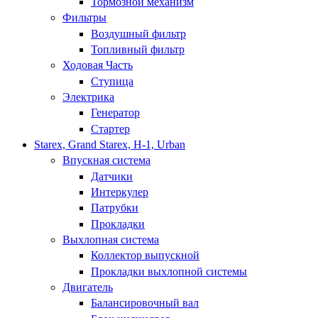
Тормозной механизм
Фильтры
Воздушный фильтр
Топливный фильтр
Ходовая Часть
Ступица
Электрика
Генератор
Стартер
Starex, Grand Starex, H-1, Urban
Впускная система
Датчики
Интеркулер
Патрубки
Прокладки
Выхлопная система
Коллектор выпускной
Прокладки выхлопной системы
Двигатель
Балансировочный вал