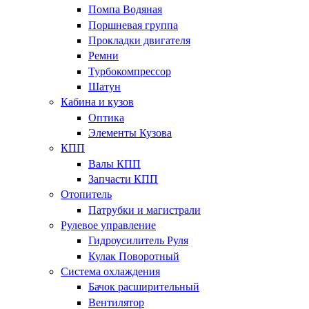
Помпа Водяная
Поршневая группа
Прокладки двигателя
Ремни
Турбокомпрессор
Шатун
Кабина и кузов
Оптика
Элементы Кузова
КПП
Валы КПП
Запчасти КПП
Отопитель
Патрубки и магистрали
Рулевое управление
Гидроусилитель Руля
Кулак Поворотный
Система охлаждения
Бачок расширительный
Вентилятор