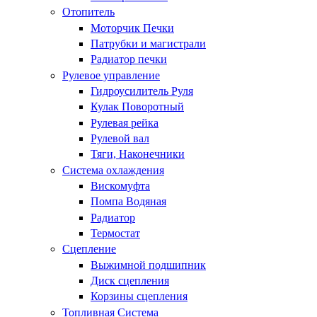
Отопитель
Моторчик Печки
Патрубки и магистрали
Радиатор печки
Рулевое управление
Гидроусилитель Руля
Кулак Поворотный
Рулевая рейка
Рулевой вал
Тяги, Наконечники
Система охлаждения
Вискомуфта
Помпа Водяная
Радиатор
Термостат
Сцепление
Выжимной подшипник
Диск сцепления
Корзины сцепления
Топливная Система