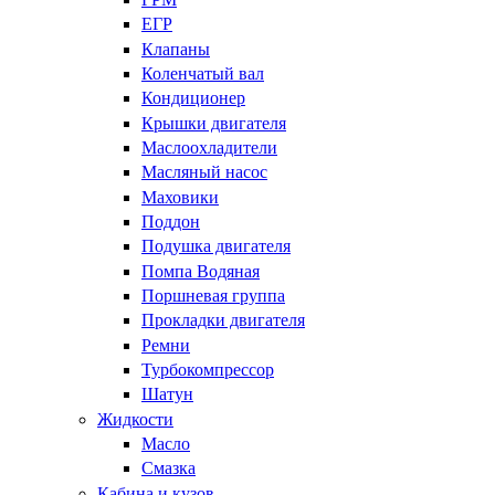
ЕГР
Клапаны
Коленчатый вал
Кондиционер
Крышки двигателя
Маслоохладители
Масляный насос
Маховики
Поддон
Подушка двигателя
Помпа Водяная
Поршневая группа
Прокладки двигателя
Ремни
Турбокомпрессор
Шатун
Жидкости
Масло
Смазка
Кабина и кузов