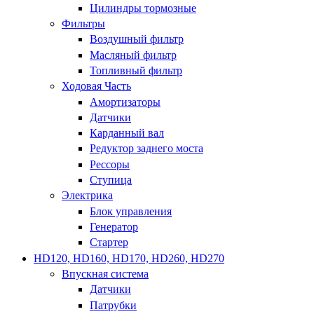
Цилиндры тормозные
Фильтры
Воздушный фильтр
Масляный фильтр
Топливный фильтр
Ходовая Часть
Амортизаторы
Датчики
Карданный вал
Редуктор заднего моста
Рессоры
Ступица
Электрика
Блок управления
Генератор
Стартер
HD120, HD160, HD170, HD260, HD270
Впускная система
Датчики
Патрубки