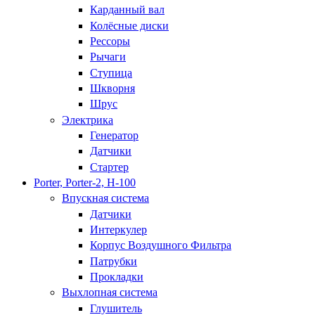
Карданный вал
Колёсные диски
Рессоры
Рычаги
Ступица
Шкворня
Шрус
Электрика
Генератор
Датчики
Стартер
Porter, Porter-2, H-100
Впускная система
Датчики
Интеркулер
Корпус Воздушного Фильтра
Патрубки
Прокладки
Выхлопная система
Глушитель