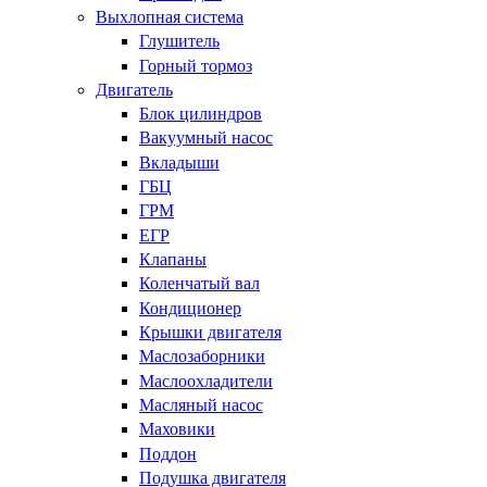
Выхлопная система
Глушитель
Горный тормоз
Двигатель
Блок цилиндров
Вакуумный насос
Вкладыши
ГБЦ
ГРМ
ЕГР
Клапаны
Коленчатый вал
Кондиционер
Крышки двигателя
Маслозаборники
Маслоохладители
Масляный насос
Маховики
Поддон
Подушка двигателя