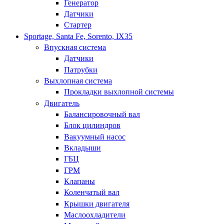
Генератор
Датчики
Стартер
Sportage, Santa Fe, Sorento, IX35
Впускная система
Датчики
Патрубки
Выхлопная система
Прокладки выхлопной системы
Двигатель
Балансировочный вал
Блок цилиндров
Вакуумный насос
Вкладыши
ГБЦ
ГРМ
Клапаны
Коленчатый вал
Крышки двигателя
Маслоохладители