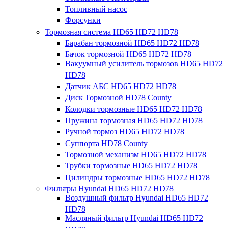
Топливный насос
Форсунки
Тормозная система HD65 HD72 HD78
Барабан тормозной HD65 HD72 HD78
Бачок тормозной HD65 HD72 HD78
Вакуумный усилитель тормозов HD65 HD72
HD78
Датчик АБС HD65 HD72 HD78
Диск Тормозной HD78 County
Колодки тормозные HD65 HD72 HD78
Пружина тормозная HD65 HD72 HD78
Ручной тормоз HD65 HD72 HD78
Суппорта HD78 County
Тормозной механизм HD65 HD72 HD78
Трубки тормозные HD65 HD72 HD78
Цилиндры тормозные HD65 HD72 HD78
Фильтры Hyundai HD65 HD72 HD78
Воздушный фильтр Hyundai HD65 HD72
HD78
Масляный фильтр Hyundai HD65 HD72