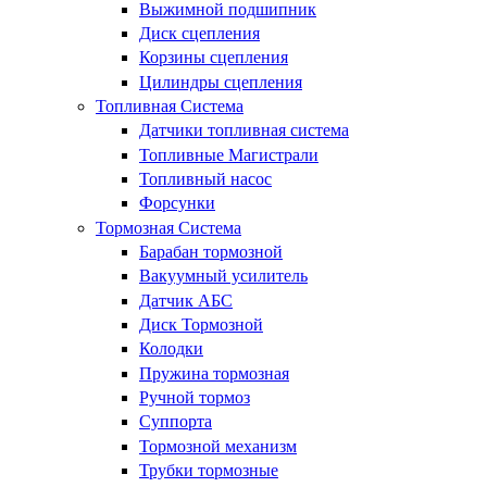
Выжимной подшипник
Диск сцепления
Корзины сцепления
Цилиндры сцепления
Топливная Система
Датчики топливная система
Топливные Магистрали
Топливный насос
Форсунки
Тормозная Система
Барабан тормозной
Вакуумный усилитель
Датчик АБС
Диск Тормозной
Колодки
Пружина тормозная
Ручной тормоз
Суппорта
Тормозной механизм
Трубки тормозные