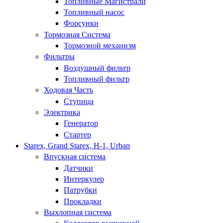
Топливные Магистрали
Топливный насос
Форсунки
Тормозная Система
Тормозной механизм
Фильтры
Воздушный фильтр
Топливный фильтр
Ходовая Часть
Ступица
Электрика
Генератор
Стартер
Starex, Grand Starex, H-1, Urban
Впускная система
Датчики
Интеркулер
Патрубки
Прокладки
Выхлопная система