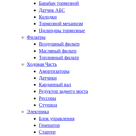
Барабан тормозной
Датчик АБС
Колодки
Тормозной механизм
Цилиндры тормозные
Фильтры
Воздушный фильтр
Масляный фильтр
Топливный фильтр
Ходовая Часть
Амортизаторы
Датчики
Карданный вал
Редуктор заднего моста
Рессоры
Ступица
Электрика
Блок управления
Генератор
Стартер