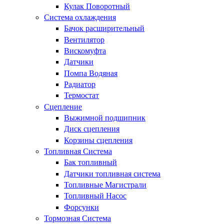
Кулак Поворотный
Система охлаждения
Бачок расширительный
Вентилятор
Вискомуфта
Датчики
Помпа Водяная
Радиатор
Термостат
Сцепление
Выжимной подшипник
Диск сцепления
Корзины сцепления
Топливная Система
Бак топливный
Датчики топливная система
Топливные Магистрали
Топливный Насос
Форсунки
Тормозная Система