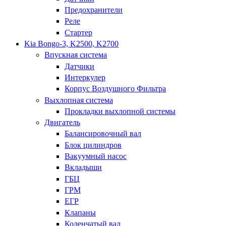
Предохранители
Реле
Стартер
Kia Bongo-3, K2500, K2700
Впускная система
Датчики
Интеркулер
Корпус Воздушного Фильтра
Выхлопная система
Прокладки выхлопной системы
Двигатель
Балансировочный вал
Блок цилиндров
Вакуумный насос
Вкладыши
ГБЦ
ГРМ
ЕГР
Клапаны
Коленчатый вал