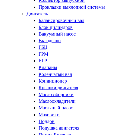
Коллектор выпускной
Прокладки выхлопной системы
Двигатель
Балансировочный вал
Блок цилиндров
Вакуумный насос
Вкладыши
ГБЦ
ГРМ
ЕГР
Клапаны
Коленчатый вал
Кондиционер
Крышки двигателя
Маслозаборники
Маслоохладители
Масляный насос
Маховики
Поддон
Подушка двигателя
Помпа Водяная