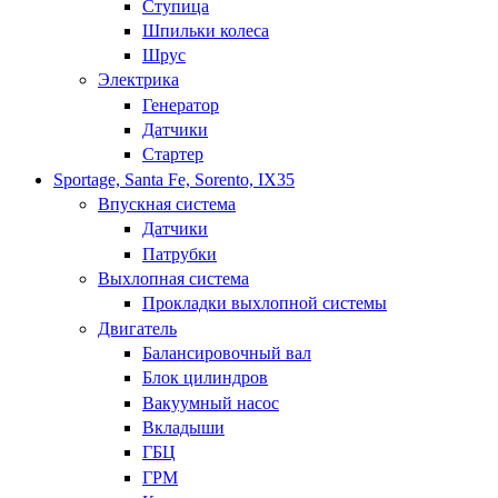
Ступица
Шпильки колеса
Шрус
Электрика
Генератор
Датчики
Стартер
Sportage, Santa Fe, Sorento, IX35
Впускная система
Датчики
Патрубки
Выхлопная система
Прокладки выхлопной системы
Двигатель
Балансировочный вал
Блок цилиндров
Вакуумный насос
Вкладыши
ГБЦ
ГРМ