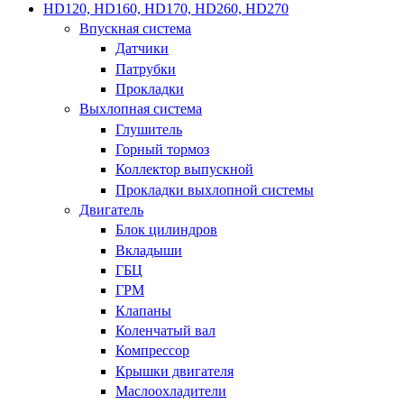
HD120, HD160, HD170, HD260, HD270
Впускная система
Датчики
Патрубки
Прокладки
Выхлопная система
Глушитель
Горный тормоз
Коллектор выпускной
Прокладки выхлопной системы
Двигатель
Блок цилиндров
Вкладыши
ГБЦ
ГРМ
Клапаны
Коленчатый вал
Компрессор
Крышки двигателя
Маслоохладители