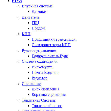
HD35
Впускная система
Датчики
Двигатель
ГБЦ
Поддон
КПП
Подшипники трансмиссия
Синхронизаторы КПП
Рулевое управление
Гидроусилитель Руля
Система охлаждения
Вискомуфта
Помпа Водяная
Радиатор
Сцепление
Диск сцепления
Корзины сцепления
Топливная Система
Топливный насос