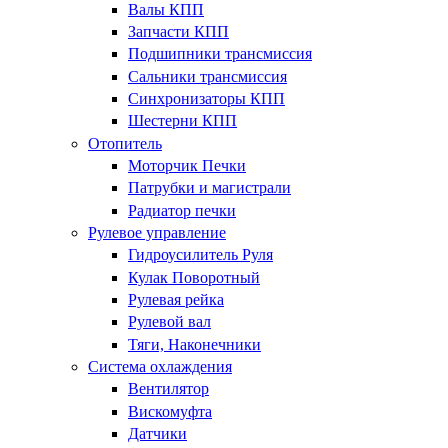
Валы КПП
Запчасти КПП
Подшипники трансмиссия
Сальники трансмиссия
Синхронизаторы КПП
Шестерни КПП
Отопитель
Моторчик Печки
Патрубки и магистрали
Радиатор печки
Рулевое управление
Гидроусилитель Руля
Кулак Поворотный
Рулевая рейка
Рулевой вал
Тяги, Наконечники
Система охлаждения
Вентилятор
Вискомуфта
Датчики