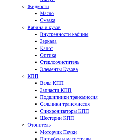
Жидкости
Масло
Смазка
Кабина и кузов
Внутренности кабины
Зеркала
Капот
Оптика
Стеклоочиститель
Элементы Кузова
КПП
Валы КПП
Запчасти КПП
Подшипники трансмиссия
Сальники трансмиссия
Синхронизаторы КПП
Шестерни КПП
Отопитель
Моторчик Печки
Патрубки и магистрали