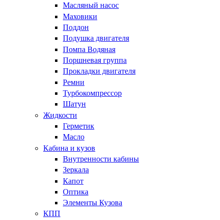
Масляный насос
Маховики
Поддон
Подушка двигателя
Помпа Водяная
Поршневая группа
Прокладки двигателя
Ремни
Турбокомпрессор
Шатун
Жидкости
Герметик
Масло
Кабина и кузов
Внутренности кабины
Зеркала
Капот
Оптика
Элементы Кузова
КПП