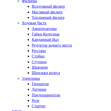
Фильтры
Воздушный фильтр
Масляный фильтр
Топливный фильтр
Ходовая Часть
Амортизаторы
Гайки Колесные
Карданный Вал
Редуктор заднего моста
Рессоры
Стойки
Ступица
Шкворня
Шпильки колеса
Электрика
Генератор
Датчики
Предохранители
Реле
Стартер