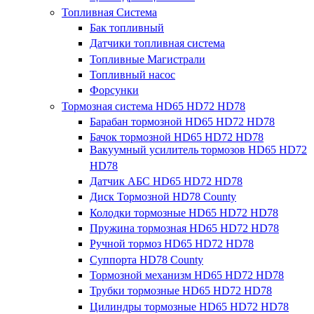
Топливная Система
Бак топливный
Датчики топливная система
Топливные Магистрали
Топливный насос
Форсунки
Тормозная система HD65 HD72 HD78
Барабан тормозной HD65 HD72 HD78
Бачок тормозной HD65 HD72 HD78
Вакуумный усилитель тормозов HD65 HD72
HD78
Датчик АБС HD65 HD72 HD78
Диск Тормозной HD78 County
Колодки тормозные HD65 HD72 HD78
Пружина тормозная HD65 HD72 HD78
Ручной тормоз HD65 HD72 HD78
Суппорта HD78 County
Тормозной механизм HD65 HD72 HD78
Трубки тормозные HD65 HD72 HD78
Цилиндры тормозные HD65 HD72 HD78