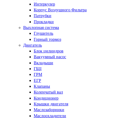
Интеркулер
Корпус Воздушного Фильтра
Патрубки
Прокладки
Выхлопная система
Глушитель
Горный тормоз
Двигатель
Блок цилиндров
Вакуумный насос
Вкладыши
ГБЦ
ГРМ
ЕГР
Клапаны
Коленчатый вал
Кондиционер
Крышки двигателя
Маслозаборники
Маслоохладители