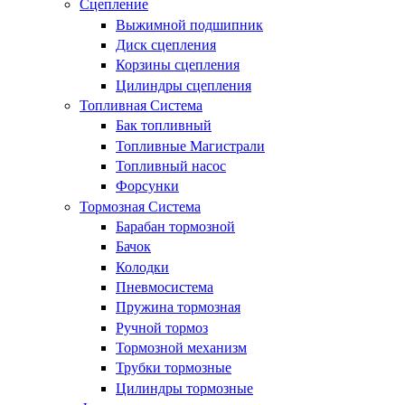
Сцепление
Выжимной подшипник
Диск сцепления
Корзины сцепления
Цилиндры сцепления
Топливная Система
Бак топливный
Топливные Магистрали
Топливный насос
Форсунки
Тормозная Система
Барабан тормозной
Бачок
Колодки
Пневмосистема
Пружина тормозная
Ручной тормоз
Тормозной механизм
Трубки тормозные
Цилиндры тормозные