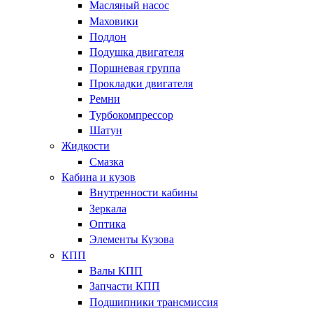
Масляный насос
Маховики
Поддон
Подушка двигателя
Поршневая группа
Прокладки двигателя
Ремни
Турбокомпрессор
Шатун
Жидкости
Смазка
Кабина и кузов
Внутренности кабины
Зеркала
Оптика
Элементы Кузова
КПП
Валы КПП
Запчасти КПП
Подшипники трансмиссия