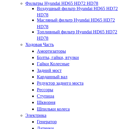
Фильтры Hyundai HD65 HD72 HD78
Воздушный фильтр Hyundai HD65 HD72
HD78
Масляный фильтр Hyundai HD65 HD72
HD78
Топливный фильтр Hyundai HD65 HD72
HD78
Ходовая Часть
Амортизаторы
Болты, гайки, втулки
Гайки Колесные
Задний мост
Карданный вал
Редуктор заднего моста
Рессоры
Ступица
Шкворня
Шпильки колеса
Электрика
Генератор
Датчики