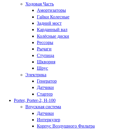
Ходовая Часть
Амортизаторы
Гайки Колесные
Задний мост
Карданный вал
Колёсные диски
Рессоры
Рычаги
Ступица
Шкворня
Шрус
Электрика
Генератор
Датчики
Стартер
Porter, Porter-2, H-100
Впускная система
Датчики
Интеркулер
Корпус Воздушного Фильтра