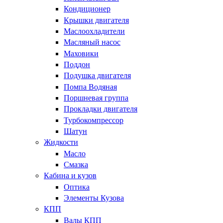
Кондиционер
Крышки двигателя
Маслоохладители
Масляный насос
Маховики
Поддон
Подушка двигателя
Помпа Водяная
Поршневая группа
Прокладки двигателя
Турбокомпрессор
Шатун
Жидкости
Масло
Смазка
Кабина и кузов
Оптика
Элементы Кузова
КПП
Валы КПП