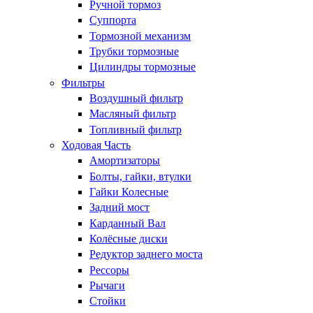
Ручной тормоз
Суппорта
Тормозной механизм
Трубки тормозные
Цилиндры тормозные
Фильтры
Воздушный фильтр
Масляный фильтр
Топливный фильтр
Ходовая Часть
Амортизаторы
Болты, гайки, втулки
Гайки Колесные
Задний мост
Карданный Вал
Колёсные диски
Редуктор заднего моста
Рессоры
Рычаги
Стойки