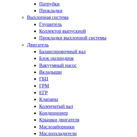
Патрубки
Прокладки
Выхлопная система
Глушитель
Коллектор выпускной
Прокладки выхлопной системы
Двигатель
Балансировочный вал
Блок цилиндров
Вакуумный насос
Вкладыши
ГБЦ
ГРМ
ЕГР
Клапаны
Коленчатый вал
Кондиционер
Крышки двигателя
Маслозаборники
Маслоохладители