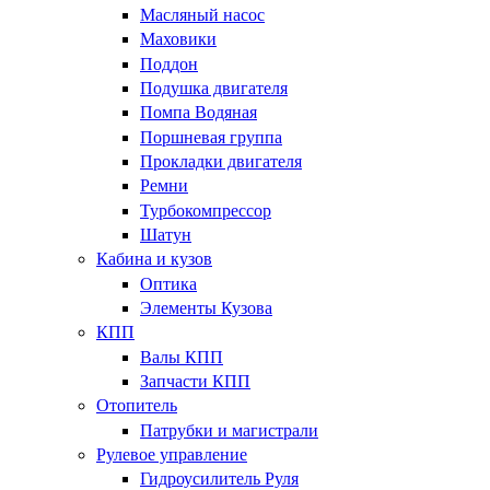
Масляный насос
Маховики
Поддон
Подушка двигателя
Помпа Водяная
Поршневая группа
Прокладки двигателя
Ремни
Турбокомпрессор
Шатун
Кабина и кузов
Оптика
Элементы Кузова
КПП
Валы КПП
Запчасти КПП
Отопитель
Патрубки и магистрали
Рулевое управление
Гидроусилитель Руля