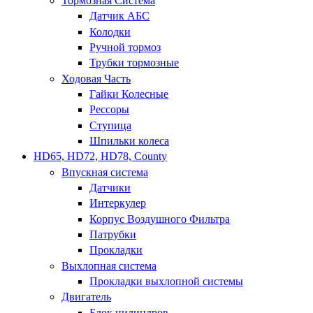
Тормозная Система
Датчик АБС
Колодки
Ручной тормоз
Трубки тормозные
Ходовая Часть
Гайки Колесные
Рессоры
Ступица
Шпильки колеса
HD65, HD72, HD78, County
Впускная система
Датчики
Интеркулер
Корпус Воздушного Фильтра
Патрубки
Прокладки
Выхлопная система
Прокладки выхлопной системы
Двигатель
Блок цилиндров