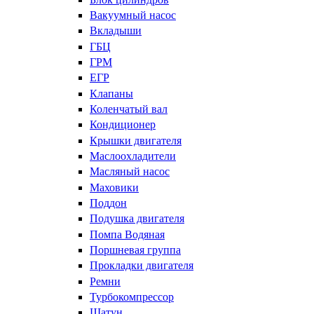
Вакуумный насос
Вкладыши
ГБЦ
ГРМ
ЕГР
Клапаны
Коленчатый вал
Кондиционер
Крышки двигателя
Маслоохладители
Масляный насос
Маховики
Поддон
Подушка двигателя
Помпа Водяная
Поршневая группа
Прокладки двигателя
Ремни
Турбокомпрессор
Шатун