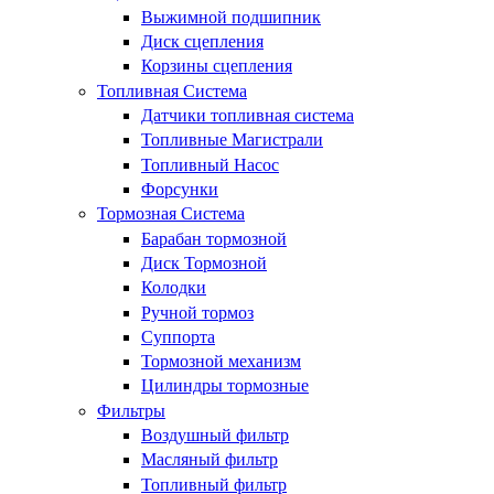
Выжимной подшипник
Диск сцепления
Корзины сцепления
Топливная Система
Датчики топливная система
Топливные Магистрали
Топливный Насос
Форсунки
Тормозная Система
Барабан тормозной
Диск Тормозной
Колодки
Ручной тормоз
Суппорта
Тормозной механизм
Цилиндры тормозные
Фильтры
Воздушный фильтр
Масляный фильтр
Топливный фильтр