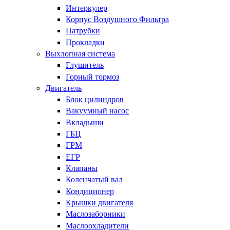
Интеркулер
Корпус Воздушного Фильтра
Патрубки
Прокладки
Выхлопная система
Глушитель
Горный тормоз
Двигатель
Блок цилиндров
Вакуумный насос
Вкладыши
ГБЦ
ГРМ
ЕГР
Клапаны
Коленчатый вал
Кондиционер
Крышки двигателя
Маслозаборники
Маслоохладители