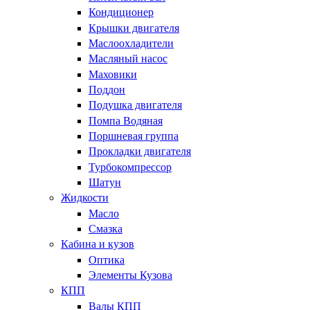
Кондиционер
Крышки двигателя
Маслоохладители
Масляный насос
Маховики
Поддон
Подушка двигателя
Помпа Водяная
Поршневая группа
Прокладки двигателя
Турбокомпрессор
Шатун
Жидкости
Масло
Смазка
Кабина и кузов
Оптика
Элементы Кузова
КПП
Валы КПП