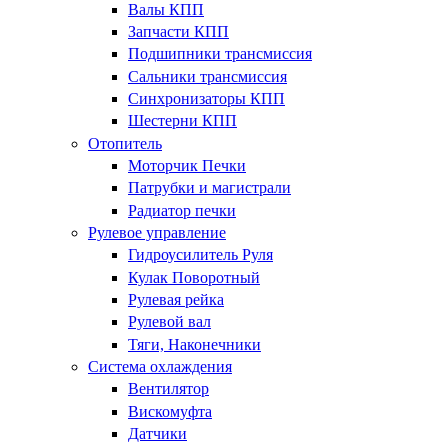
Валы КПП
Запчасти КПП
Подшипники трансмиссия
Сальники трансмиссия
Синхронизаторы КПП
Шестерни КПП
Отопитель
Моторчик Печки
Патрубки и магистрали
Радиатор печки
Рулевое управление
Гидроусилитель Руля
Кулак Поворотный
Рулевая рейка
Рулевой вал
Тяги, Наконечники
Система охлаждения
Вентилятор
Вискомуфта
Датчики