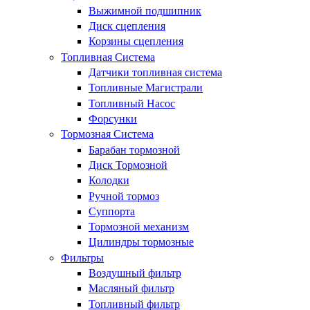
Выжимной подшипник
Диск сцепления
Корзины сцепления
Топливная Система
Датчики топливная система
Топливные Магистрали
Топливный Насос
Форсунки
Тормозная Система
Барабан тормозной
Диск Тормозной
Колодки
Ручной тормоз
Суппорта
Тормозной механизм
Цилиндры тормозные
Фильтры
Воздушный фильтр
Масляный фильтр
Топливный фильтр