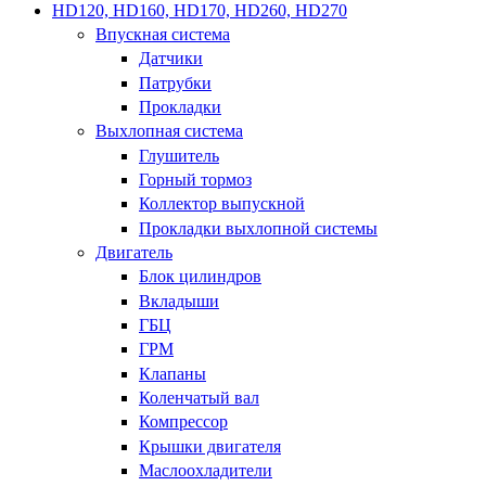
HD120, HD160, HD170, HD260, HD270
Впускная система
Датчики
Патрубки
Прокладки
Выхлопная система
Глушитель
Горный тормоз
Коллектор выпускной
Прокладки выхлопной системы
Двигатель
Блок цилиндров
Вкладыши
ГБЦ
ГРМ
Клапаны
Коленчатый вал
Компрессор
Крышки двигателя
Маслоохладители