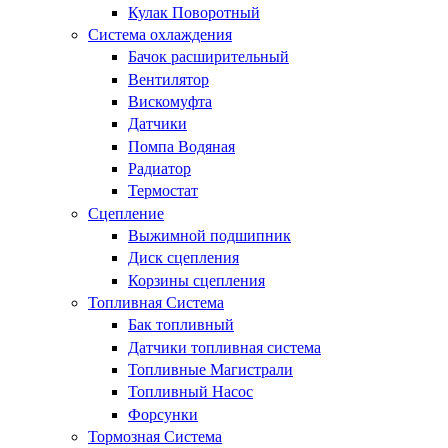
Кулак Поворотный
Система охлаждения
Бачок расширительный
Вентилятор
Вискомуфта
Датчики
Помпа Водяная
Радиатор
Термостат
Сцепление
Выжимной подшипник
Диск сцепления
Корзины сцепления
Топливная Система
Бак топливный
Датчики топливная система
Топливные Магистрали
Топливный Насос
Форсунки
Тормозная Система