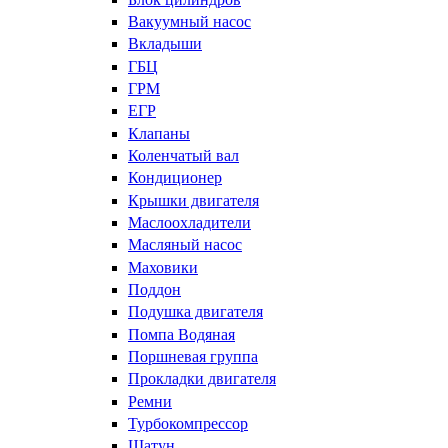
Вакуумный насос
Вкладыши
ГБЦ
ГРМ
ЕГР
Клапаны
Коленчатый вал
Кондиционер
Крышки двигателя
Маслоохладители
Масляный насос
Маховики
Поддон
Подушка двигателя
Помпа Водяная
Поршневая группа
Прокладки двигателя
Ремни
Турбокомпрессор
Шатун