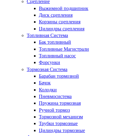
Сцепление
Выжимной подшипник
Диск сцепления
Корзины сцепления
Цилиндры сцепления
Топливная Система
Бак топливный
Топливные Магистрали
Топливный насос
Форсунки
Тормозная Система
Барабан тормозной
Бачок
Колодки
Пневмосистема
Пружина тормозная
Ручной тормоз
Тормозной механизм
Трубки тормозные
Цилиндры тормозные