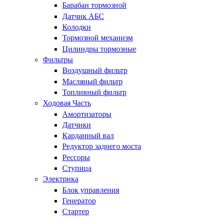
Барабан тормозной
Датчик АБС
Колодки
Тормозной механизм
Цилиндры тормозные
Фильтры
Воздушный фильтр
Масляный фильтр
Топливный фильтр
Ходовая Часть
Амортизаторы
Датчики
Карданный вал
Редуктор заднего моста
Рессоры
Ступица
Электрика
Блок управления
Генератор
Стартер