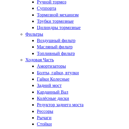
Ручной тормоз
Суппорта
Тормозной механизм
Трубки тормозные
Цилиндры тормозные
Фильтры
Воздушный фильтр
Масляный фильтр
Топливный фильтр
Ходовая Часть
Амортизаторы
Болты, гайки, втулки
Гайки Колесные
Задний мост
Карданный Вал
Колёсные диски
Редуктор заднего моста
Рессоры
Рычаги
Стойки