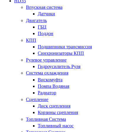
HD35
Впускная система
Датчики
Двигатель
ГБЦ
Поддон
КПП
Подшипники трансмиссия
Синхронизаторы КПП
Рулевое управление
Гидроусилитель Руля
Система охлаждения
Вискомуфта
Помпа Водяная
Радиатор
Сцепление
Диск сцепления
Корзины сцепления
Топливная Система
Топливный насос