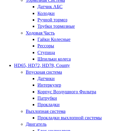
Тормозная Система
Датчик АБС
Колодки
Ручной тормоз
Трубки тормозные
Ходовая Часть
Гайки Колесные
Рессоры
Ступица
Шпильки колеса
HD65, HD72, HD78, County
Впускная система
Датчики
Интеркулер
Корпус Воздушного Фильтра
Патрубки
Прокладки
Выхлопная система
Прокладки выхлопной системы
Двигатель
Блок цилиндров