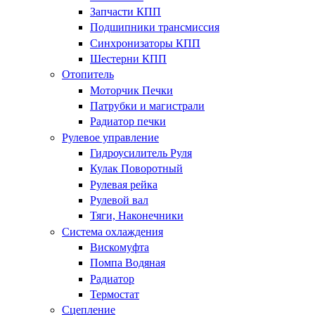
Запчасти КПП
Подшипники трансмиссия
Синхронизаторы КПП
Шестерни КПП
Отопитель
Моторчик Печки
Патрубки и магистрали
Радиатор печки
Рулевое управление
Гидроусилитель Руля
Кулак Поворотный
Рулевая рейка
Рулевой вал
Тяги, Наконечники
Система охлаждения
Вискомуфта
Помпа Водяная
Радиатор
Термостат
Сцепление