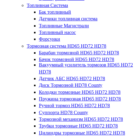
Топливная Система
Бак топливный
Датчики топливная система
Топливные Магистрали
Топливный насос
Форсунки
Тормозная система HD65 HD72 HD78
Барабан тормозной HD65 HD72 HD78
Бачок тормозной HD65 HD72 HD78
Вакуумный усилитель тормозов HD65 HD72
HD78
Датчик АБС HD65 HD72 HD78
Диск Тормозной HD78 County
Колодки тормозные HD65 HD72 HD78
Пружина тормозная HD65 HD72 HD78
Ручной тормоз HD65 HD72 HD78
Суппорта HD78 County
Тормозной механизм HD65 HD72 HD78
Трубки тормозные HD65 HD72 HD78
Цилиндры тормозные HD65 HD72 HD78