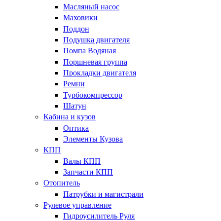
Масляный насос
Маховики
Поддон
Подушка двигателя
Помпа Водяная
Поршневая группа
Прокладки двигателя
Ремни
Турбокомпрессор
Шатун
Кабина и кузов
Оптика
Элементы Кузова
КПП
Валы КПП
Запчасти КПП
Отопитель
Патрубки и магистрали
Рулевое управление
Гидроусилитель Руля