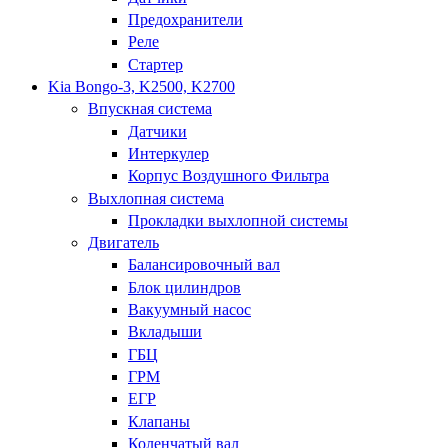
Предохранители
Реле
Стартер
Kia Bongo-3, K2500, K2700
Впускная система
Датчики
Интеркулер
Корпус Воздушного Фильтра
Выхлопная система
Прокладки выхлопной системы
Двигатель
Балансировочный вал
Блок цилиндров
Вакуумный насос
Вкладыши
ГБЦ
ГРМ
ЕГР
Клапаны
Коленчатый вал