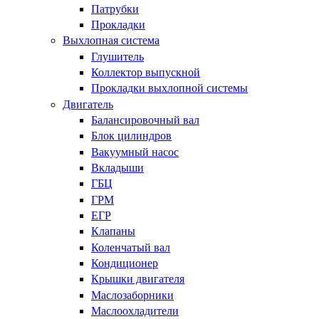
Патрубки
Прокладки
Выхлопная система
Глушитель
Коллектор выпускной
Прокладки выхлопной системы
Двигатель
Балансировочный вал
Блок цилиндров
Вакуумный насос
Вкладыши
ГБЦ
ГРМ
ЕГР
Клапаны
Коленчатый вал
Кондиционер
Крышки двигателя
Маслозаборники
Маслоохладители