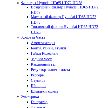
Фильтры Hyundai HD65 HD72 HD78
Воздушный фильтр Hyundai HD65 HD72
HD78
Масляный фильтр Hyundai HD65 HD72
HD78
Топливный фильтр Hyundai HD65 HD72
HD78
Ходовая Часть
Амортизаторы
Болты, гайки, втулки
Гайки Колесные
Задний мост
Карданный вал
Редуктор заднего моста
Рессоры
Ступица
Шкворня
Шпильки колеса
Электрика
Генератор
Датчики