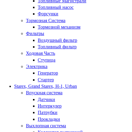
Топливные Магистрали
Топливный насос
Форсунки
Тормозная Система
Тормозной механизм
Фильтры
Воздушный фильтр
Топливный фильтр
Ходовая Часть
Ступица
Электрика
Генератор
Стартер
Starex, Grand Starex, H-1, Urban
Впускная система
Датчики
Интеркулер
Патрубки
Прокладки
Выхлопная система