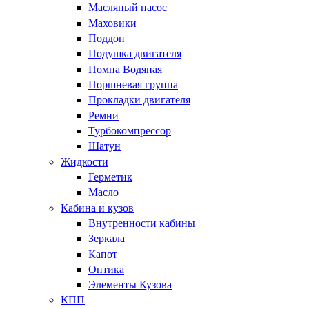
Масляный насос
Маховики
Поддон
Подушка двигателя
Помпа Водяная
Поршневая группа
Прокладки двигателя
Ремни
Турбокомпрессор
Шатун
Жидкости
Герметик
Масло
Кабина и кузов
Внутренности кабины
Зеркала
Капот
Оптика
Элементы Кузова
КПП