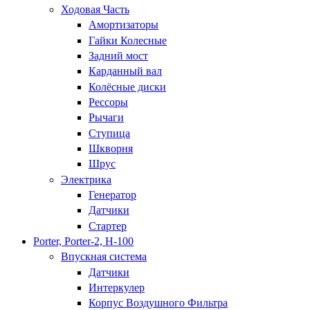
Ходовая Часть
Амортизаторы
Гайки Колесные
Задний мост
Карданный вал
Колёсные диски
Рессоры
Рычаги
Ступица
Шкворня
Шрус
Электрика
Генератор
Датчики
Стартер
Porter, Porter-2, H-100
Впускная система
Датчики
Интеркулер
Корпус Воздушного Фильтра