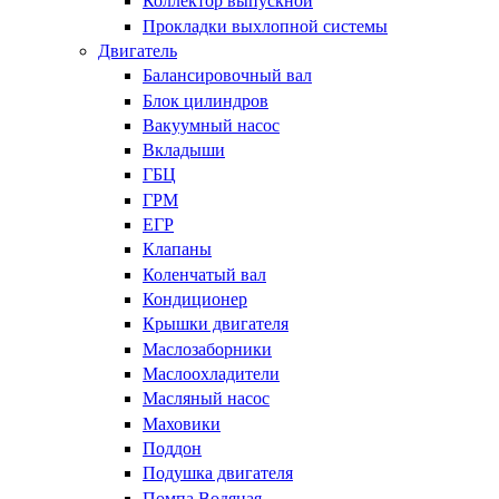
Коллектор выпускной
Прокладки выхлопной системы
Двигатель
Балансировочный вал
Блок цилиндров
Вакуумный насос
Вкладыши
ГБЦ
ГРМ
ЕГР
Клапаны
Коленчатый вал
Кондиционер
Крышки двигателя
Маслозаборники
Маслоохладители
Масляный насос
Маховики
Поддон
Подушка двигателя
Помпа Водяная