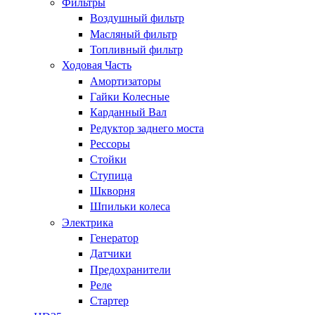
Фильтры
Воздушный фильтр
Масляный фильтр
Топливный фильтр
Ходовая Часть
Амортизаторы
Гайки Колесные
Карданный Вал
Редуктор заднего моста
Рессоры
Стойки
Ступица
Шкворня
Шпильки колеса
Электрика
Генератор
Датчики
Предохранители
Реле
Стартер