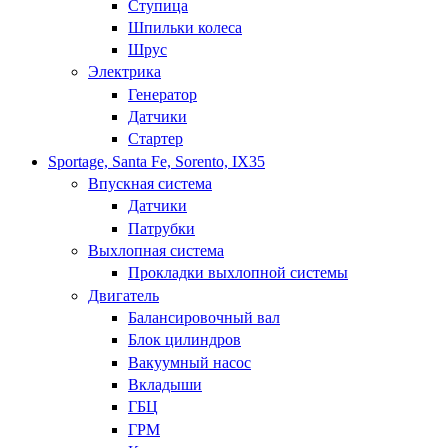
Ступица
Шпильки колеса
Шрус
Электрика
Генератор
Датчики
Стартер
Sportage, Santa Fe, Sorento, IX35
Впускная система
Датчики
Патрубки
Выхлопная система
Прокладки выхлопной системы
Двигатель
Балансировочный вал
Блок цилиндров
Вакуумный насос
Вкладыши
ГБЦ
ГРМ