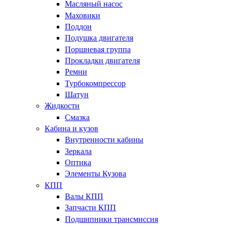
Масляный насос
Маховики
Поддон
Подушка двигателя
Поршневая группа
Прокладки двигателя
Ремни
Турбокомпрессор
Шатун
Жидкости
Смазка
Кабина и кузов
Внутренности кабины
Зеркала
Оптика
Элементы Кузова
КПП
Валы КПП
Запчасти КПП
Подшипники трансмиссия