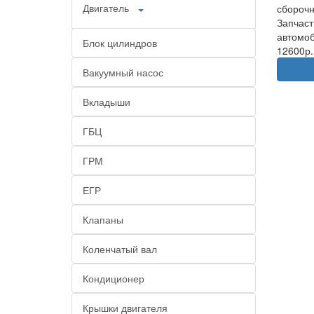
Двигатель
сборочн
Запчаст
автомоб
Блок цилиндров
12600р.
Вакуумный насос
Вкладыши
ГБЦ
ГРМ
ЕГР
Клапаны
Коленчатый вал
Кондиционер
Крышки двигателя