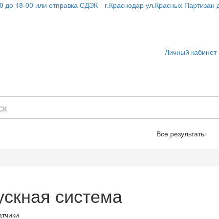
00 до 18-00 или отправка СДЭК
г.Краснодар ул.Красных Партизан д.
Личный кабинет
Все результаты
ускная система
атчики