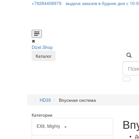
+79284408979
выдача заказов в будние дни с 10-
✖
Dizel.Shop
Каталог
HD35
Впускная система
Категории
Вп
EX8, Mighty
Д