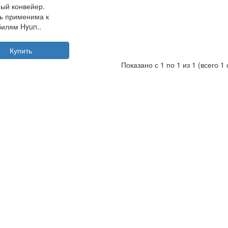
ый конвейер.
ь применима к
илям Hyun..
Купить
Показано с 1 по 1 из 1 (всего 1