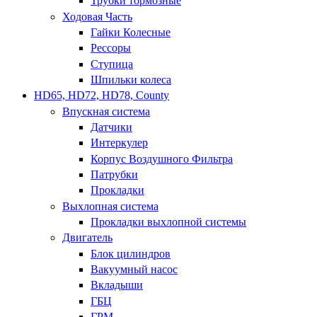
Трубки тормозные
Ходовая Часть
Гайки Колесные
Рессоры
Ступица
Шпильки колеса
HD65, HD72, HD78, County
Впускная система
Датчики
Интеркулер
Корпус Воздушного Фильтра
Патрубки
Прокладки
Выхлопная система
Прокладки выхлопной системы
Двигатель
Блок цилиндров
Вакуумный насос
Вкладыши
ГБЦ
ГРМ