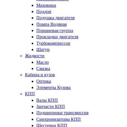
Маховики
Поддон
Подушка двигателя
Помпа Водяная
Поршневая группа
Прокладки двигателя
Турбокомпрессор
Шатун
Жидкости
Масло
Смазка
Кабина и кузов
Оптика
Элементы Кузова
КПП
Валы КПП
Запчасти КПП
Подшипники трансмиссия
Синхронизаторы КПП
Шестерни КПП