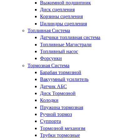
Выжимной подшипник
Диск сцепления
Корзины сцепления
Цилиндры сцепления
Топливная Система
Датчики топливная система
Топливные Магистрали
Топливный насос
Форсунки
Тормозная Система
Барабан тормозной
Вакуумный усилитель
Датчик АБС
Диск Тормозной
Колодки
Пружина тормозная
Ручной тормоз
Суппорта
Тормозной механизм
Трубки тормозные