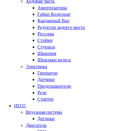
Ходовая Часть
Амортизаторы
Гайки Колесные
Карданный Вал
Редуктор заднего моста
Рессоры
Стойки
Ступица
Шкворня
Шпильки колеса
Электрика
Генератор
Датчики
Предохранители
Реле
Стартер
HD35
Впускная система
Датчики
Двигатель