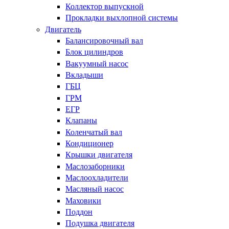
Коллектор выпускной
Прокладки выхлопной системы
Двигатель
Балансировочный вал
Блок цилиндров
Вакуумный насос
Вкладыши
ГБЦ
ГРМ
ЕГР
Клапаны
Коленчатый вал
Кондиционер
Крышки двигателя
Маслозаборники
Маслоохладители
Масляный насос
Маховики
Поддон
Подушка двигателя