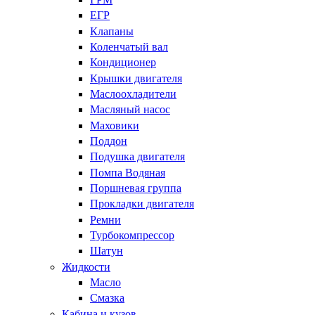
ЕГР
Клапаны
Коленчатый вал
Кондиционер
Крышки двигателя
Маслоохладители
Масляный насос
Маховики
Поддон
Подушка двигателя
Помпа Водяная
Поршневая группа
Прокладки двигателя
Ремни
Турбокомпрессор
Шатун
Жидкости
Масло
Смазка
Кабина и кузов