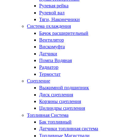
Рулевая рейка
Рулевой вал
Тяги, Наконечники
Система охлаждения
Бачок расширительный
Вентилятор
Вискомуфта
Датчики
Помпа Водяная
Радиатор
Термостат
Сцепление
Выжимной подшипник
Диск сцепления
Корзины сцепления
Цилиндры сцепления
Топливная Система
Бак топливный
Датчики топливная система
Топливные Магистрали