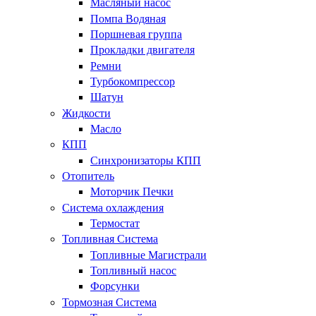
Масляный насос
Помпа Водяная
Поршневая группа
Прокладки двигателя
Ремни
Турбокомпрессор
Шатун
Жидкости
Масло
КПП
Синхронизаторы КПП
Отопитель
Моторчик Печки
Система охлаждения
Термостат
Топливная Система
Топливные Магистрали
Топливный насос
Форсунки
Тормозная Система