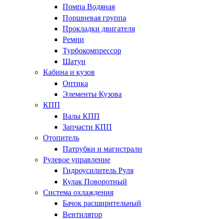
Помпа Водяная
Поршневая группа
Прокладки двигателя
Ремни
Турбокомпрессор
Шатун
Кабина и кузов
Оптика
Элементы Кузова
КПП
Валы КПП
Запчасти КПП
Отопитель
Патрубки и магистрали
Рулевое управление
Гидроусилитель Руля
Кулак Поворотный
Система охлаждения
Бачок расширительный
Вентилятор