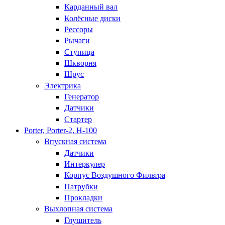
Карданный вал
Колёсные диски
Рессоры
Рычаги
Ступица
Шкворня
Шрус
Электрика
Генератор
Датчики
Стартер
Porter, Porter-2, H-100
Впускная система
Датчики
Интеркулер
Корпус Воздушного Фильтра
Патрубки
Прокладки
Выхлопная система
Глушитель