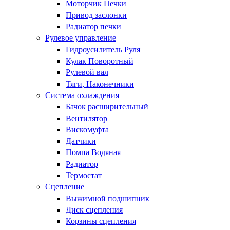
Моторчик Печки
Привод заслонки
Радиатор печки
Рулевое управление
Гидроусилитель Руля
Кулак Поворотный
Рулевой вал
Тяги, Наконечники
Система охлаждения
Бачок расширительный
Вентилятор
Вискомуфта
Датчики
Помпа Водяная
Радиатор
Термостат
Сцепление
Выжимной подшипник
Диск сцепления
Корзины сцепления