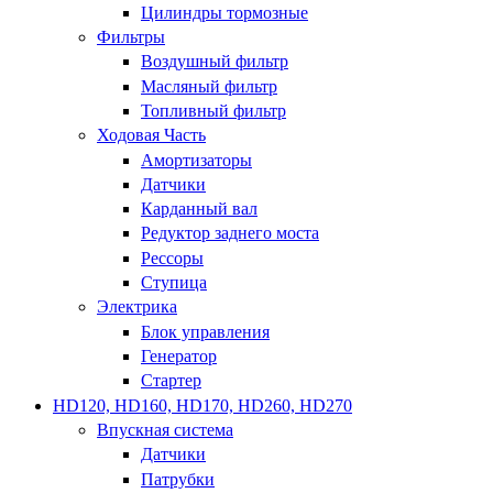
Цилиндры тормозные
Фильтры
Воздушный фильтр
Масляный фильтр
Топливный фильтр
Ходовая Часть
Амортизаторы
Датчики
Карданный вал
Редуктор заднего моста
Рессоры
Ступица
Электрика
Блок управления
Генератор
Стартер
HD120, HD160, HD170, HD260, HD270
Впускная система
Датчики
Патрубки