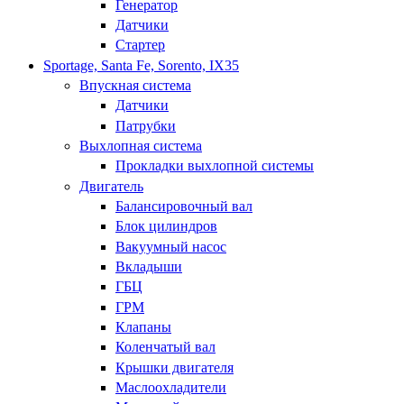
Генератор
Датчики
Стартер
Sportage, Santa Fe, Sorento, IX35
Впускная система
Датчики
Патрубки
Выхлопная система
Прокладки выхлопной системы
Двигатель
Балансировочный вал
Блок цилиндров
Вакуумный насос
Вкладыши
ГБЦ
ГРМ
Клапаны
Коленчатый вал
Крышки двигателя
Маслоохладители