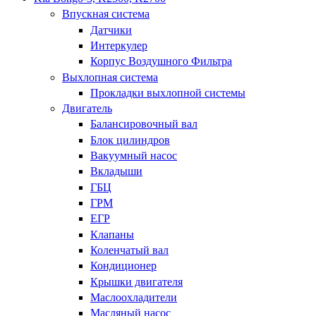
Впускная система
Датчики
Интеркулер
Корпус Воздушного Фильтра
Выхлопная система
Прокладки выхлопной системы
Двигатель
Балансировочный вал
Блок цилиндров
Вакуумный насос
Вкладыши
ГБЦ
ГРМ
ЕГР
Клапаны
Коленчатый вал
Кондиционер
Крышки двигателя
Маслоохладители
Масляный насос