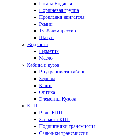
Помпа Водяная
Поршневая группа
Прокладки двигателя
Ремни
Турбокомпрессор
Шатун
Жидкости
Герметик
Масло
Кабина и кузов
Внутренности кабины
Зеркала
Капот
Оптика
Элементы Кузова
КПП
Валы КПП
Запчасти КПП
Подшипники трансмиссия
Сальники трансмиссия