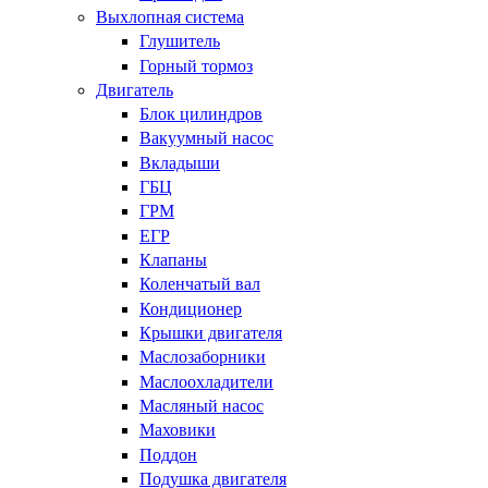
Выхлопная система
Глушитель
Горный тормоз
Двигатель
Блок цилиндров
Вакуумный насос
Вкладыши
ГБЦ
ГРМ
ЕГР
Клапаны
Коленчатый вал
Кондиционер
Крышки двигателя
Маслозаборники
Маслоохладители
Масляный насос
Маховики
Поддон
Подушка двигателя