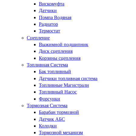
Вискомуфта
Датчики
Помпа Водяная
Радиатор
Термостат
Сцепление
Выжимной подшипник
Диск сцепления
Корзины сцепления
Топливная Система
Бак топливный
Датчики топливная система
Топливные Магистрали
Топливный Насос
Форсунки
Тормозная Система
Барабан тормозной
Датчик АБС
Колодки
Тормозной механизм