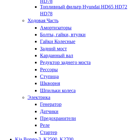
HD78
Топливный фильтр Hyundai HD65 HD72
HD78
Ходовая Часть
Амортизаторы
Болты, гайки, втулки
Гайки Колесные
Задний мост
Карданный вал
Редуктор заднего моста
Рессоры
Ступица
Шкворня
Шпильки колеса
Электрика
Генератор
Датчики
Предохранители
Реле
Стартер
Kia Bongo-3, K2500, K2700