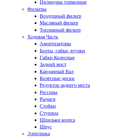
Цилиндры тормозные
Фильтры
Воздушный фильтр
Масляный фильтр
Топливный фильтр
Ходовая Часть
Амортизаторы
Болты, гайки, втулки
Гайки Колесные
Задний мост
Карданный Вал
Колёсные диски
Редуктор заднего моста
Рессоры
Рычаги
Стойки
Ступица
Шпильки колеса
Шрус
Электрика