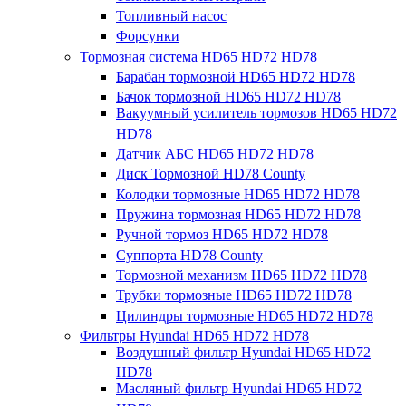
Топливный насос
Форсунки
Тормозная система HD65 HD72 HD78
Барабан тормозной HD65 HD72 HD78
Бачок тормозной HD65 HD72 HD78
Вакуумный усилитель тормозов HD65 HD72
HD78
Датчик АБС HD65 HD72 HD78
Диск Тормозной HD78 County
Колодки тормозные HD65 HD72 HD78
Пружина тормозная HD65 HD72 HD78
Ручной тормоз HD65 HD72 HD78
Суппорта HD78 County
Тормозной механизм HD65 HD72 HD78
Трубки тормозные HD65 HD72 HD78
Цилиндры тормозные HD65 HD72 HD78
Фильтры Hyundai HD65 HD72 HD78
Воздушный фильтр Hyundai HD65 HD72
HD78
Масляный фильтр Hyundai HD65 HD72