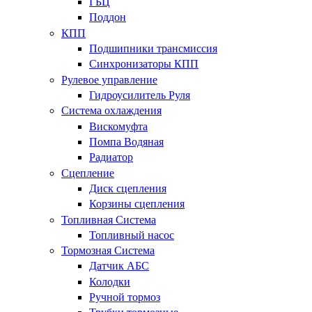
ГБЦ
Поддон
КПП
Подшипники трансмиссия
Синхронизаторы КПП
Рулевое управление
Гидроусилитель Руля
Система охлаждения
Вискомуфта
Помпа Водяная
Радиатор
Сцепление
Диск сцепления
Корзины сцепления
Топливная Система
Топливный насос
Тормозная Система
Датчик АБС
Колодки
Ручной тормоз