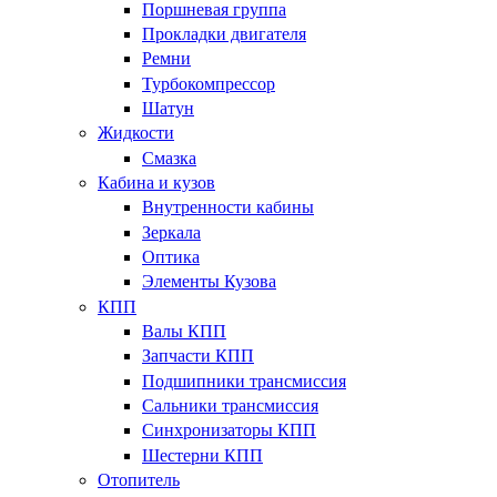
Поршневая группа
Прокладки двигателя
Ремни
Турбокомпрессор
Шатун
Жидкости
Смазка
Кабина и кузов
Внутренности кабины
Зеркала
Оптика
Элементы Кузова
КПП
Валы КПП
Запчасти КПП
Подшипники трансмиссия
Сальники трансмиссия
Синхронизаторы КПП
Шестерни КПП
Отопитель