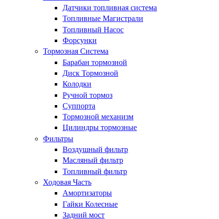
Датчики топливная система
Топливные Магистрали
Топливный Насос
Форсунки
Тормозная Система
Барабан тормозной
Диск Тормозной
Колодки
Ручной тормоз
Суппорта
Тормозной механизм
Цилиндры тормозные
Фильтры
Воздушный фильтр
Масляный фильтр
Топливный фильтр
Ходовая Часть
Амортизаторы
Гайки Колесные
Задний мост