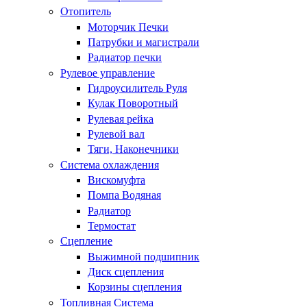
Отопитель
Моторчик Печки
Патрубки и магистрали
Радиатор печки
Рулевое управление
Гидроусилитель Руля
Кулак Поворотный
Рулевая рейка
Рулевой вал
Тяги, Наконечники
Система охлаждения
Вискомуфта
Помпа Водяная
Радиатор
Термостат
Сцепление
Выжимной подшипник
Диск сцепления
Корзины сцепления
Топливная Система