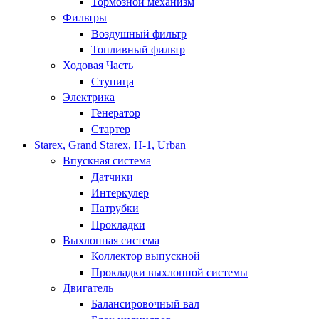
Тормозной механизм
Фильтры
Воздушный фильтр
Топливный фильтр
Ходовая Часть
Ступица
Электрика
Генератор
Стартер
Starex, Grand Starex, H-1, Urban
Впускная система
Датчики
Интеркулер
Патрубки
Прокладки
Выхлопная система
Коллектор выпускной
Прокладки выхлопной системы
Двигатель
Балансировочный вал