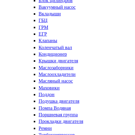
Блок цилиндров
Вакуумный насос
Вкладыши
ГБЦ
ГРМ
ЕГР
Клапаны
Коленчатый вал
Кондиционер
Крышки двигателя
Маслозаборники
Маслоохладители
Масляный насос
Маховики
Поддон
Подушка двигателя
Помпа Водяная
Поршневая группа
Прокладки двигателя
Ремни
Турбокомпрессор