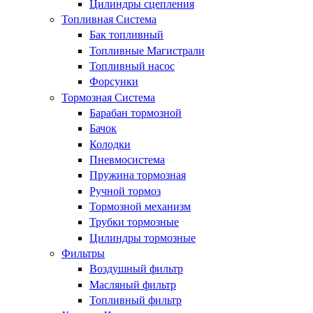
Цилиндры сцепления
Топливная Система
Бак топливный
Топливные Магистрали
Топливный насос
Форсунки
Тормозная Система
Барабан тормозной
Бачок
Колодки
Пневмосистема
Пружина тормозная
Ручной тормоз
Тормозной механизм
Трубки тормозные
Цилиндры тормозные
Фильтры
Воздушный фильтр
Масляный фильтр
Топливный фильтр