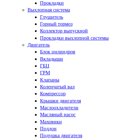
Прокладки
Выхлопная система
Глушитель
Горный тормоз
Коллектор выпускной
Прокладки выхлопной системы
Двигатель
Блок цилиндров
Вкладыши
ГБЦ
ГРМ
Клапаны
Коленчатый вал
Компрессор
Крышки двигателя
Маслоохладители
Масляный насос
Маховики
Поддон
Подушка двигателя