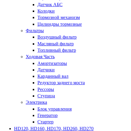
Датчик АБС
Колодки
Тормозной механизм
Цилиндры тормозные
Фильтры
Воздушный фильтр
Масляный фильтр
Топливный фильтр
Ходовая Часть
Амортизаторы
Датчики
Карданный вал
Редуктор заднего моста
Рессоры
Ступица
Электрика
Блок управления
Генератор
Стартер
HD120, HD160, HD170, HD260, HD270