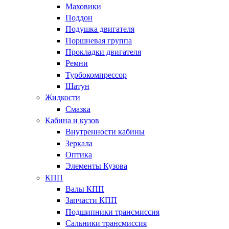
Маховики
Поддон
Подушка двигателя
Поршневая группа
Прокладки двигателя
Ремни
Турбокомпрессор
Шатун
Жидкости
Смазка
Кабина и кузов
Внутренности кабины
Зеркала
Оптика
Элементы Кузова
КПП
Валы КПП
Запчасти КПП
Подшипники трансмиссия
Сальники трансмиссия