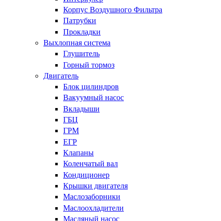
Корпус Воздушного Фильтра
Патрубки
Прокладки
Выхлопная система
Глушитель
Горный тормоз
Двигатель
Блок цилиндров
Вакуумный насос
Вкладыши
ГБЦ
ГРМ
ЕГР
Клапаны
Коленчатый вал
Кондиционер
Крышки двигателя
Маслозаборники
Маслоохладители
Масляный насос