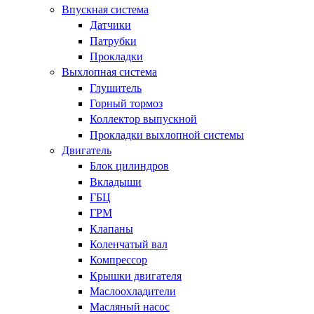
Впускная система
Датчики
Патрубки
Прокладки
Выхлопная система
Глушитель
Горный тормоз
Коллектор выпускной
Прокладки выхлопной системы
Двигатель
Блок цилиндров
Вкладыши
ГБЦ
ГРМ
Клапаны
Коленчатый вал
Компрессор
Крышки двигателя
Маслоохладители
Масляный насос