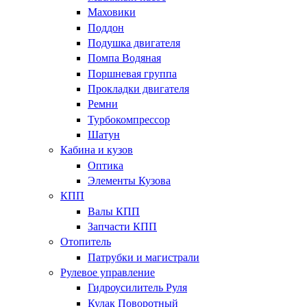
Маховики
Поддон
Подушка двигателя
Помпа Водяная
Поршневая группа
Прокладки двигателя
Ремни
Турбокомпрессор
Шатун
Кабина и кузов
Оптика
Элементы Кузова
КПП
Валы КПП
Запчасти КПП
Отопитель
Патрубки и магистрали
Рулевое управление
Гидроусилитель Руля
Кулак Поворотный