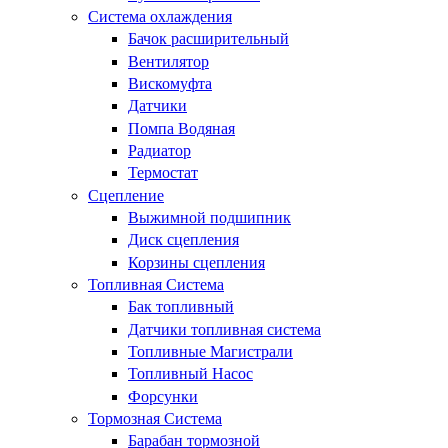
Система охлаждения
Бачок расширительный
Вентилятор
Вискомуфта
Датчики
Помпа Водяная
Радиатор
Термостат
Сцепление
Выжимной подшипник
Диск сцепления
Корзины сцепления
Топливная Система
Бак топливный
Датчики топливная система
Топливные Магистрали
Топливный Насос
Форсунки
Тормозная Система
Барабан тормозной