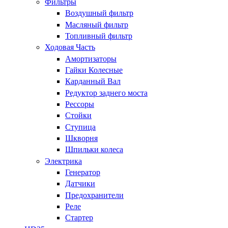
Фильтры
Воздушный фильтр
Масляный фильтр
Топливный фильтр
Ходовая Часть
Амортизаторы
Гайки Колесные
Карданный Вал
Редуктор заднего моста
Рессоры
Стойки
Ступица
Шкворня
Шпильки колеса
Электрика
Генератор
Датчики
Предохранители
Реле
Стартер