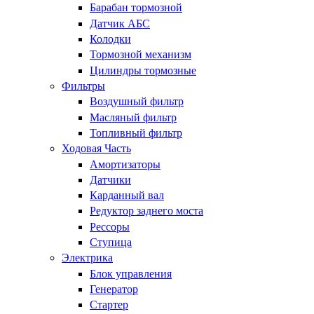
Барабан тормозной
Датчик АБС
Колодки
Тормозной механизм
Цилиндры тормозные
Фильтры
Воздушный фильтр
Масляный фильтр
Топливный фильтр
Ходовая Часть
Амортизаторы
Датчики
Карданный вал
Редуктор заднего моста
Рессоры
Ступица
Электрика
Блок управления
Генератор
Стартер