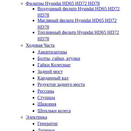
Фильтры Hyundai HD65 HD72 HD78
Воздушный фильтр Hyundai HD65 HD72
HD78
Масляный фильтр Hyundai HD65 HD72
HD78
Топливный фильтр Hyundai HD65 HD72
HD78
Ходовая Часть
Амортизаторы
Болты, гайки, втулки
Гайки Колесные
Задний мост
Карданный вал
Редуктор заднего моста
Рессоры
Ступица
Шкворня
Шпильки колеса
Электрика
Генератор
Датчики