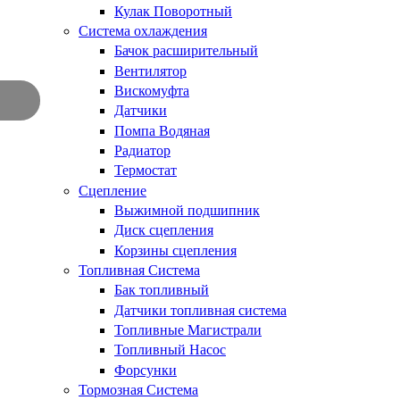
Кулак Поворотный
Система охлаждения
Бачок расширительный
Вентилятор
Вискомуфта
Датчики
Помпа Водяная
Радиатор
Термостат
Сцепление
Выжимной подшипник
Диск сцепления
Корзины сцепления
Топливная Система
Бак топливный
Датчики топливная система
Топливные Магистрали
Топливный Насос
Форсунки
Тормозная Система