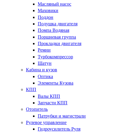
Масляный насос
Маховики
Поддон
Подушка двигателя
Помпа Водяная
Поршневая группа
Прокладки двигателя
Ремни
Турбокомпрессор
Шатун
Кабина и кузов
Оптика
Элементы Кузова
КПП
Валы КПП
Запчасти КПП
Отопитель
Патрубки и магистрали
Рулевое управление
Гидроусилитель Руля