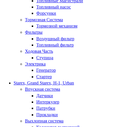
Топливные Магистрали
Топливный насос
Форсунки
Тормозная Система
Тормозной механизм
Фильтры
Воздушный фильтр
Топливный фильтр
Ходовая Часть
Ступица
Электрика
Генератор
Стартер
Starex, Grand Starex, H-1, Urban
Впускная система
Датчики
Интеркулер
Патрубки
Прокладки
Выхлопная система