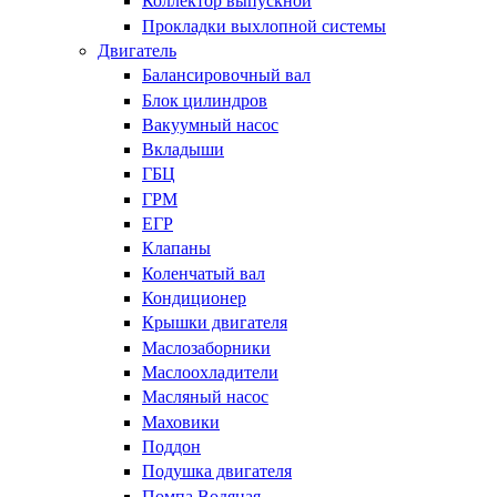
Коллектор выпускной
Прокладки выхлопной системы
Двигатель
Балансировочный вал
Блок цилиндров
Вакуумный насос
Вкладыши
ГБЦ
ГРМ
ЕГР
Клапаны
Коленчатый вал
Кондиционер
Крышки двигателя
Маслозаборники
Маслоохладители
Масляный насос
Маховики
Поддон
Подушка двигателя
Помпа Водяная