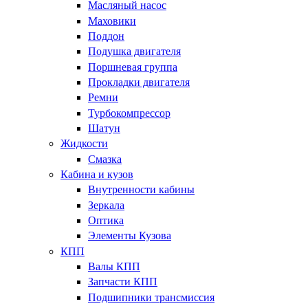
Масляный насос
Маховики
Поддон
Подушка двигателя
Поршневая группа
Прокладки двигателя
Ремни
Турбокомпрессор
Шатун
Жидкости
Смазка
Кабина и кузов
Внутренности кабины
Зеркала
Оптика
Элементы Кузова
КПП
Валы КПП
Запчасти КПП
Подшипники трансмиссия