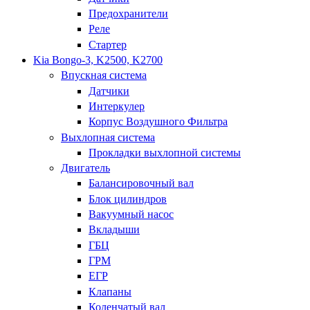
Предохранители
Реле
Стартер
Kia Bongo-3, K2500, K2700
Впускная система
Датчики
Интеркулер
Корпус Воздушного Фильтра
Выхлопная система
Прокладки выхлопной системы
Двигатель
Балансировочный вал
Блок цилиндров
Вакуумный насос
Вкладыши
ГБЦ
ГРМ
ЕГР
Клапаны
Коленчатый вал