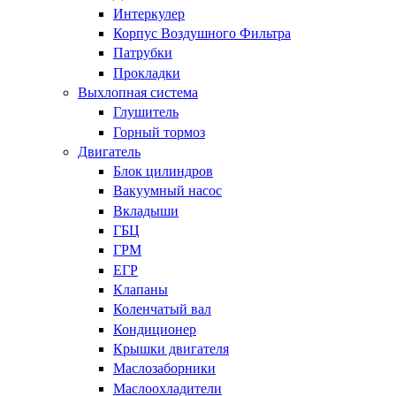
Интеркулер
Корпус Воздушного Фильтра
Патрубки
Прокладки
Выхлопная система
Глушитель
Горный тормоз
Двигатель
Блок цилиндров
Вакуумный насос
Вкладыши
ГБЦ
ГРМ
ЕГР
Клапаны
Коленчатый вал
Кондиционер
Крышки двигателя
Маслозаборники
Маслоохладители