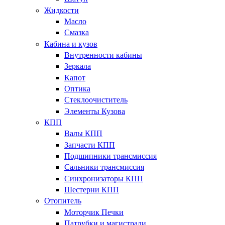
Жидкости
Масло
Смазка
Кабина и кузов
Внутренности кабины
Зеркала
Капот
Оптика
Стеклоочиститель
Элементы Кузова
КПП
Валы КПП
Запчасти КПП
Подшипники трансмиссия
Сальники трансмиссия
Синхронизаторы КПП
Шестерни КПП
Отопитель
Моторчик Печки
Патрубки и магистрали