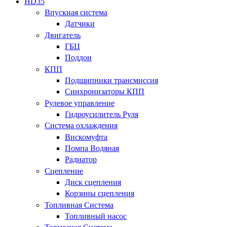
HD35
Впускная система
Датчики
Двигатель
ГБЦ
Поддон
КПП
Подшипники трансмиссия
Синхронизаторы КПП
Рулевое управление
Гидроусилитель Руля
Система охлаждения
Вискомуфта
Помпа Водяная
Радиатор
Сцепление
Диск сцепления
Корзины сцепления
Топливная Система
Топливный насос