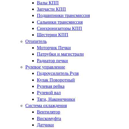
Валы КПП
Запчасти КПП
Подшипники трансмиссия
Сальники трансмиссия
Синхронизаторы КПП
Шестерни КПП
Отопитель
Моторчик Печки
Патрубки и магистрали
Радиатор печки
Рулевое управление
Гидроусилитель Руля
Кулак Поворотный
Рулевая рейка
Рулевой вал
Тяги, Наконечники
Система охлаждения
Вентилятор
Вискомуфта
Датчики