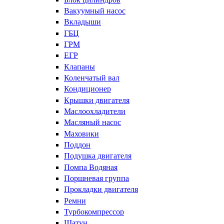
Вакуумный насос
Вкладыши
ГБЦ
ГРМ
ЕГР
Клапаны
Коленчатый вал
Кондиционер
Крышки двигателя
Маслоохладители
Масляный насос
Маховики
Поддон
Подушка двигателя
Помпа Водяная
Поршневая группа
Прокладки двигателя
Ремни
Турбокомпрессор
Шатун