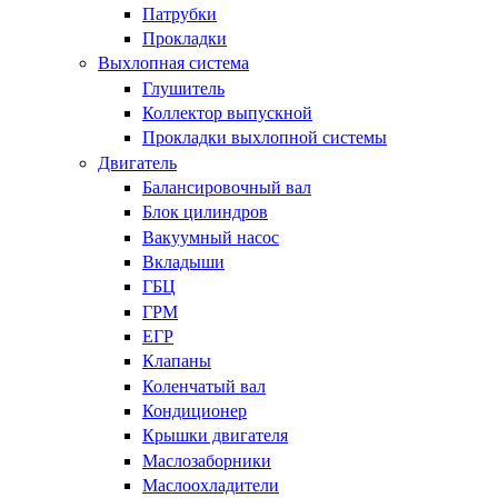
Патрубки
Прокладки
Выхлопная система
Глушитель
Коллектор выпускной
Прокладки выхлопной системы
Двигатель
Балансировочный вал
Блок цилиндров
Вакуумный насос
Вкладыши
ГБЦ
ГРМ
ЕГР
Клапаны
Коленчатый вал
Кондиционер
Крышки двигателя
Маслозаборники
Маслоохладители