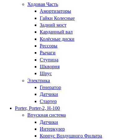
Ходовая Часть
Амортизаторы
Гайки Колесные
Задний мост
Карданный вал
Колёсные диски
Рессоры
Рычаги
Ступица
Шкворня
Шрус
Электрика
Генератор
Датчики
Стартер
Porter, Porter-2, H-100
Впускная система
Датчики
Интеркулер
Корпус Воздушного Фильтра