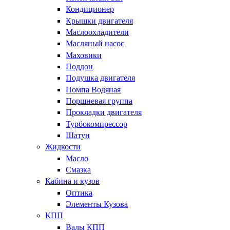
Кондиционер
Крышки двигателя
Маслоохладители
Масляный насос
Маховики
Поддон
Подушка двигателя
Помпа Водяная
Поршневая группа
Прокладки двигателя
Турбокомпрессор
Шатун
Жидкости
Масло
Смазка
Кабина и кузов
Оптика
Элементы Кузова
КПП
Валы КПП