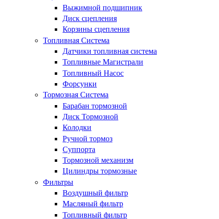
Выжимной подшипник
Диск сцепления
Корзины сцепления
Топливная Система
Датчики топливная система
Топливные Магистрали
Топливный Насос
Форсунки
Тормозная Система
Барабан тормозной
Диск Тормозной
Колодки
Ручной тормоз
Суппорта
Тормозной механизм
Цилиндры тормозные
Фильтры
Воздушный фильтр
Масляный фильтр
Топливный фильтр