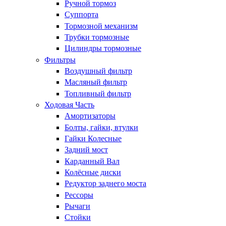
Ручной тормоз
Суппорта
Тормозной механизм
Трубки тормозные
Цилиндры тормозные
Фильтры
Воздушный фильтр
Масляный фильтр
Топливный фильтр
Ходовая Часть
Амортизаторы
Болты, гайки, втулки
Гайки Колесные
Задний мост
Карданный Вал
Колёсные диски
Редуктор заднего моста
Рессоры
Рычаги
Стойки