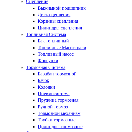
Сцепление
Выжимной подшипник
Диск сцепления
Корзины сцепления
Цилиндры сцепления
Топливная Система
Бак топливный
Топливные Магистрали
Топливный насос
Форсунки
Тормозная Система
Барабан тормозной
Бачок
Колодки
Пневмосистема
Пружина тормозная
Ручной тормоз
Тормозной механизм
Трубки тормозные
Цилиндры тормозные