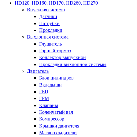
HD120, HD160, HD170, HD260, HD270
Впускная система
Датчики
Патрубки
Прокладки
Выхлопная система
Глушитель
Горный тормоз
Коллектор выпускной
Прокладки выхлопной системы
Двигатель
Блок цилиндров
Вкладыши
ГБЦ
ГРМ
Клапаны
Коленчатый вал
Компрессор
Крышки двигателя
Маслоохладители