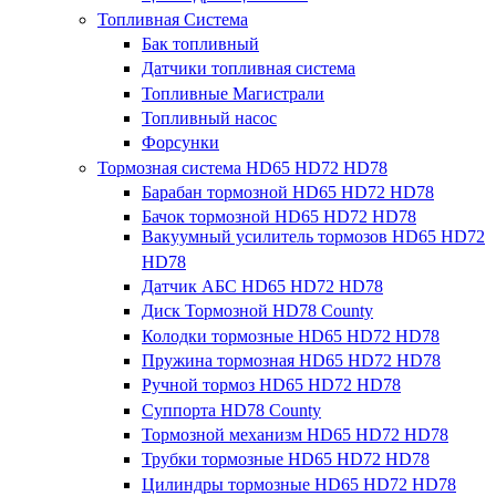
Топливная Система
Бак топливный
Датчики топливная система
Топливные Магистрали
Топливный насос
Форсунки
Тормозная система HD65 HD72 HD78
Барабан тормозной HD65 HD72 HD78
Бачок тормозной HD65 HD72 HD78
Вакуумный усилитель тормозов HD65 HD72
HD78
Датчик АБС HD65 HD72 HD78
Диск Тормозной HD78 County
Колодки тормозные HD65 HD72 HD78
Пружина тормозная HD65 HD72 HD78
Ручной тормоз HD65 HD72 HD78
Суппорта HD78 County
Тормозной механизм HD65 HD72 HD78
Трубки тормозные HD65 HD72 HD78
Цилиндры тормозные HD65 HD72 HD78