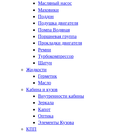
Масляный насос
Маховики
Поддон
Подушка двигателя
Помпа Водяная
Поршневая группа
Прокладки двигателя
Ремни
Турбокомпрессор
Шатун
Жидкости
Герметик
Масло
Кабина и кузов
Внутренности кабины
Зеркала
Капот
Оптика
Элементы Кузова
КПП