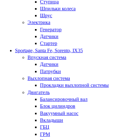
Ступица
Шпильки колеса
Шрус
Электрика
Генератор
Датчики
Стартер
Sportage, Santa Fe, Sorento, IX35
Впускная система
Датчики
Патрубки
Выхлопная система
Прокладки выхлопной системы
Двигатель
Балансировочный вал
Блок цилиндров
Вакуумный насос
Вкладыши
ГБЦ
ГРМ