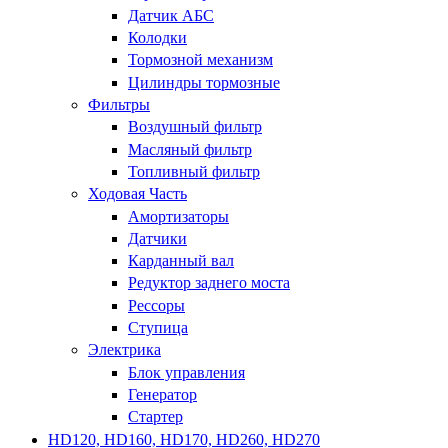
Датчик АБС
Колодки
Тормозной механизм
Цилиндры тормозные
Фильтры
Воздушный фильтр
Масляный фильтр
Топливный фильтр
Ходовая Часть
Амортизаторы
Датчики
Карданный вал
Редуктор заднего моста
Рессоры
Ступица
Электрика
Блок управления
Генератор
Стартер
HD120, HD160, HD170, HD260, HD270