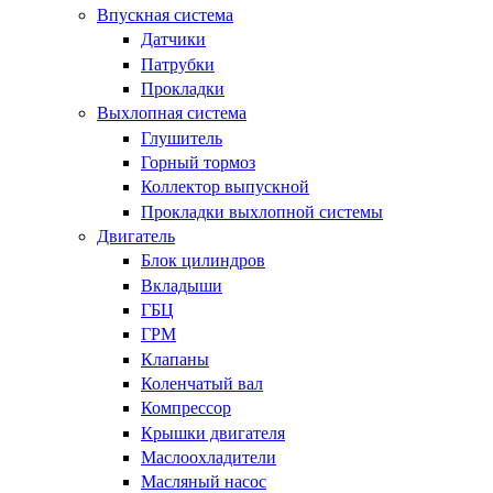
Впускная система
Датчики
Патрубки
Прокладки
Выхлопная система
Глушитель
Горный тормоз
Коллектор выпускной
Прокладки выхлопной системы
Двигатель
Блок цилиндров
Вкладыши
ГБЦ
ГРМ
Клапаны
Коленчатый вал
Компрессор
Крышки двигателя
Маслоохладители
Масляный насос