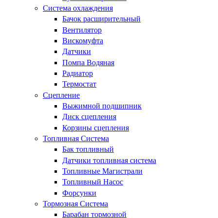
Система охлаждения
Бачок расширительный
Вентилятор
Вискомуфта
Датчики
Помпа Водяная
Радиатор
Термостат
Сцепление
Выжимной подшипник
Диск сцепления
Корзины сцепления
Топливная Система
Бак топливный
Датчики топливная система
Топливные Магистрали
Топливный Насос
Форсунки
Тормозная Система
Барабан тормозной