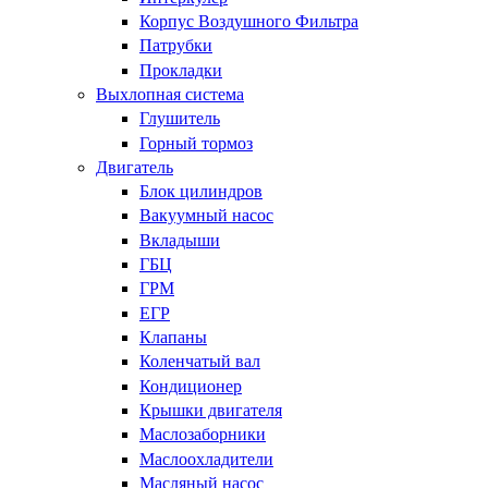
Корпус Воздушного Фильтра
Патрубки
Прокладки
Выхлопная система
Глушитель
Горный тормоз
Двигатель
Блок цилиндров
Вакуумный насос
Вкладыши
ГБЦ
ГРМ
ЕГР
Клапаны
Коленчатый вал
Кондиционер
Крышки двигателя
Маслозаборники
Маслоохладители
Масляный насос