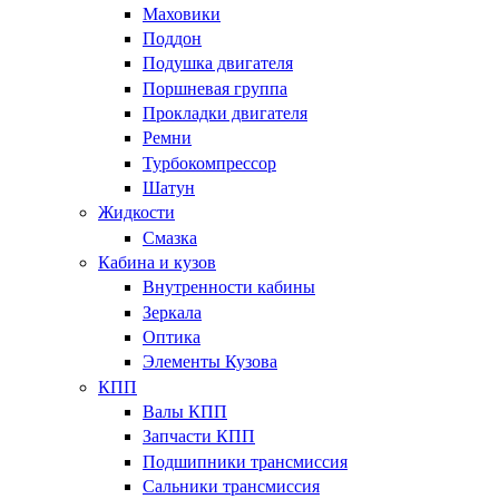
Маховики
Поддон
Подушка двигателя
Поршневая группа
Прокладки двигателя
Ремни
Турбокомпрессор
Шатун
Жидкости
Смазка
Кабина и кузов
Внутренности кабины
Зеркала
Оптика
Элементы Кузова
КПП
Валы КПП
Запчасти КПП
Подшипники трансмиссия
Сальники трансмиссия