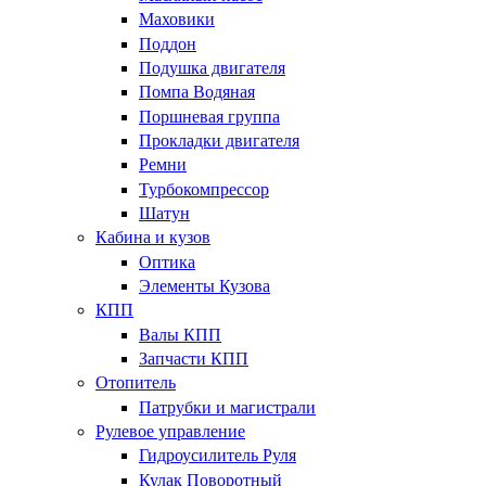
Маховики
Поддон
Подушка двигателя
Помпа Водяная
Поршневая группа
Прокладки двигателя
Ремни
Турбокомпрессор
Шатун
Кабина и кузов
Оптика
Элементы Кузова
КПП
Валы КПП
Запчасти КПП
Отопитель
Патрубки и магистрали
Рулевое управление
Гидроусилитель Руля
Кулак Поворотный