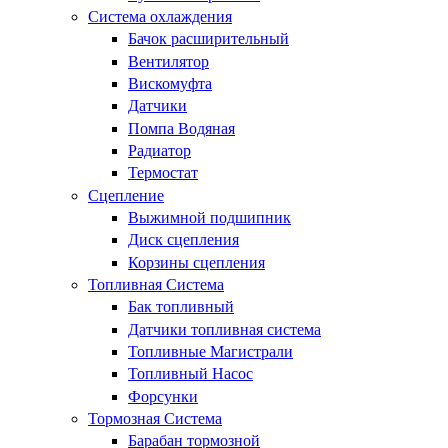
Система охлаждения
Бачок расширительный
Вентилятор
Вискомуфта
Датчики
Помпа Водяная
Радиатор
Термостат
Сцепление
Выжимной подшипник
Диск сцепления
Корзины сцепления
Топливная Система
Бак топливный
Датчики топливная система
Топливные Магистрали
Топливный Насос
Форсунки
Тормозная Система
Барабан тормозной