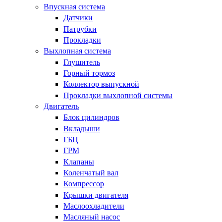
Впускная система
Датчики
Патрубки
Прокладки
Выхлопная система
Глушитель
Горный тормоз
Коллектор выпускной
Прокладки выхлопной системы
Двигатель
Блок цилиндров
Вкладыши
ГБЦ
ГРМ
Клапаны
Коленчатый вал
Компрессор
Крышки двигателя
Маслоохладители
Масляный насос