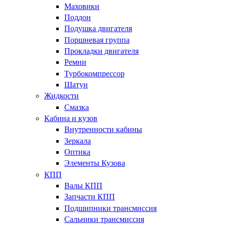
Маховики
Поддон
Подушка двигателя
Поршневая группа
Прокладки двигателя
Ремни
Турбокомпрессор
Шатун
Жидкости
Смазка
Кабина и кузов
Внутренности кабины
Зеркала
Оптика
Элементы Кузова
КПП
Валы КПП
Запчасти КПП
Подшипники трансмиссия
Сальники трансмиссия