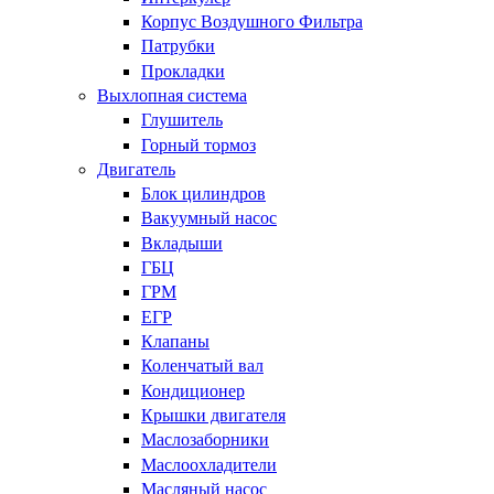
Корпус Воздушного Фильтра
Патрубки
Прокладки
Выхлопная система
Глушитель
Горный тормоз
Двигатель
Блок цилиндров
Вакуумный насос
Вкладыши
ГБЦ
ГРМ
ЕГР
Клапаны
Коленчатый вал
Кондиционер
Крышки двигателя
Маслозаборники
Маслоохладители
Масляный насос