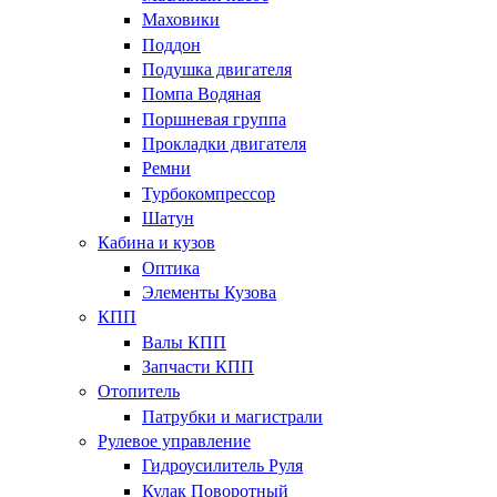
Маховики
Поддон
Подушка двигателя
Помпа Водяная
Поршневая группа
Прокладки двигателя
Ремни
Турбокомпрессор
Шатун
Кабина и кузов
Оптика
Элементы Кузова
КПП
Валы КПП
Запчасти КПП
Отопитель
Патрубки и магистрали
Рулевое управление
Гидроусилитель Руля
Кулак Поворотный