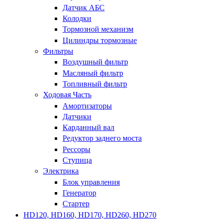
Датчик АБС
Колодки
Тормозной механизм
Цилиндры тормозные
Фильтры
Воздушный фильтр
Масляный фильтр
Топливный фильтр
Ходовая Часть
Амортизаторы
Датчики
Карданный вал
Редуктор заднего моста
Рессоры
Ступица
Электрика
Блок управления
Генератор
Стартер
HD120, HD160, HD170, HD260, HD270