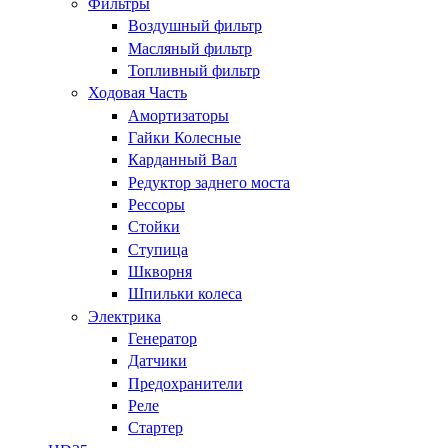
Фильтры
Воздушный фильтр
Масляный фильтр
Топливный фильтр
Ходовая Часть
Амортизаторы
Гайки Колесные
Карданный Вал
Редуктор заднего моста
Рессоры
Стойки
Ступица
Шкворня
Шпильки колеса
Электрика
Генератор
Датчики
Предохранители
Реле
Стартер