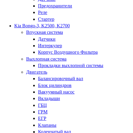
Предохранители
Реле
Стартер
Kia Bongo-3, K2500, K2700
Впускная система
Датчики
Интеркулер
Корпус Воздушного Фильтра
Выхлопная система
Прокладки выхлопной системы
Двигатель
Балансировочный вал
Блок цилиндров
Вакуумный насос
Вкладыши
ГБЦ
ГРМ
ЕГР
Клапаны
Коленчатый вал