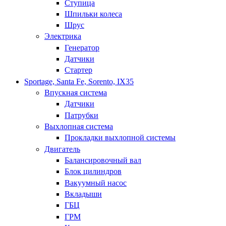
Ступица
Шпильки колеса
Шрус
Электрика
Генератор
Датчики
Стартер
Sportage, Santa Fe, Sorento, IX35
Впускная система
Датчики
Патрубки
Выхлопная система
Прокладки выхлопной системы
Двигатель
Балансировочный вал
Блок цилиндров
Вакуумный насос
Вкладыши
ГБЦ
ГРМ