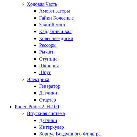
Ходовая Часть
Амортизаторы
Гайки Колесные
Задний мост
Карданный вал
Колёсные диски
Рессоры
Рычаги
Ступица
Шкворня
Шрус
Электрика
Генератор
Датчики
Стартер
Porter, Porter-2, H-100
Впускная система
Датчики
Интеркулер
Корпус Воздушного Фильтра