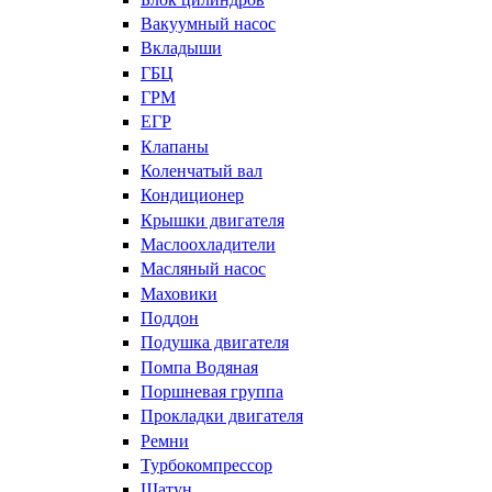
Вакуумный насос
Вкладыши
ГБЦ
ГРМ
ЕГР
Клапаны
Коленчатый вал
Кондиционер
Крышки двигателя
Маслоохладители
Масляный насос
Маховики
Поддон
Подушка двигателя
Помпа Водяная
Поршневая группа
Прокладки двигателя
Ремни
Турбокомпрессор
Шатун