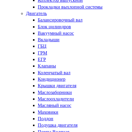
Коллектор выпускной
Прокладки выхлопной системы
Двигатель
Балансировочный вал
Блок цилиндров
Вакуумный насос
Вкладыши
ГБЦ
ГРМ
ЕГР
Клапаны
Коленчатый вал
Кондиционер
Крышки двигателя
Маслозаборники
Маслоохладители
Масляный насос
Маховики
Поддон
Подушка двигателя
Помпа Водяная