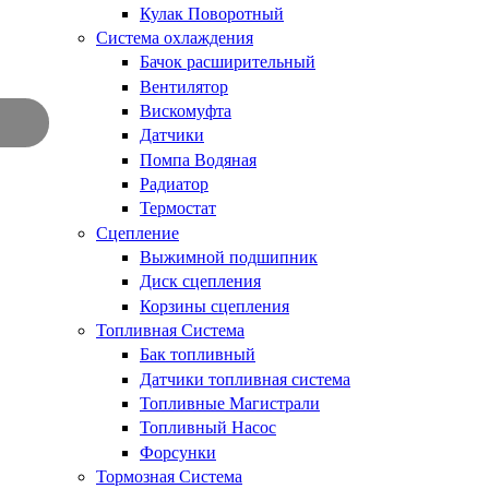
Кулак Поворотный
Система охлаждения
Бачок расширительный
Вентилятор
Вискомуфта
Датчики
Помпа Водяная
Радиатор
Термостат
Сцепление
Выжимной подшипник
Диск сцепления
Корзины сцепления
Топливная Система
Бак топливный
Датчики топливная система
Топливные Магистрали
Топливный Насос
Форсунки
Тормозная Система