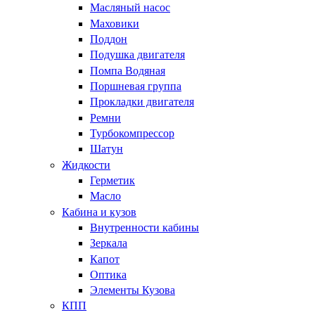
Масляный насос
Маховики
Поддон
Подушка двигателя
Помпа Водяная
Поршневая группа
Прокладки двигателя
Ремни
Турбокомпрессор
Шатун
Жидкости
Герметик
Масло
Кабина и кузов
Внутренности кабины
Зеркала
Капот
Оптика
Элементы Кузова
КПП