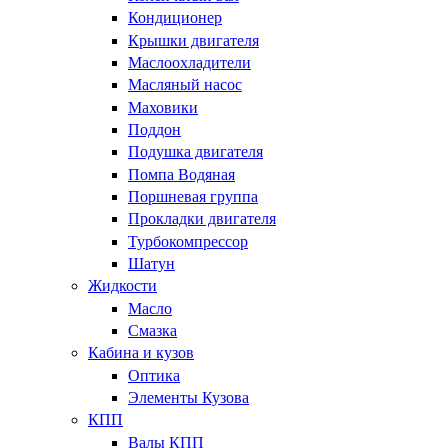
Кондиционер
Крышки двигателя
Маслоохладители
Масляный насос
Маховики
Поддон
Подушка двигателя
Помпа Водяная
Поршневая группа
Прокладки двигателя
Турбокомпрессор
Шатун
Жидкости
Масло
Смазка
Кабина и кузов
Оптика
Элементы Кузова
КПП
Валы КПП