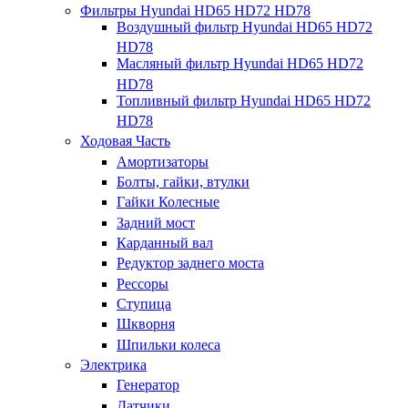
Фильтры Hyundai HD65 HD72 HD78
Воздушный фильтр Hyundai HD65 HD72
HD78
Масляный фильтр Hyundai HD65 HD72
HD78
Топливный фильтр Hyundai HD65 HD72
HD78
Ходовая Часть
Амортизаторы
Болты, гайки, втулки
Гайки Колесные
Задний мост
Карданный вал
Редуктор заднего моста
Рессоры
Ступица
Шкворня
Шпильки колеса
Электрика
Генератор
Датчики