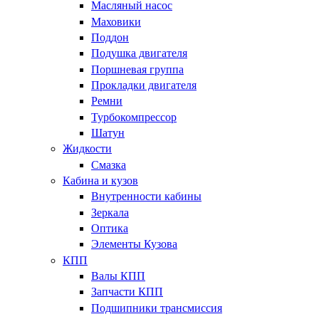
Масляный насос
Маховики
Поддон
Подушка двигателя
Поршневая группа
Прокладки двигателя
Ремни
Турбокомпрессор
Шатун
Жидкости
Смазка
Кабина и кузов
Внутренности кабины
Зеркала
Оптика
Элементы Кузова
КПП
Валы КПП
Запчасти КПП
Подшипники трансмиссия