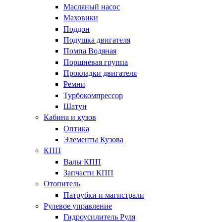
Масляный насос
Маховики
Поддон
Подушка двигателя
Помпа Водяная
Поршневая группа
Прокладки двигателя
Ремни
Турбокомпрессор
Шатун
Кабина и кузов
Оптика
Элементы Кузова
КПП
Валы КПП
Запчасти КПП
Отопитель
Патрубки и магистрали
Рулевое управление
Гидроусилитель Руля