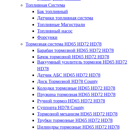
Топливная Система
Бак топливный
Датчики топливная система
Топливные Магистрали
Топливный насос
Форсунки
Тормозная система HD65 HD72 HD78
Барабан тормозной HD65 HD72 HD78
Бачок тормозной HD65 HD72 HD78
Вакуумный усилитель тормозов HD65 HD72
HD78
Датчик АБС HD65 HD72 HD78
Диск Тормозной HD78 County
Колодки тормозные HD65 HD72 HD78
Пружина тормозная HD65 HD72 HD78
Ручной тормоз HD65 HD72 HD78
Суппорта HD78 County
Тормозной механизм HD65 HD72 HD78
Трубки тормозные HD65 HD72 HD78
Цилиндры тормозные HD65 HD72 HD78