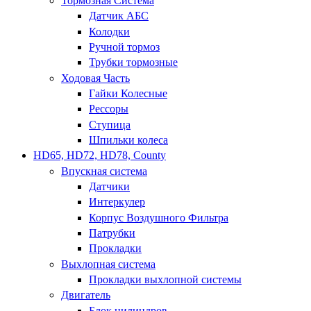
Тормозная Система
Датчик АБС
Колодки
Ручной тормоз
Трубки тормозные
Ходовая Часть
Гайки Колесные
Рессоры
Ступица
Шпильки колеса
HD65, HD72, HD78, County
Впускная система
Датчики
Интеркулер
Корпус Воздушного Фильтра
Патрубки
Прокладки
Выхлопная система
Прокладки выхлопной системы
Двигатель
Блок цилиндров