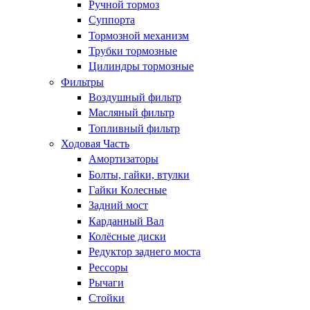
Ручной тормоз
Суппорта
Тормозной механизм
Трубки тормозные
Цилиндры тормозные
Фильтры
Воздушный фильтр
Масляный фильтр
Топливный фильтр
Ходовая Часть
Амортизаторы
Болты, гайки, втулки
Гайки Колесные
Задний мост
Карданный Вал
Колёсные диски
Редуктор заднего моста
Рессоры
Рычаги
Стойки