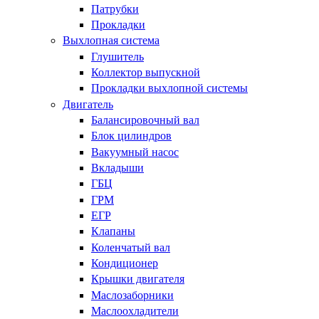
Патрубки
Прокладки
Выхлопная система
Глушитель
Коллектор выпускной
Прокладки выхлопной системы
Двигатель
Балансировочный вал
Блок цилиндров
Вакуумный насос
Вкладыши
ГБЦ
ГРМ
ЕГР
Клапаны
Коленчатый вал
Кондиционер
Крышки двигателя
Маслозаборники
Маслоохладители