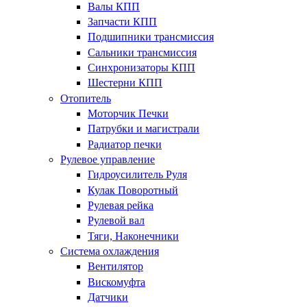
Валы КПП
Запчасти КПП
Подшипники трансмиссия
Сальники трансмиссия
Синхронизаторы КПП
Шестерни КПП
Отопитель
Моторчик Печки
Патрубки и магистрали
Радиатор печки
Рулевое управление
Гидроусилитель Руля
Кулак Поворотный
Рулевая рейка
Рулевой вал
Тяги, Наконечники
Система охлаждения
Вентилятор
Вискомуфта
Датчики