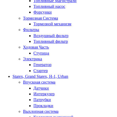
Топливные Магистрали
Топливный насос
Форсунки
Тормозная Система
Тормозной механизм
Фильтры
Воздушный фильтр
Топливный фильтр
Ходовая Часть
Ступица
Электрика
Генератор
Стартер
Starex, Grand Starex, H-1, Urban
Впускная система
Датчики
Интеркулер
Патрубки
Прокладки
Выхлопная система