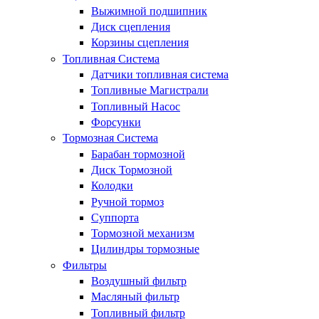
Выжимной подшипник
Диск сцепления
Корзины сцепления
Топливная Система
Датчики топливная система
Топливные Магистрали
Топливный Насос
Форсунки
Тормозная Система
Барабан тормозной
Диск Тормозной
Колодки
Ручной тормоз
Суппорта
Тормозной механизм
Цилиндры тормозные
Фильтры
Воздушный фильтр
Масляный фильтр
Топливный фильтр