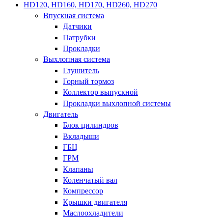
HD120, HD160, HD170, HD260, HD270
Впускная система
Датчики
Патрубки
Прокладки
Выхлопная система
Глушитель
Горный тормоз
Коллектор выпускной
Прокладки выхлопной системы
Двигатель
Блок цилиндров
Вкладыши
ГБЦ
ГРМ
Клапаны
Коленчатый вал
Компрессор
Крышки двигателя
Маслоохладители