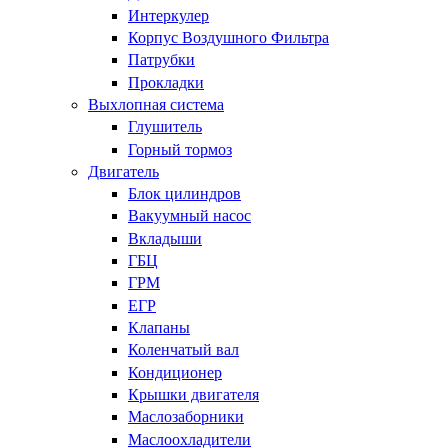
Интеркулер
Корпус Воздушного Фильтра
Патрубки
Прокладки
Выхлопная система
Глушитель
Горный тормоз
Двигатель
Блок цилиндров
Вакуумный насос
Вкладыши
ГБЦ
ГРМ
ЕГР
Клапаны
Коленчатый вал
Кондиционер
Крышки двигателя
Маслозаборники
Маслоохладители