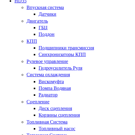
HD35
Впускная система
Датчики
Двигатель
ГБЦ
Поддон
КПП
Подшипники трансмиссия
Синхронизаторы КПП
Рулевое управление
Гидроусилитель Руля
Система охлаждения
Вискомуфта
Помпа Водяная
Радиатор
Сцепление
Диск сцепления
Корзины сцепления
Топливная Система
Топливный насос