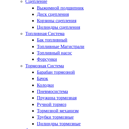
Сцепление
Выжимной подшипник
Диск сцепления
Корзины сцепления
Цилиндры сцепления
Топливная Система
Бак топливный
Топливные Магистрали
Топливный насос
Форсунки
Тормозная Система
Барабан тормозной
Бачок
Колодки
Пневмосистема
Пружина тормозная
Ручной тормоз
Тормозной механизм
Трубки тормозные
Цилиндры тормозные