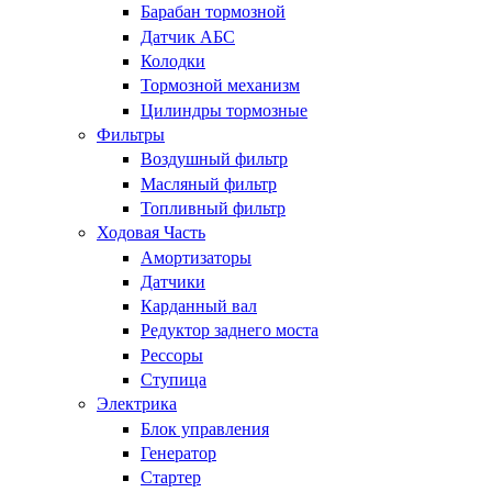
Барабан тормозной
Датчик АБС
Колодки
Тормозной механизм
Цилиндры тормозные
Фильтры
Воздушный фильтр
Масляный фильтр
Топливный фильтр
Ходовая Часть
Амортизаторы
Датчики
Карданный вал
Редуктор заднего моста
Рессоры
Ступица
Электрика
Блок управления
Генератор
Стартер