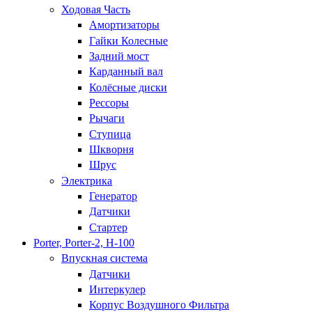
Ходовая Часть
Амортизаторы
Гайки Колесные
Задний мост
Карданный вал
Колёсные диски
Рессоры
Рычаги
Ступица
Шкворня
Шрус
Электрика
Генератор
Датчики
Стартер
Porter, Porter-2, H-100
Впускная система
Датчики
Интеркулер
Корпус Воздушного Фильтра