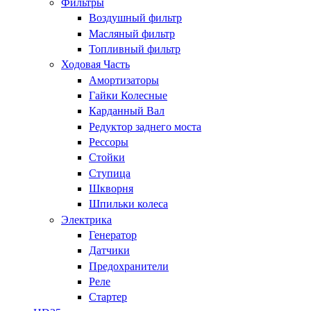
Фильтры
Воздушный фильтр
Масляный фильтр
Топливный фильтр
Ходовая Часть
Амортизаторы
Гайки Колесные
Карданный Вал
Редуктор заднего моста
Рессоры
Стойки
Ступица
Шкворня
Шпильки колеса
Электрика
Генератор
Датчики
Предохранители
Реле
Стартер