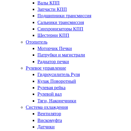
Валы КПП
Запчасти КПП
Подшипники трансмиссия
Сальники трансмиссия
Синхронизаторы КПП
Шестерни КПП
Отопитель
Моторчик Печки
Патрубки и магистрали
Радиатор печки
Рулевое управление
Гидроусилитель Руля
Кулак Поворотный
Рулевая рейка
Рулевой вал
Тяги, Наконечники
Система охлаждения
Вентилятор
Вискомуфта
Датчики