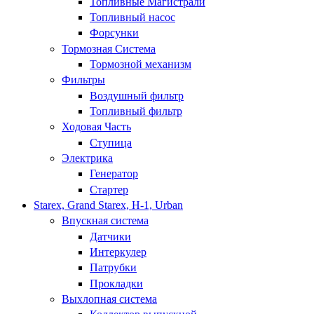
Топливные Магистрали
Топливный насос
Форсунки
Тормозная Система
Тормозной механизм
Фильтры
Воздушный фильтр
Топливный фильтр
Ходовая Часть
Ступица
Электрика
Генератор
Стартер
Starex, Grand Starex, H-1, Urban
Впускная система
Датчики
Интеркулер
Патрубки
Прокладки
Выхлопная система