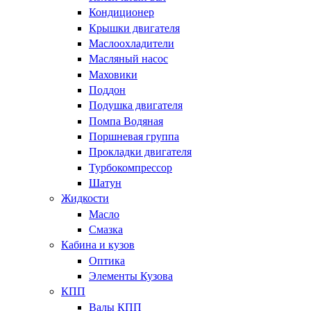
Кондиционер
Крышки двигателя
Маслоохладители
Масляный насос
Маховики
Поддон
Подушка двигателя
Помпа Водяная
Поршневая группа
Прокладки двигателя
Турбокомпрессор
Шатун
Жидкости
Масло
Смазка
Кабина и кузов
Оптика
Элементы Кузова
КПП
Валы КПП