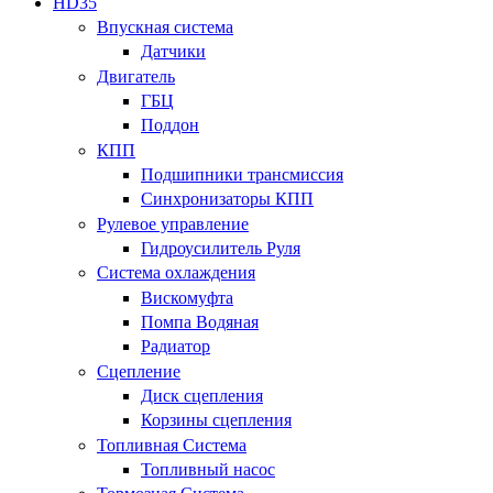
HD35
Впускная система
Датчики
Двигатель
ГБЦ
Поддон
КПП
Подшипники трансмиссия
Синхронизаторы КПП
Рулевое управление
Гидроусилитель Руля
Система охлаждения
Вискомуфта
Помпа Водяная
Радиатор
Сцепление
Диск сцепления
Корзины сцепления
Топливная Система
Топливный насос