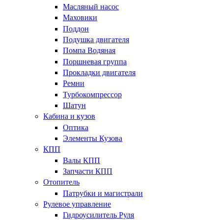
Масляный насос
Маховики
Поддон
Подушка двигателя
Помпа Водяная
Поршневая группа
Прокладки двигателя
Ремни
Турбокомпрессор
Шатун
Кабина и кузов
Оптика
Элементы Кузова
КПП
Валы КПП
Запчасти КПП
Отопитель
Патрубки и магистрали
Рулевое управление
Гидроусилитель Руля