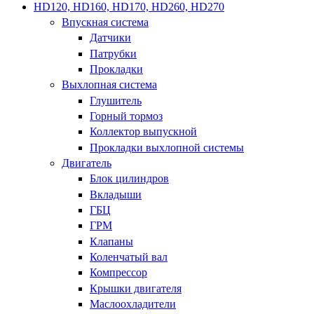
HD120, HD160, HD170, HD260, HD270
Впускная система
Датчики
Патрубки
Прокладки
Выхлопная система
Глушитель
Горный тормоз
Коллектор выпускной
Прокладки выхлопной системы
Двигатель
Блок цилиндров
Вкладыши
ГБЦ
ГРМ
Клапаны
Коленчатый вал
Компрессор
Крышки двигателя
Маслоохладители