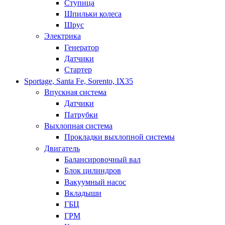
Ступица
Шпильки колеса
Шрус
Электрика
Генератор
Датчики
Стартер
Sportage, Santa Fe, Sorento, IX35
Впускная система
Датчики
Патрубки
Выхлопная система
Прокладки выхлопной системы
Двигатель
Балансировочный вал
Блок цилиндров
Вакуумный насос
Вкладыши
ГБЦ
ГРМ