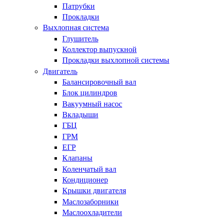
Патрубки
Прокладки
Выхлопная система
Глушитель
Коллектор выпускной
Прокладки выхлопной системы
Двигатель
Балансировочный вал
Блок цилиндров
Вакуумный насос
Вкладыши
ГБЦ
ГРМ
ЕГР
Клапаны
Коленчатый вал
Кондиционер
Крышки двигателя
Маслозаборники
Маслоохладители