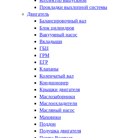
Коллектор выпускной
Прокладки выхлопной системы
Двигатель
Балансировочный вал
Блок цилиндров
Вакуумный насос
Вкладыши
ГБЦ
ГРМ
ЕГР
Клапаны
Коленчатый вал
Кондиционер
Крышки двигателя
Маслозаборники
Маслоохладители
Масляный насос
Маховики
Поддон
Подушка двигателя
Помпа Водяная