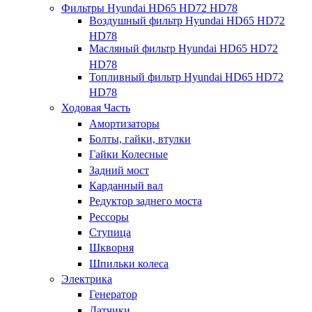
Фильтры Hyundai HD65 HD72 HD78
Воздушный фильтр Hyundai HD65 HD72
HD78
Масляный фильтр Hyundai HD65 HD72
HD78
Топливный фильтр Hyundai HD65 HD72
HD78
Ходовая Часть
Амортизаторы
Болты, гайки, втулки
Гайки Колесные
Задний мост
Карданный вал
Редуктор заднего моста
Рессоры
Ступица
Шкворня
Шпильки колеса
Электрика
Генератор
Датчики