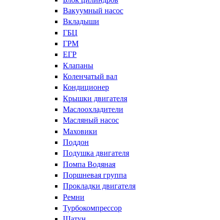
Вакуумный насос
Вкладыши
ГБЦ
ГРМ
ЕГР
Клапаны
Коленчатый вал
Кондиционер
Крышки двигателя
Маслоохладители
Масляный насос
Маховики
Поддон
Подушка двигателя
Помпа Водяная
Поршневая группа
Прокладки двигателя
Ремни
Турбокомпрессор
Шатун