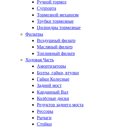
Ручной тормоз
Суппорта
Тормозной механизм
Трубки тормозные
Цилиндры тормозные
Фильтры
Воздушный фильтр
Масляный фильтр
Топливный фильтр
Ходовая Часть
Амортизаторы
Болты, гайки, втулки
Гайки Колесные
Задний мост
Карданный Вал
Колёсные диски
Редуктор заднего моста
Рессоры
Рычаги
Стойки