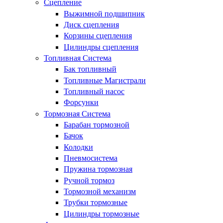
Сцепление
Выжимной подшипник
Диск сцепления
Корзины сцепления
Цилиндры сцепления
Топливная Система
Бак топливный
Топливные Магистрали
Топливный насос
Форсунки
Тормозная Система
Барабан тормозной
Бачок
Колодки
Пневмосистема
Пружина тормозная
Ручной тормоз
Тормозной механизм
Трубки тормозные
Цилиндры тормозные