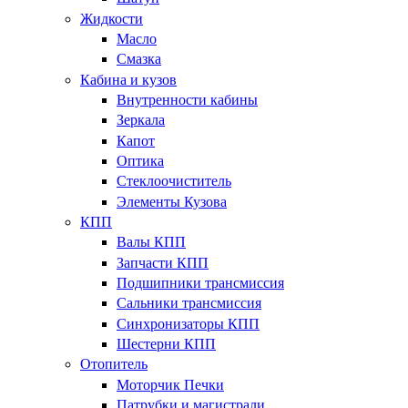
Жидкости
Масло
Смазка
Кабина и кузов
Внутренности кабины
Зеркала
Капот
Оптика
Стеклоочиститель
Элементы Кузова
КПП
Валы КПП
Запчасти КПП
Подшипники трансмиссия
Сальники трансмиссия
Синхронизаторы КПП
Шестерни КПП
Отопитель
Моторчик Печки
Патрубки и магистрали