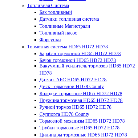
Топливная Система
Бак топливный
Датчики топливная система
Топливные Магистрали
Топливный насос
Форсунки
Тормозная система HD65 HD72 HD78
Барабан тормозной HD65 HD72 HD78
Бачок тормозной HD65 HD72 HD78
Вакуумный усилитель тормозов HD65 HD72
HD78
Датчик АБС HD65 HD72 HD78
Диск Тормозной HD78 County
Колодки тормозные HD65 HD72 HD78
Пружина тормозная HD65 HD72 HD78
Ручной тормоз HD65 HD72 HD78
Суппорта HD78 County
Тормозной механизм HD65 HD72 HD78
Трубки тормозные HD65 HD72 HD78
Цилиндры тормозные HD65 HD72 HD78