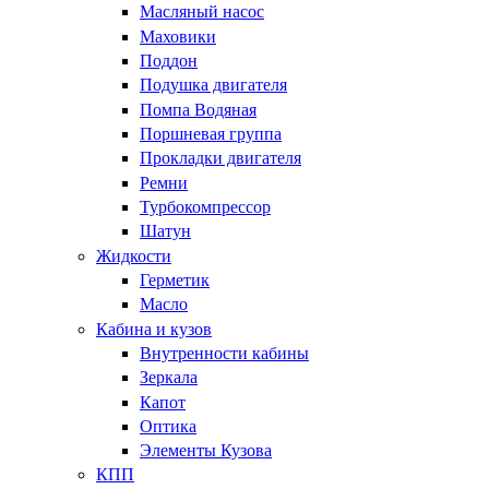
Масляный насос
Маховики
Поддон
Подушка двигателя
Помпа Водяная
Поршневая группа
Прокладки двигателя
Ремни
Турбокомпрессор
Шатун
Жидкости
Герметик
Масло
Кабина и кузов
Внутренности кабины
Зеркала
Капот
Оптика
Элементы Кузова
КПП