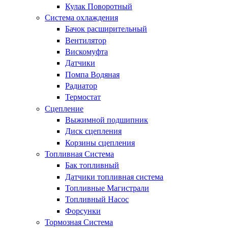
Кулак Поворотный
Система охлаждения
Бачок расширительный
Вентилятор
Вискомуфта
Датчики
Помпа Водяная
Радиатор
Термостат
Сцепление
Выжимной подшипник
Диск сцепления
Корзины сцепления
Топливная Система
Бак топливный
Датчики топливная система
Топливные Магистрали
Топливный Насос
Форсунки
Тормозная Система