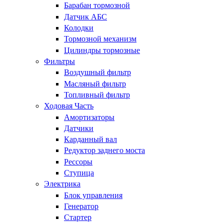
Барабан тормозной
Датчик АБС
Колодки
Тормозной механизм
Цилиндры тормозные
Фильтры
Воздушный фильтр
Масляный фильтр
Топливный фильтр
Ходовая Часть
Амортизаторы
Датчики
Карданный вал
Редуктор заднего моста
Рессоры
Ступица
Электрика
Блок управления
Генератор
Стартер