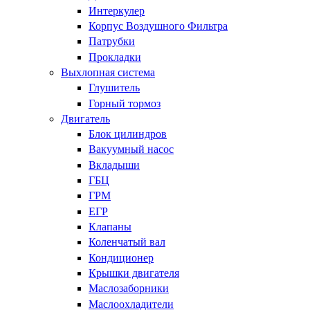
Интеркулер
Корпус Воздушного Фильтра
Патрубки
Прокладки
Выхлопная система
Глушитель
Горный тормоз
Двигатель
Блок цилиндров
Вакуумный насос
Вкладыши
ГБЦ
ГРМ
ЕГР
Клапаны
Коленчатый вал
Кондиционер
Крышки двигателя
Маслозаборники
Маслоохладители