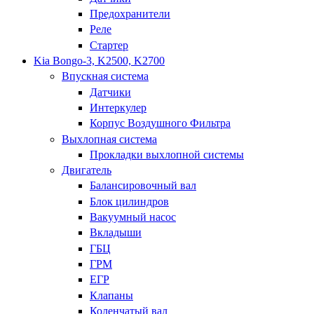
Предохранители
Реле
Стартер
Kia Bongo-3, K2500, K2700
Впускная система
Датчики
Интеркулер
Корпус Воздушного Фильтра
Выхлопная система
Прокладки выхлопной системы
Двигатель
Балансировочный вал
Блок цилиндров
Вакуумный насос
Вкладыши
ГБЦ
ГРМ
ЕГР
Клапаны
Коленчатый вал