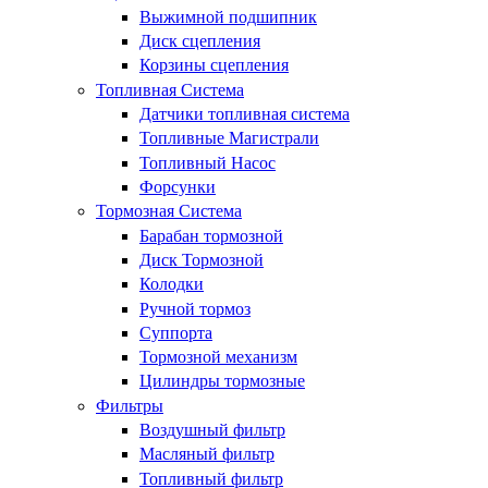
Выжимной подшипник
Диск сцепления
Корзины сцепления
Топливная Система
Датчики топливная система
Топливные Магистрали
Топливный Насос
Форсунки
Тормозная Система
Барабан тормозной
Диск Тормозной
Колодки
Ручной тормоз
Суппорта
Тормозной механизм
Цилиндры тормозные
Фильтры
Воздушный фильтр
Масляный фильтр
Топливный фильтр