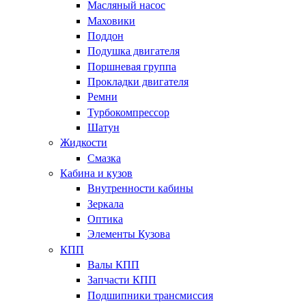
Масляный насос
Маховики
Поддон
Подушка двигателя
Поршневая группа
Прокладки двигателя
Ремни
Турбокомпрессор
Шатун
Жидкости
Смазка
Кабина и кузов
Внутренности кабины
Зеркала
Оптика
Элементы Кузова
КПП
Валы КПП
Запчасти КПП
Подшипники трансмиссия