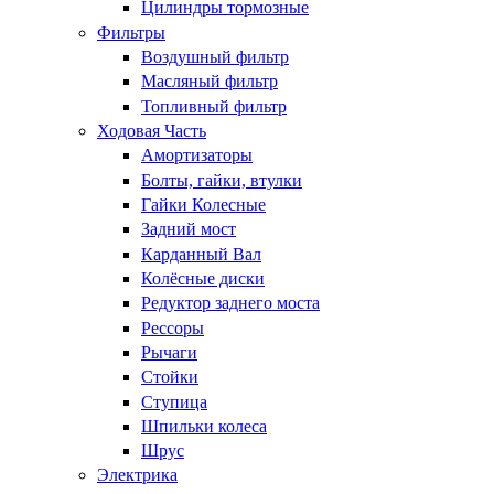
Цилиндры тормозные
Фильтры
Воздушный фильтр
Масляный фильтр
Топливный фильтр
Ходовая Часть
Амортизаторы
Болты, гайки, втулки
Гайки Колесные
Задний мост
Карданный Вал
Колёсные диски
Редуктор заднего моста
Рессоры
Рычаги
Стойки
Ступица
Шпильки колеса
Шрус
Электрика