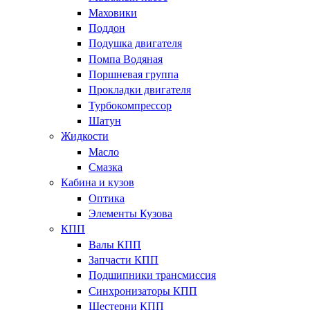
Маховики
Поддон
Подушка двигателя
Помпа Водяная
Поршневая группа
Прокладки двигателя
Турбокомпрессор
Шатун
Жидкости
Масло
Смазка
Кабина и кузов
Оптика
Элементы Кузова
КПП
Валы КПП
Запчасти КПП
Подшипники трансмиссия
Синхронизаторы КПП
Шестерни КПП