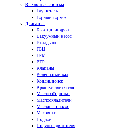
Выхлопная система
Глушитель
Горный тормоз
Двигатель
Блок цилиндров
Вакуумный насос
Вкладыши
ГБЦ
ГРМ
ЕГР
Клапаны
Коленчатый вал
Кондиционер
Крышки двигателя
Маслозаборники
Маслоохладители
Масляный насос
Маховики
Поддон
Подушка двигателя