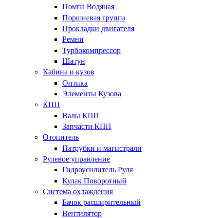
Помпа Водяная
Поршневая группа
Прокладки двигателя
Ремни
Турбокомпрессор
Шатун
Кабина и кузов
Оптика
Элементы Кузова
КПП
Валы КПП
Запчасти КПП
Отопитель
Патрубки и магистрали
Рулевое управление
Гидроусилитель Руля
Кулак Поворотный
Система охлаждения
Бачок расширительный
Вентилятор