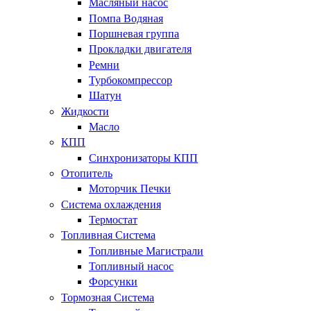
Масляный насос
Помпа Водяная
Поршневая группа
Прокладки двигателя
Ремни
Турбокомпрессор
Шатун
Жидкости
Масло
КПП
Синхронизаторы КПП
Отопитель
Моторчик Печки
Система охлаждения
Термостат
Топливная Система
Топливные Магистрали
Топливный насос
Форсунки
Тормозная Система