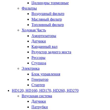
Цилиндры тормозные
Фильтры
Воздушный фильтр
Масляный фильтр
Топливный фильтр
Ходовая Часть
Амортизаторы
Датчики
Карданный вал
Редуктор заднего моста
Рессоры
Ступица
Электрика
Блок управления
Генератор
Стартер
HD120, HD160, HD170, HD260, HD270
Впускная система
Датчики
Патрубки