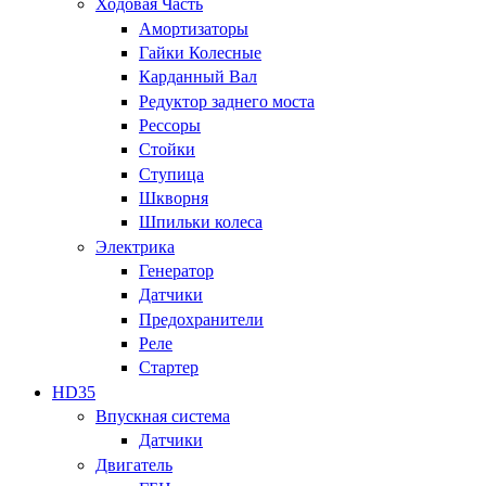
Ходовая Часть
Амортизаторы
Гайки Колесные
Карданный Вал
Редуктор заднего моста
Рессоры
Стойки
Ступица
Шкворня
Шпильки колеса
Электрика
Генератор
Датчики
Предохранители
Реле
Стартер
HD35
Впускная система
Датчики
Двигатель