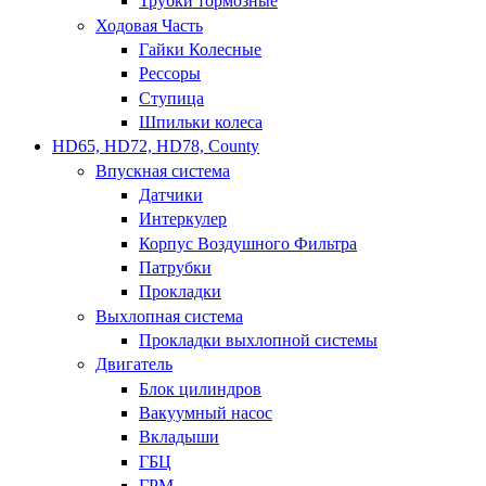
Трубки тормозные
Ходовая Часть
Гайки Колесные
Рессоры
Ступица
Шпильки колеса
HD65, HD72, HD78, County
Впускная система
Датчики
Интеркулер
Корпус Воздушного Фильтра
Патрубки
Прокладки
Выхлопная система
Прокладки выхлопной системы
Двигатель
Блок цилиндров
Вакуумный насос
Вкладыши
ГБЦ
ГРМ