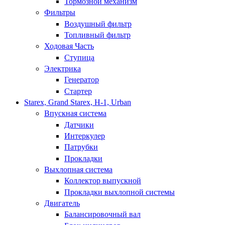
Тормозной механизм
Фильтры
Воздушный фильтр
Топливный фильтр
Ходовая Часть
Ступица
Электрика
Генератор
Стартер
Starex, Grand Starex, H-1, Urban
Впускная система
Датчики
Интеркулер
Патрубки
Прокладки
Выхлопная система
Коллектор выпускной
Прокладки выхлопной системы
Двигатель
Балансировочный вал