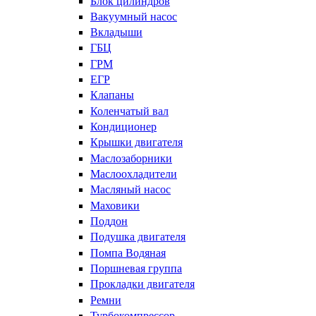
Блок цилиндров
Вакуумный насос
Вкладыши
ГБЦ
ГРМ
ЕГР
Клапаны
Коленчатый вал
Кондиционер
Крышки двигателя
Маслозаборники
Маслоохладители
Масляный насос
Маховики
Поддон
Подушка двигателя
Помпа Водяная
Поршневая группа
Прокладки двигателя
Ремни
Турбокомпрессор