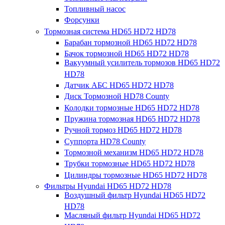
Топливный насос
Форсунки
Тормозная система HD65 HD72 HD78
Барабан тормозной HD65 HD72 HD78
Бачок тормозной HD65 HD72 HD78
Вакуумный усилитель тормозов HD65 HD72
HD78
Датчик АБС HD65 HD72 HD78
Диск Тормозной HD78 County
Колодки тормозные HD65 HD72 HD78
Пружина тормозная HD65 HD72 HD78
Ручной тормоз HD65 HD72 HD78
Суппорта HD78 County
Тормозной механизм HD65 HD72 HD78
Трубки тормозные HD65 HD72 HD78
Цилиндры тормозные HD65 HD72 HD78
Фильтры Hyundai HD65 HD72 HD78
Воздушный фильтр Hyundai HD65 HD72
HD78
Масляный фильтр Hyundai HD65 HD72