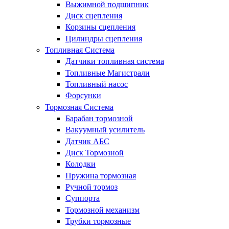
Выжимной подшипник
Диск сцепления
Корзины сцепления
Цилиндры сцепления
Топливная Система
Датчики топливная система
Топливные Магистрали
Топливный насос
Форсунки
Тормозная Система
Барабан тормозной
Вакуумный усилитель
Датчик АБС
Диск Тормозной
Колодки
Пружина тормозная
Ручной тормоз
Суппорта
Тормозной механизм
Трубки тормозные