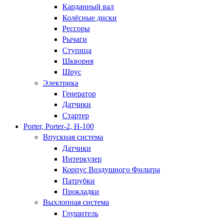
Карданный вал
Колёсные диски
Рессоры
Рычаги
Ступица
Шкворня
Шрус
Электрика
Генератор
Датчики
Стартер
Porter, Porter-2, H-100
Впускная система
Датчики
Интеркулер
Корпус Воздушного Фильтра
Патрубки
Прокладки
Выхлопная система
Глушитель