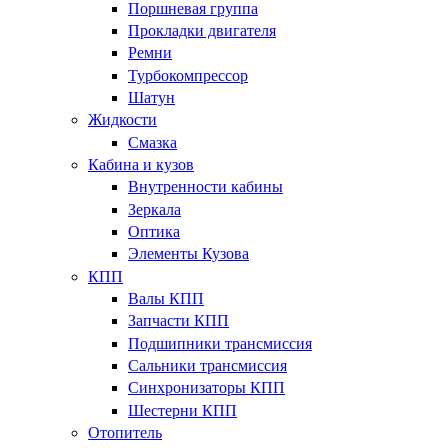
Поршневая группа
Прокладки двигателя
Ремни
Турбокомпрессор
Шатун
Жидкости
Смазка
Кабина и кузов
Внутренности кабины
Зеркала
Оптика
Элементы Кузова
КПП
Валы КПП
Запчасти КПП
Подшипники трансмиссия
Сальники трансмиссия
Синхронизаторы КПП
Шестерни КПП
Отопитель