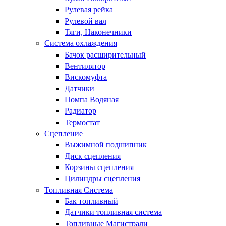
Рулевая рейка
Рулевой вал
Тяги, Наконечники
Система охлаждения
Бачок расширительный
Вентилятор
Вискомуфта
Датчики
Помпа Водяная
Радиатор
Термостат
Сцепление
Выжимной подшипник
Диск сцепления
Корзины сцепления
Цилиндры сцепления
Топливная Система
Бак топливный
Датчики топливная система
Топливные Магистрали