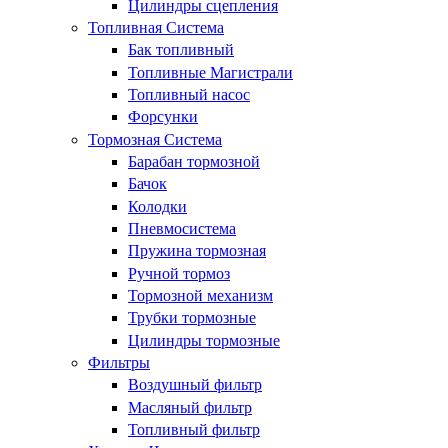
Цилиндры сцепления
Топливная Система
Бак топливный
Топливные Магистрали
Топливный насос
Форсунки
Тормозная Система
Барабан тормозной
Бачок
Колодки
Пневмосистема
Пружина тормозная
Ручной тормоз
Тормозной механизм
Трубки тормозные
Цилиндры тормозные
Фильтры
Воздушный фильтр
Масляный фильтр
Топливный фильтр