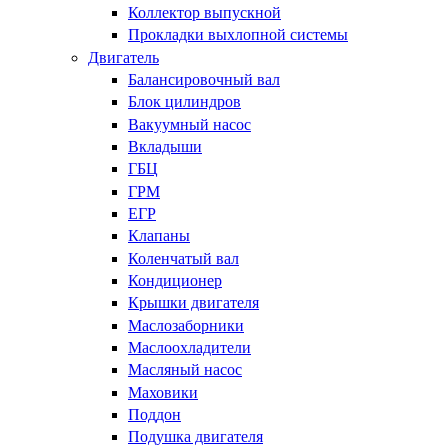
Коллектор выпускной
Прокладки выхлопной системы
Двигатель
Балансировочный вал
Блок цилиндров
Вакуумный насос
Вкладыши
ГБЦ
ГРМ
ЕГР
Клапаны
Коленчатый вал
Кондиционер
Крышки двигателя
Маслозаборники
Маслоохладители
Масляный насос
Маховики
Поддон
Подушка двигателя