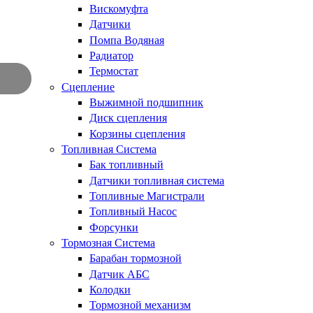
Вискомуфта
Датчики
Помпа Водяная
Радиатор
Термостат
Сцепление
Выжимной подшипник
Диск сцепления
Корзины сцепления
Топливная Система
Бак топливный
Датчики топливная система
Топливные Магистрали
Топливный Насос
Форсунки
Тормозная Система
Барабан тормозной
Датчик АБС
Колодки
Тормозной механизм