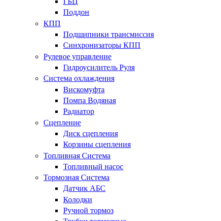
ГБЦ
Поддон
КПП
Подшипники трансмиссия
Синхронизаторы КПП
Рулевое управление
Гидроусилитель Руля
Система охлаждения
Вискомуфта
Помпа Водяная
Радиатор
Сцепление
Диск сцепления
Корзины сцепления
Топливная Система
Топливный насос
Тормозная Система
Датчик АБС
Колодки
Ручной тормоз