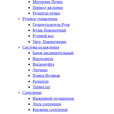
Моторчик Печки
Привод заслонки
Радиатор печки
Рулевое управление
Гидроусилитель Руля
Кулак Поворотный
Рулевой вал
Тяги, Наконечники
Система охлаждения
Бачок расширительный
Вентилятор
Вискомуфта
Датчики
Помпа Водяная
Радиатор
Термостат
Сцепление
Выжимной подшипник
Диск сцепления
Корзины сцепления