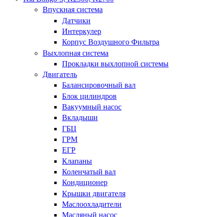
Впускная система
Датчики
Интеркулер
Корпус Воздушного Фильтра
Выхлопная система
Прокладки выхлопной системы
Двигатель
Балансировочный вал
Блок цилиндров
Вакуумный насос
Вкладыши
ГБЦ
ГРМ
ЕГР
Клапаны
Коленчатый вал
Кондиционер
Крышки двигателя
Маслоохладители
Масляный насос