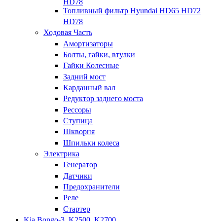
HD78
Топливный фильтр Hyundai HD65 HD72
HD78
Ходовая Часть
Амортизаторы
Болты, гайки, втулки
Гайки Колесные
Задний мост
Карданный вал
Редуктор заднего моста
Рессоры
Ступица
Шкворня
Шпильки колеса
Электрика
Генератор
Датчики
Предохранители
Реле
Стартер
Kia Bongo-3, K2500, K2700