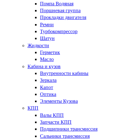
Помпа Водяная
Поршневая группа
Прокладки двигателя
Ремни
Турбокомпрессор
Шатун
Жидкости
Герметик
Масло
Кабина и кузов
Внутренности кабины
Зеркала
Капот
Оптика
Элементы Кузова
КПП
Валы КПП
Запчасти КПП
Подшипники трансмиссия
Сальники трансмиссия