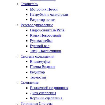
Отопитель
Моторчик Печки
Патрубки и магистрали
Радиатор печки
Рулевое управление
Гидроусилитель Руля
Кулак Поворотный
Рулевая рейка
Рулевой вал
Тяги, Наконечники
Система охлаждения
Вискомуфта
Помпа Водяная
Радиатор
Термостат
Сцепление
Выжимной подшипник
Диск сцепления
Корзины сцепления
Топливная Система