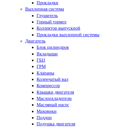
Прокладки
Выхлопная система
Глушитель
Горный тормоз
Коллектор выпускной
Прокладки выхлопной системы
Двигатель
Блок цилиндров
Вкладыши
ГБЦ
ГРМ
Клапаны
Коленчатый вал
Компрессор
Крышки двигателя
Маслоохладители
Масляный насос
Маховики
Поддон
Подушка двигателя