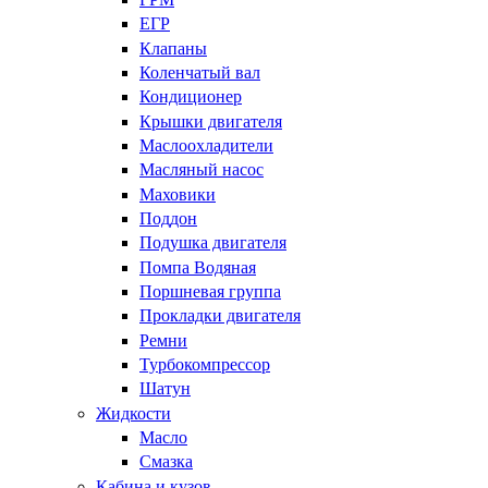
ЕГР
Клапаны
Коленчатый вал
Кондиционер
Крышки двигателя
Маслоохладители
Масляный насос
Маховики
Поддон
Подушка двигателя
Помпа Водяная
Поршневая группа
Прокладки двигателя
Ремни
Турбокомпрессор
Шатун
Жидкости
Масло
Смазка
Кабина и кузов