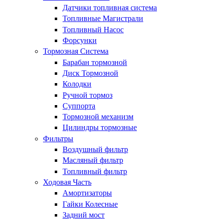
Датчики топливная система
Топливные Магистрали
Топливный Насос
Форсунки
Тормозная Система
Барабан тормозной
Диск Тормозной
Колодки
Ручной тормоз
Суппорта
Тормозной механизм
Цилиндры тормозные
Фильтры
Воздушный фильтр
Масляный фильтр
Топливный фильтр
Ходовая Часть
Амортизаторы
Гайки Колесные
Задний мост