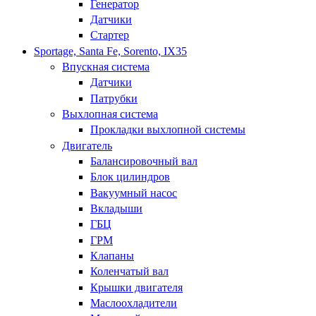
Генератор
Датчики
Стартер
Sportage, Santa Fe, Sorento, IX35
Впускная система
Датчики
Патрубки
Выхлопная система
Прокладки выхлопной системы
Двигатель
Балансировочный вал
Блок цилиндров
Вакуумный насос
Вкладыши
ГБЦ
ГРМ
Клапаны
Коленчатый вал
Крышки двигателя
Маслоохладители