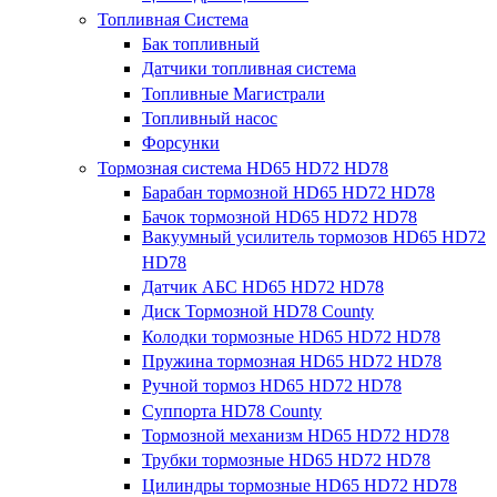
Топливная Система
Бак топливный
Датчики топливная система
Топливные Магистрали
Топливный насос
Форсунки
Тормозная система HD65 HD72 HD78
Барабан тормозной HD65 HD72 HD78
Бачок тормозной HD65 HD72 HD78
Вакуумный усилитель тормозов HD65 HD72
HD78
Датчик АБС HD65 HD72 HD78
Диск Тормозной HD78 County
Колодки тормозные HD65 HD72 HD78
Пружина тормозная HD65 HD72 HD78
Ручной тормоз HD65 HD72 HD78
Суппорта HD78 County
Тормозной механизм HD65 HD72 HD78
Трубки тормозные HD65 HD72 HD78
Цилиндры тормозные HD65 HD72 HD78