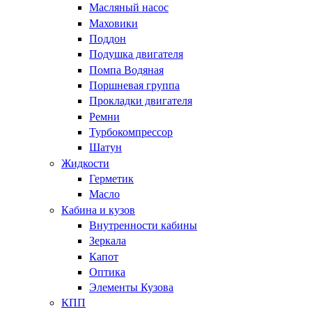
Масляный насос
Маховики
Поддон
Подушка двигателя
Помпа Водяная
Поршневая группа
Прокладки двигателя
Ремни
Турбокомпрессор
Шатун
Жидкости
Герметик
Масло
Кабина и кузов
Внутренности кабины
Зеркала
Капот
Оптика
Элементы Кузова
КПП