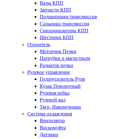
Валы КПП
Запчасти КПП
Подшипники трансмиссия
Сальники трансмиссия
Синхронизаторы КПП
Шестерни КПП
Отопитель
Моторчик Печки
Патрубки и магистрали
Радиатор печки
Рулевое управление
Гидроусилитель Руля
Кулак Поворотный
Рулевая рейка
Рулевой вал
Тяги, Наконечники
Система охлаждения
Вентилятор
Вискомуфта
Датчики