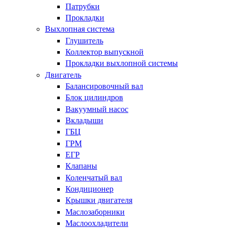
Патрубки
Прокладки
Выхлопная система
Глушитель
Коллектор выпускной
Прокладки выхлопной системы
Двигатель
Балансировочный вал
Блок цилиндров
Вакуумный насос
Вкладыши
ГБЦ
ГРМ
ЕГР
Клапаны
Коленчатый вал
Кондиционер
Крышки двигателя
Маслозаборники
Маслоохладители