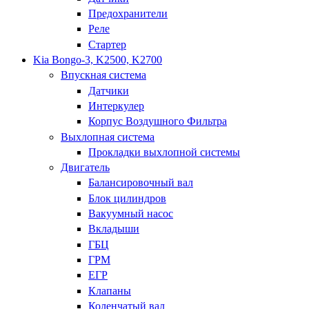
Предохранители
Реле
Стартер
Kia Bongo-3, K2500, K2700
Впускная система
Датчики
Интеркулер
Корпус Воздушного Фильтра
Выхлопная система
Прокладки выхлопной системы
Двигатель
Балансировочный вал
Блок цилиндров
Вакуумный насос
Вкладыши
ГБЦ
ГРМ
ЕГР
Клапаны
Коленчатый вал