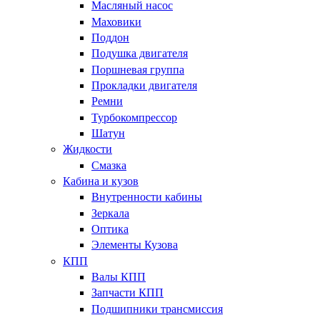
Масляный насос
Маховики
Поддон
Подушка двигателя
Поршневая группа
Прокладки двигателя
Ремни
Турбокомпрессор
Шатун
Жидкости
Смазка
Кабина и кузов
Внутренности кабины
Зеркала
Оптика
Элементы Кузова
КПП
Валы КПП
Запчасти КПП
Подшипники трансмиссия