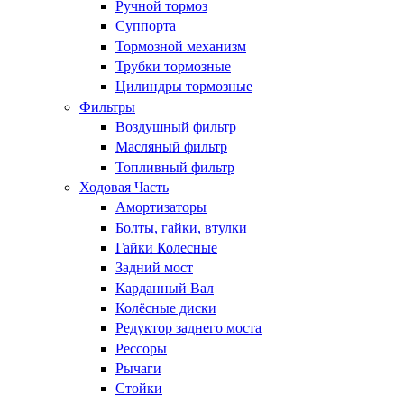
Ручной тормоз
Суппорта
Тормозной механизм
Трубки тормозные
Цилиндры тормозные
Фильтры
Воздушный фильтр
Масляный фильтр
Топливный фильтр
Ходовая Часть
Амортизаторы
Болты, гайки, втулки
Гайки Колесные
Задний мост
Карданный Вал
Колёсные диски
Редуктор заднего моста
Рессоры
Рычаги
Стойки