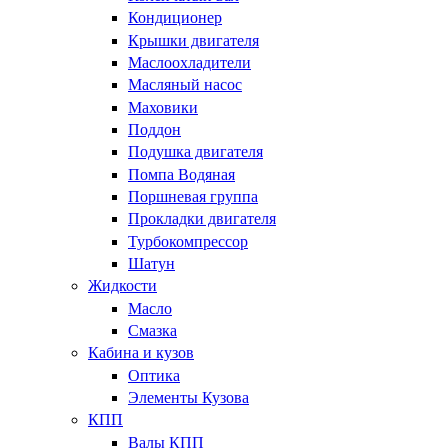
Кондиционер
Крышки двигателя
Маслоохладители
Масляный насос
Маховики
Поддон
Подушка двигателя
Помпа Водяная
Поршневая группа
Прокладки двигателя
Турбокомпрессор
Шатун
Жидкости
Масло
Смазка
Кабина и кузов
Оптика
Элементы Кузова
КПП
Валы КПП