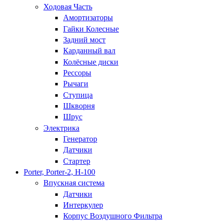
Ходовая Часть
Амортизаторы
Гайки Колесные
Задний мост
Карданный вал
Колёсные диски
Рессоры
Рычаги
Ступица
Шкворня
Шрус
Электрика
Генератор
Датчики
Стартер
Porter, Porter-2, H-100
Впускная система
Датчики
Интеркулер
Корпус Воздушного Фильтра