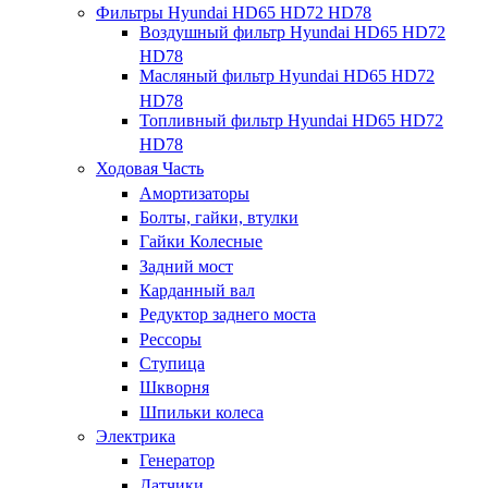
Фильтры Hyundai HD65 HD72 HD78
Воздушный фильтр Hyundai HD65 HD72
HD78
Масляный фильтр Hyundai HD65 HD72
HD78
Топливный фильтр Hyundai HD65 HD72
HD78
Ходовая Часть
Амортизаторы
Болты, гайки, втулки
Гайки Колесные
Задний мост
Карданный вал
Редуктор заднего моста
Рессоры
Ступица
Шкворня
Шпильки колеса
Электрика
Генератор
Датчики