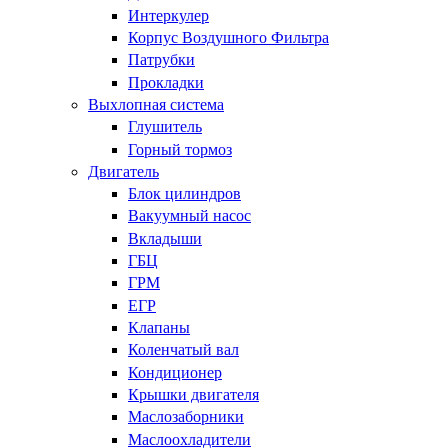
Интеркулер
Корпус Воздушного Фильтра
Патрубки
Прокладки
Выхлопная система
Глушитель
Горный тормоз
Двигатель
Блок цилиндров
Вакуумный насос
Вкладыши
ГБЦ
ГРМ
ЕГР
Клапаны
Коленчатый вал
Кондиционер
Крышки двигателя
Маслозаборники
Маслоохладители