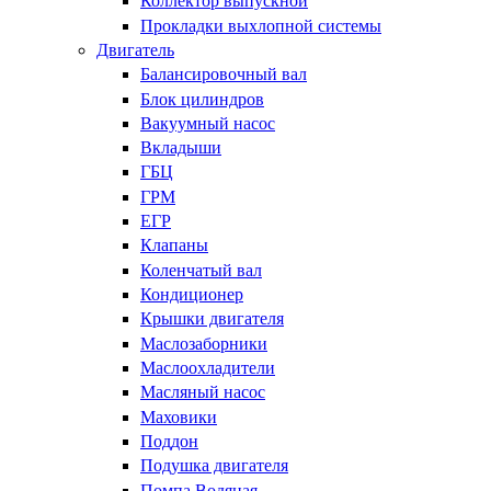
Коллектор выпускной
Прокладки выхлопной системы
Двигатель
Балансировочный вал
Блок цилиндров
Вакуумный насос
Вкладыши
ГБЦ
ГРМ
ЕГР
Клапаны
Коленчатый вал
Кондиционер
Крышки двигателя
Маслозаборники
Маслоохладители
Масляный насос
Маховики
Поддон
Подушка двигателя
Помпа Водяная