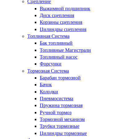
Сцепление
Выжимной подшипник
Диск сцепления
Корзины сцепления
Цилиндры сцепления
Топливная Система
Бак топливный
Топливные Магистрали
Топливный насос
Форсунки
Тормозная Система
Барабан тормозной
Бачок
Колодки
Пневмосистема
Пружина тормозная
Ручной тормоз
Тормозной механизм
Трубки тормозные
Цилиндры тормозные