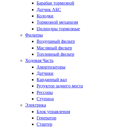
Барабан тормозной
Датчик АБС
Колодки
Тормозной механизм
Цилиндры тормозные
Фильтры
Воздушный фильтр
Масляный фильтр
Топливный фильтр
Ходовая Часть
Амортизаторы
Датчики
Карданный вал
Редуктор заднего моста
Рессоры
Ступица
Электрика
Блок управления
Генератор
Стартер