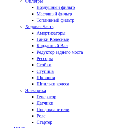
Фильтры
Воздушный фильтр
Масляный фильтр
Топливный фильтр
Ходовая Часть
Амортизаторы
Гайки Колесные
Карданный Вал
Редуктор заднего моста
Рессоры
Стойки
Ступица
Шкворня
Шпильки колеса
Электрика
Генератор
Датчики
Предохранители
Реле
Стартер