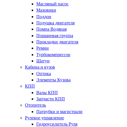
Масляный насос
Маховики
Поддон
Подушка двигателя
Помпа Водяная
Поршневая группа
Прокладки двигателя
Ремни
Турбокомпрессор
Шатун
Кабина и кузов
Оптика
Элементы Кузова
КПП
Валы КПП
Запчасти КПП
Отопитель
Патрубки и магистрали
Рулевое управление
Гидроусилитель Руля