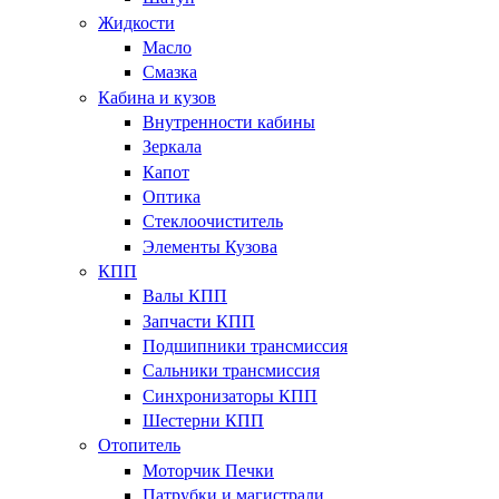
Жидкости
Масло
Смазка
Кабина и кузов
Внутренности кабины
Зеркала
Капот
Оптика
Стеклоочиститель
Элементы Кузова
КПП
Валы КПП
Запчасти КПП
Подшипники трансмиссия
Сальники трансмиссия
Синхронизаторы КПП
Шестерни КПП
Отопитель
Моторчик Печки
Патрубки и магистрали