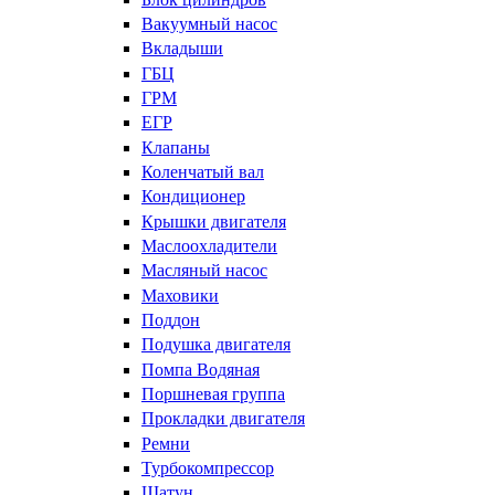
Вакуумный насос
Вкладыши
ГБЦ
ГРМ
ЕГР
Клапаны
Коленчатый вал
Кондиционер
Крышки двигателя
Маслоохладители
Масляный насос
Маховики
Поддон
Подушка двигателя
Помпа Водяная
Поршневая группа
Прокладки двигателя
Ремни
Турбокомпрессор
Шатун