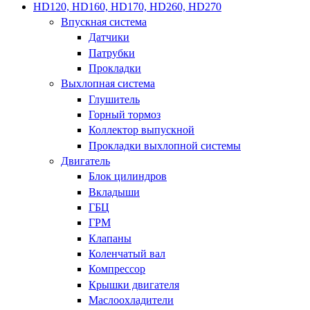
HD120, HD160, HD170, HD260, HD270
Впускная система
Датчики
Патрубки
Прокладки
Выхлопная система
Глушитель
Горный тормоз
Коллектор выпускной
Прокладки выхлопной системы
Двигатель
Блок цилиндров
Вкладыши
ГБЦ
ГРМ
Клапаны
Коленчатый вал
Компрессор
Крышки двигателя
Маслоохладители