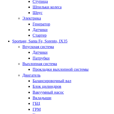
Ступица
Шпильки колеса
Шрус
Электрика
Генератор
Датчики
Стартер
Sportage, Santa Fe, Sorento, IX35
Впускная система
Датчики
Патрубки
Выхлопная система
Прокладки выхлопной системы
Двигатель
Балансировочный вал
Блок цилиндров
Вакуумный насос
Вкладыши
ГБЦ
ГРМ