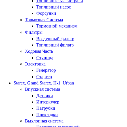
Топливные Магистрали
Топливный насос
Форсунки
Тормозная Система
Тормозной механизм
Фильтры
Воздушный фильтр
Топливный фильтр
Ходовая Часть
Ступица
Электрика
Генератор
Стартер
Starex, Grand Starex, H-1, Urban
Впускная система
Датчики
Интеркулер
Патрубки
Прокладки
Выхлопная система