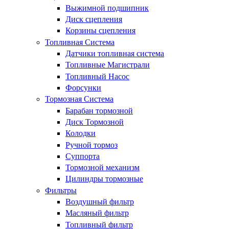
Выжимной подшипник
Диск сцепления
Корзины сцепления
Топливная Система
Датчики топливная система
Топливные Магистрали
Топливный Насос
Форсунки
Тормозная Система
Барабан тормозной
Диск Тормозной
Колодки
Ручной тормоз
Суппорта
Тормозной механизм
Цилиндры тормозные
Фильтры
Воздушный фильтр
Масляный фильтр
Топливный фильтр