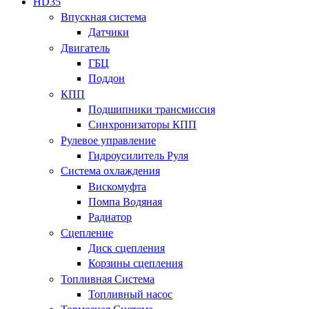
HD35
Впускная система
Датчики
Двигатель
ГБЦ
Поддон
КПП
Подшипники трансмиссия
Синхронизаторы КПП
Рулевое управление
Гидроусилитель Руля
Система охлаждения
Вискомуфта
Помпа Водяная
Радиатор
Сцепление
Диск сцепления
Корзины сцепления
Топливная Система
Топливный насос