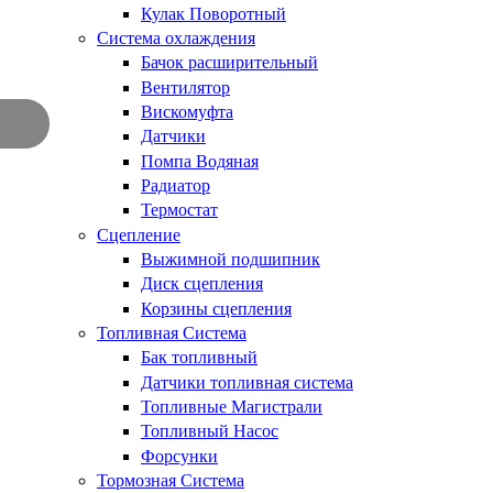
Кулак Поворотный
Система охлаждения
Бачок расширительный
Вентилятор
Вискомуфта
Датчики
Помпа Водяная
Радиатор
Термостат
Сцепление
Выжимной подшипник
Диск сцепления
Корзины сцепления
Топливная Система
Бак топливный
Датчики топливная система
Топливные Магистрали
Топливный Насос
Форсунки
Тормозная Система