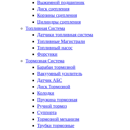
Выжимной подшипник
Диск сцепления
Корзины сцепления
Цилиндры сцепления
Топливная Система
Датчики топливная система
Топливные Магистрали
Топливный насос
Форсунки
Тормозная Система
Барабан тормозной
Вакуумный усилитель
Датчик АБС
Диск Тормозной
Колодки
Пружина тормозная
Ручной тормоз
Суппорта
Тормозной механизм
Трубки тормозные