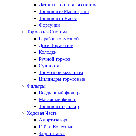
Датчики топливная система
Топливные Магистрали
Топливный Насос
Форсунки
Тормозная Система
Барабан тормозной
Диск Тормозной
Колодки
Ручной тормоз
Суппорта
Тормозной механизм
Цилиндры тормозные
Фильтры
Воздушный фильтр
Масляный фильтр
Топливный фильтр
Ходовая Часть
Амортизаторы
Гайки Колесные
Задний мост