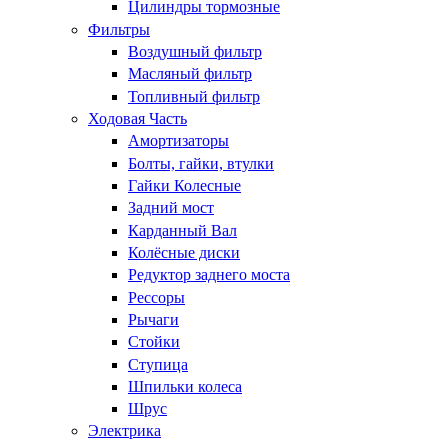
Цилиндры тормозные
Фильтры
Воздушный фильтр
Масляный фильтр
Топливный фильтр
Ходовая Часть
Амортизаторы
Болты, гайки, втулки
Гайки Колесные
Задний мост
Карданный Вал
Колёсные диски
Редуктор заднего моста
Рессоры
Рычаги
Стойки
Ступица
Шпильки колеса
Шрус
Электрика