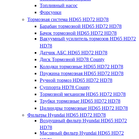
Топливный насос
Форсунки
Тормозная система HD65 HD72 HD78
Барабан тормозной HD65 HD72 HD78
Бачок тормозной HD65 HD72 HD78
Вакуумный усилитель тормозов HD65 HD72
HD78
Датчик АБС HD65 HD72 HD78
Диск Тормозной HD78 County
Колодки тормозные HD65 HD72 HD78
Пружина тормозная HD65 HD72 HD78
Ручной тормоз HD65 HD72 HD78
Суппорта HD78 County
Тормозной механизм HD65 HD72 HD78
Трубки тормозные HD65 HD72 HD78
Цилиндры тормозные HD65 HD72 HD78
Фильтры Hyundai HD65 HD72 HD78
Воздушный фильтр Hyundai HD65 HD72
HD78
Масляный фильтр Hyundai HD65 HD72