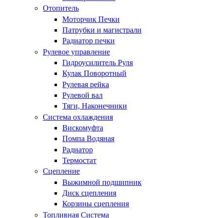
Отопитель
Моторчик Печки
Патрубки и магистрали
Радиатор печки
Рулевое управление
Гидроусилитель Руля
Кулак Поворотный
Рулевая рейка
Рулевой вал
Тяги, Наконечники
Система охлаждения
Вискомуфта
Помпа Водяная
Радиатор
Термостат
Сцепление
Выжимной подшипник
Диск сцепления
Корзины сцепления
Топливная Система