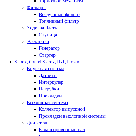
Тормозной механизм
Фильтры
Воздушный фильтр
Топливный фильтр
Ходовая Часть
Ступица
Электрика
Генератор
Стартер
Starex, Grand Starex, H-1, Urban
Впускная система
Датчики
Интеркулер
Патрубки
Прокладки
Выхлопная система
Коллектор выпускной
Прокладки выхлопной системы
Двигатель
Балансировочный вал