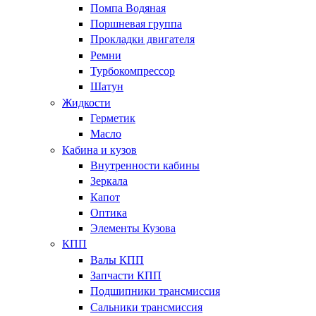
Помпа Водяная
Поршневая группа
Прокладки двигателя
Ремни
Турбокомпрессор
Шатун
Жидкости
Герметик
Масло
Кабина и кузов
Внутренности кабины
Зеркала
Капот
Оптика
Элементы Кузова
КПП
Валы КПП
Запчасти КПП
Подшипники трансмиссия
Сальники трансмиссия