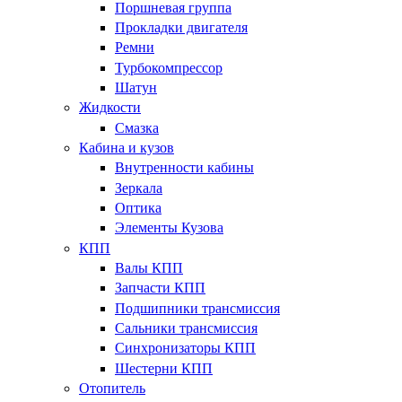
Поршневая группа
Прокладки двигателя
Ремни
Турбокомпрессор
Шатун
Жидкости
Смазка
Кабина и кузов
Внутренности кабины
Зеркала
Оптика
Элементы Кузова
КПП
Валы КПП
Запчасти КПП
Подшипники трансмиссия
Сальники трансмиссия
Синхронизаторы КПП
Шестерни КПП
Отопитель