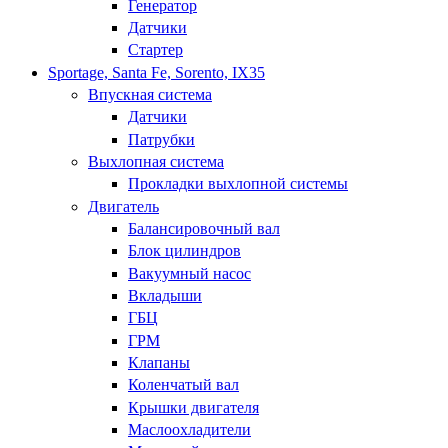
Генератор
Датчики
Стартер
Sportage, Santa Fe, Sorento, IX35
Впускная система
Датчики
Патрубки
Выхлопная система
Прокладки выхлопной системы
Двигатель
Балансировочный вал
Блок цилиндров
Вакуумный насос
Вкладыши
ГБЦ
ГРМ
Клапаны
Коленчатый вал
Крышки двигателя
Маслоохладители