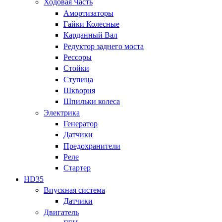
Ходовая Часть
Амортизаторы
Гайки Колесные
Карданный Вал
Редуктор заднего моста
Рессоры
Стойки
Ступица
Шкворня
Шпильки колеса
Электрика
Генератор
Датчики
Предохранители
Реле
Стартер
HD35
Впускная система
Датчики
Двигатель