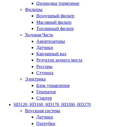
Цилиндры тормозные
Фильтры
Воздушный фильтр
Масляный фильтр
Топливный фильтр
Ходовая Часть
Амортизаторы
Датчики
Карданный вал
Редуктор заднего моста
Рессоры
Ступица
Электрика
Блок управления
Генератор
Стартер
HD120, HD160, HD170, HD260, HD270
Впускная система
Датчики
Патрубки