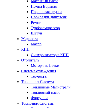
Масляный насос
Помпа Водяная
Поршневая группа
Прокладки двигателя
Ремни
Турбокомпрессор
Шатун
Жидкости
Масло
КПП
Синхронизаторы КПП
Отопитель
Моторчик Печки
Система охлаждения
Термостат
Топливная Система
Топливные Магистрали
Топливный насос
Форсунки
Тормозная Система