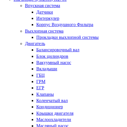
Впускная система
Датчики
Интеркулер
Корпус Воздушного Фильтра
Выхлопная система
Прокладки выхлопной системы
Двигатель
Балансировочный вал
Блок цилиндров
Вакуумный насос
Вкладыши
ГБЦ
ГРМ
ЕГР
Клапаны
Коленчатый вал
Кондиционер
Крышки двигателя
Маслоохладители
Масляный насос