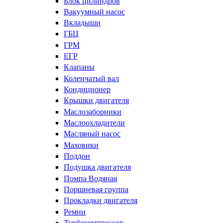
Блок цилиндров
Вакуумный насос
Вкладыши
ГБЦ
ГРМ
ЕГР
Клапаны
Коленчатый вал
Кондиционер
Крышки двигателя
Маслозаборники
Маслоохладители
Масляный насос
Маховики
Поддон
Подушка двигателя
Помпа Водяная
Поршневая группа
Прокладки двигателя
Ремни
Турбокомпрессор