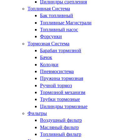
Цилиндры сцепления
Топливная Система
Бак топливный
Топливные Магистрали
Топливный насос
Форсунки
Тормозная Система
Барабан тормозной
Бачок
Колодки
Пневмосистема
Пружина тормозная
Ручной тормоз
Тормозной механизм
Трубки тормозные
Цилиндры тормозные
Фильтры
Воздушный фильтр
Масляный фильтр
Топливный фильтр