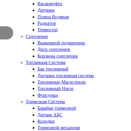
Вискомуфта
Датчики
Помпа Водяная
Радиатор
Термостат
Сцепление
Выжимной подшипник
Диск сцепления
Корзины сцепления
Топливная Система
Бак топливный
Датчики топливная система
Топливные Магистрали
Топливный Насос
Форсунки
Тормозная Система
Барабан тормозной
Датчик АБС
Колодки
Тормозной механизм