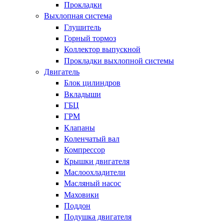
Прокладки
Выхлопная система
Глушитель
Горный тормоз
Коллектор выпускной
Прокладки выхлопной системы
Двигатель
Блок цилиндров
Вкладыши
ГБЦ
ГРМ
Клапаны
Коленчатый вал
Компрессор
Крышки двигателя
Маслоохладители
Масляный насос
Маховики
Поддон
Подушка двигателя