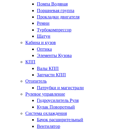
Помпа Водяная
Поршневая группа
Прокладки двигателя
Ремни
Турбокомпрессор
Шатун
Кабина и кузов
Оптика
Элементы Кузова
КПП
Валы КПП
Запчасти КПП
Отопитель
Патрубки и магистрали
Рулевое управление
Гидроусилитель Руля
Кулак Поворотный
Система охлаждения
Бачок расширительный
Вентилятор