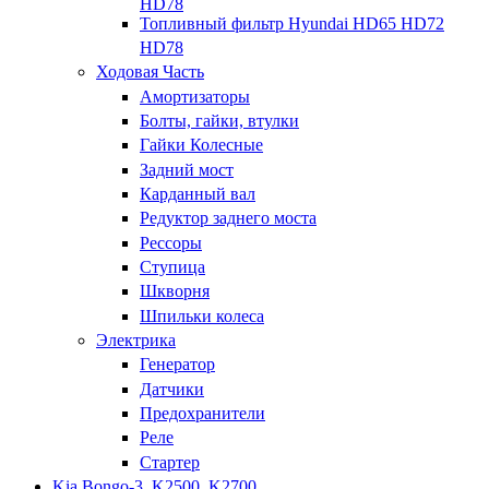
HD78
Топливный фильтр Hyundai HD65 HD72
HD78
Ходовая Часть
Амортизаторы
Болты, гайки, втулки
Гайки Колесные
Задний мост
Карданный вал
Редуктор заднего моста
Рессоры
Ступица
Шкворня
Шпильки колеса
Электрика
Генератор
Датчики
Предохранители
Реле
Стартер
Kia Bongo-3, K2500, K2700