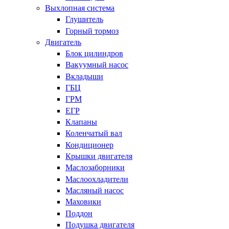
Выхлопная система
Глушитель
Горный тормоз
Двигатель
Блок цилиндров
Вакуумный насос
Вкладыши
ГБЦ
ГРМ
ЕГР
Клапаны
Коленчатый вал
Кондиционер
Крышки двигателя
Маслозаборники
Маслоохладители
Масляный насос
Маховики
Поддон
Подушка двигателя