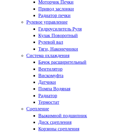
Моторчик Печки
Привод заслонки
Радиатор печки
Рулевое управление
Гидроусилитель Руля
Кулак Поворотный
Рулевой вал
Тяги, Наконечники
Система охлаждения
Бачок расширительный
Вентилятор
Вискомуфта
Датчики
Помпа Водяная
Радиатор
Термостат
Сцепление
Выжимной подшипник
Диск сцепления
Корзины сцепления