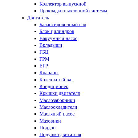
Коллектор выпускной
Прокладки выхлопной системы
Двигатель
Балансировочный вал
Блок цилиндров
Вакуумный насос
Вкладыши
ГБЦ
ГРМ
ЕГР
Клапаны
Коленчатый вал
Кондиционер
Крышки двигателя
Маслозаборники
Маслоохладители
Масляный насос
Маховики
Поддон
Подушка двигателя