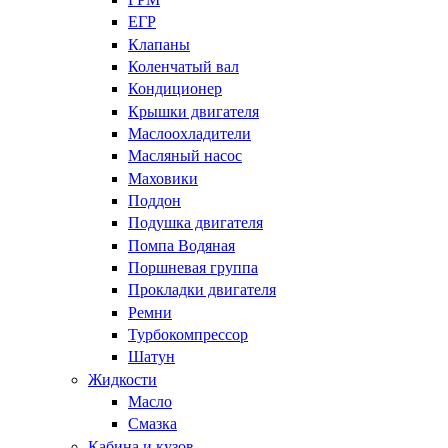
ЕГР
Клапаны
Коленчатый вал
Кондиционер
Крышки двигателя
Маслоохладители
Масляный насос
Маховики
Поддон
Подушка двигателя
Помпа Водяная
Поршневая группа
Прокладки двигателя
Ремни
Турбокомпрессор
Шатун
Жидкости
Масло
Смазка
Кабина и кузов