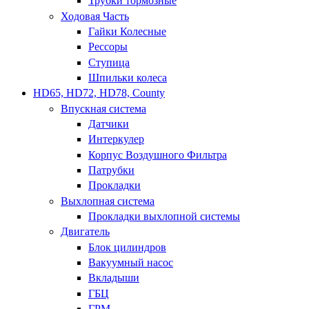
Трубки тормозные
Ходовая Часть
Гайки Колесные
Рессоры
Ступица
Шпильки колеса
HD65, HD72, HD78, County
Впускная система
Датчики
Интеркулер
Корпус Воздушного Фильтра
Патрубки
Прокладки
Выхлопная система
Прокладки выхлопной системы
Двигатель
Блок цилиндров
Вакуумный насос
Вкладыши
ГБЦ
ГРМ