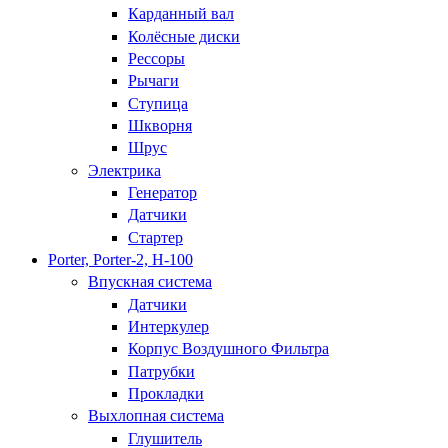
Карданный вал
Колёсные диски
Рессоры
Рычаги
Ступица
Шкворня
Шрус
Электрика
Генератор
Датчики
Стартер
Porter, Porter-2, H-100
Впускная система
Датчики
Интеркулер
Корпус Воздушного Фильтра
Патрубки
Прокладки
Выхлопная система
Глушитель