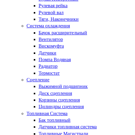
Рулевая рейка
Рулевой вал
Тяги, Наконечники
Система охлаждения
Бачок расширительный
Вентилятор
Вискомуфта
Датчики
Помпа Водяная
Радиатор
Термостат
Сцепление
Выжимной подшипник
Диск сцепления
Корзины сцепления
Цилиндры сцепления
Топливная Система
Бак топливный
Датчики топливная система
Топливные Магистрали