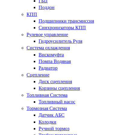
ГБЦ
Поддон
КПП
Подшипники трансмиссия
Синхронизаторы КПП
Рулевое управление
Гидроусилитель Руля
Система охлаждения
Вискомуфта
Помпа Водяная
Радиатор
Сцепление
Диск сцепления
Корзины сцепления
Топливная Система
Топливный насос
Тормозная Система
Датчик АБС
Колодки
Ручной тормоз