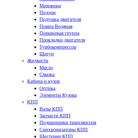
Маховики
Поддон
Подушка двигателя
Помпа Водяная
Поршневая группа
Прокладки двигателя
Турбокомпрессор
Шатун
Жидкости
Масло
Смазка
Кабина и кузов
Оптика
Элементы Кузова
КПП
Валы КПП
Запчасти КПП
Подшипники трансмиссия
Синхронизаторы КПП
Шестерни КПП