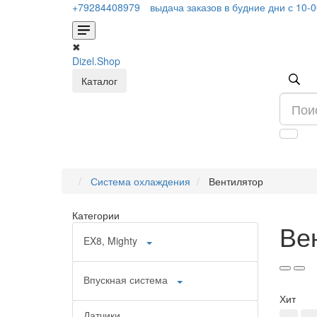
+79284408979
выдача заказов в будние дни с 10-
✖
Dizel.Shop
Каталог
Система охлаждения
Вентилятор
Категории
Ве
EX8, Mighty
Впускная система
Хит
Датчики