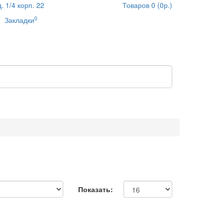
 1/4 корп. 22
Товаров 0 (0р.)
0
Закладки
Показать: