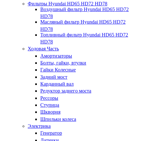
Фильтры Hyundai HD65 HD72 HD78
Воздушный фильтр Hyundai HD65 HD72
HD78
Масляный фильтр Hyundai HD65 HD72
HD78
Топливный фильтр Hyundai HD65 HD72
HD78
Ходовая Часть
Амортизаторы
Болты, гайки, втулки
Гайки Колесные
Задний мост
Карданный вал
Редуктор заднего моста
Рессоры
Ступица
Шкворня
Шпильки колеса
Электрика
Генератор
Датчики