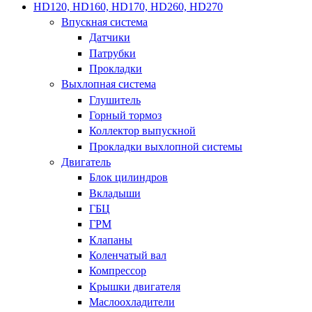
HD120, HD160, HD170, HD260, HD270
Впускная система
Датчики
Патрубки
Прокладки
Выхлопная система
Глушитель
Горный тормоз
Коллектор выпускной
Прокладки выхлопной системы
Двигатель
Блок цилиндров
Вкладыши
ГБЦ
ГРМ
Клапаны
Коленчатый вал
Компрессор
Крышки двигателя
Маслоохладители