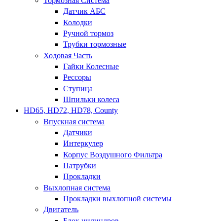
Тормозная Система
Датчик АБС
Колодки
Ручной тормоз
Трубки тормозные
Ходовая Часть
Гайки Колесные
Рессоры
Ступица
Шпильки колеса
HD65, HD72, HD78, County
Впускная система
Датчики
Интеркулер
Корпус Воздушного Фильтра
Патрубки
Прокладки
Выхлопная система
Прокладки выхлопной системы
Двигатель
Блок цилиндров