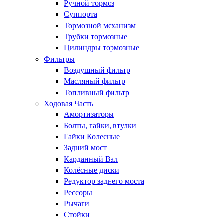
Ручной тормоз
Суппорта
Тормозной механизм
Трубки тормозные
Цилиндры тормозные
Фильтры
Воздушный фильтр
Масляный фильтр
Топливный фильтр
Ходовая Часть
Амортизаторы
Болты, гайки, втулки
Гайки Колесные
Задний мост
Карданный Вал
Колёсные диски
Редуктор заднего моста
Рессоры
Рычаги
Стойки