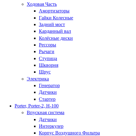
Ходовая Часть
Амортизаторы
Гайки Колесные
Задний мост
Карданный вал
Колёсные диски
Рессоры
Рычаги
Ступица
Шкворня
Шрус
Электрика
Генератор
Датчики
Стартер
Porter, Porter-2, H-100
Впускная система
Датчики
Интеркулер
Корпус Воздушного Фильтра