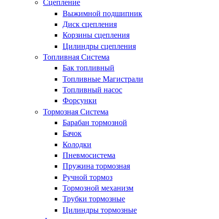
Сцепление
Выжимной подшипник
Диск сцепления
Корзины сцепления
Цилиндры сцепления
Топливная Система
Бак топливный
Топливные Магистрали
Топливный насос
Форсунки
Тормозная Система
Барабан тормозной
Бачок
Колодки
Пневмосистема
Пружина тормозная
Ручной тормоз
Тормозной механизм
Трубки тормозные
Цилиндры тормозные