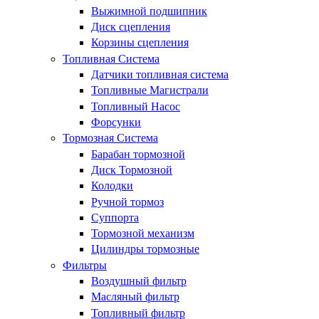
Выжимной подшипник
Диск сцепления
Корзины сцепления
Топливная Система
Датчики топливная система
Топливные Магистрали
Топливный Насос
Форсунки
Тормозная Система
Барабан тормозной
Диск Тормозной
Колодки
Ручной тормоз
Суппорта
Тормозной механизм
Цилиндры тормозные
Фильтры
Воздушный фильтр
Масляный фильтр
Топливный фильтр