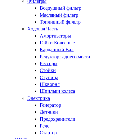
Фильтры
Воздушный фильтр
Масляный фильтр
Топливный фильтр
Ходовая Часть
Амортизаторы
Гайки Колесные
Карданный Вал
Редуктор заднего моста
Рессоры
Стойки
Ступица
Шкворня
Шпильки колеса
Электрика
Генератор
Датчики
Предохранители
Реле
Стартер