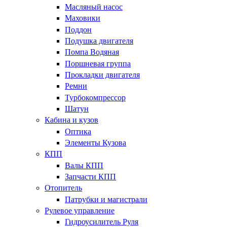
Масляный насос
Маховики
Поддон
Подушка двигателя
Помпа Водяная
Поршневая группа
Прокладки двигателя
Ремни
Турбокомпрессор
Шатун
Кабина и кузов
Оптика
Элементы Кузова
КПП
Валы КПП
Запчасти КПП
Отопитель
Патрубки и магистрали
Рулевое управление
Гидроусилитель Руля