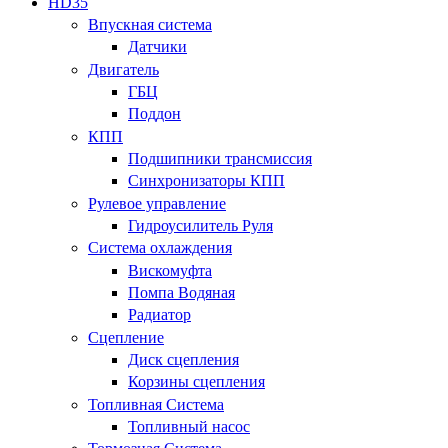
HD35
Впускная система
Датчики
Двигатель
ГБЦ
Поддон
КПП
Подшипники трансмиссия
Синхронизаторы КПП
Рулевое управление
Гидроусилитель Руля
Система охлаждения
Вискомуфта
Помпа Водяная
Радиатор
Сцепление
Диск сцепления
Корзины сцепления
Топливная Система
Топливный насос