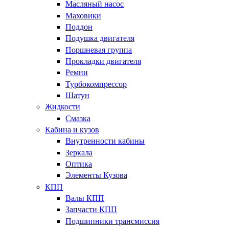
Масляный насос
Маховики
Поддон
Подушка двигателя
Поршневая группа
Прокладки двигателя
Ремни
Турбокомпрессор
Шатун
Жидкости
Смазка
Кабина и кузов
Внутренности кабины
Зеркала
Оптика
Элементы Кузова
КПП
Валы КПП
Запчасти КПП
Подшипники трансмиссия