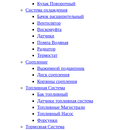
Кулак Поворотный
Система охлаждения
Бачок расширительный
Вентилятор
Вискомуфта
Датчики
Помпа Водяная
Радиатор
Термостат
Сцепление
Выжимной подшипник
Диск сцепления
Корзины сцепления
Топливная Система
Бак топливный
Датчики топливная система
Топливные Магистрали
Топливный Насос
Форсунки
Тормозная Система