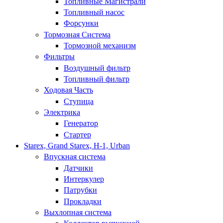
Топливные Магистрали
Топливный насос
Форсунки
Тормозная Система
Тормозной механизм
Фильтры
Воздушный фильтр
Топливный фильтр
Ходовая Часть
Ступица
Электрика
Генератор
Стартер
Starex, Grand Starex, H-1, Urban
Впускная система
Датчики
Интеркулер
Патрубки
Прокладки
Выхлопная система