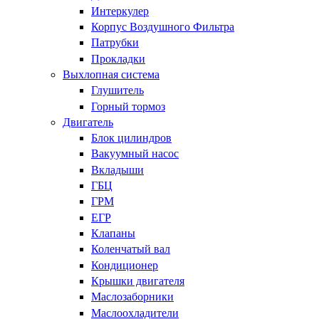
Интеркулер
Корпус Воздушного Фильтра
Патрубки
Прокладки
Выхлопная система
Глушитель
Горный тормоз
Двигатель
Блок цилиндров
Вакуумный насос
Вкладыши
ГБЦ
ГРМ
ЕГР
Клапаны
Коленчатый вал
Кондиционер
Крышки двигателя
Маслозаборники
Маслоохладители