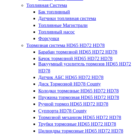
Топливная Система
Бак топливный
Датчики топливная система
Топливные Магистрали
Топливный насос
Форсунки
Тормозная система HD65 HD72 HD78
Барабан тормозной HD65 HD72 HD78
Бачок тормозной HD65 HD72 HD78
Вакуумный усилитель тормозов HD65 HD72
HD78
Датчик АБС HD65 HD72 HD78
Диск Тормозной HD78 County
Колодки тормозные HD65 HD72 HD78
Пружина тормозная HD65 HD72 HD78
Ручной тормоз HD65 HD72 HD78
Суппорта HD78 County
Тормозной механизм HD65 HD72 HD78
Трубки тормозные HD65 HD72 HD78
Цилиндры тормозные HD65 HD72 HD78