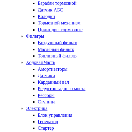
Барабан тормозной
Датчик АБС
Колодки
Тормозной механизм
Цилиндры тормозные
Фильтры
Воздушный фильтр
Масляный фильтр
Топливный фильтр
Ходовая Часть
Амортизаторы
Датчики
Карданный вал
Редуктор заднего моста
Рессоры
Ступица
Электрика
Блок управления
Генератор
Стартер