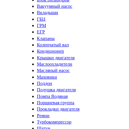
Вакуумный насос
Вкладыши
ГБЦ
ГРМ
ЕГР
Клапаны
Коленчатый вал
Кондиционер
Крышки двигателя
Маслоохладители
Масляный насос
Маховики
Поддон
Подушка двигателя
Помпа Водяная
Поршневая группа
Прокладки двигателя
Ремни
Турбокомпрессор
Шатун