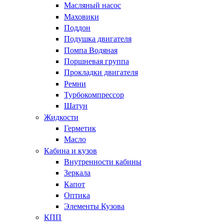
Масляный насос
Маховики
Поддон
Подушка двигателя
Помпа Водяная
Поршневая группа
Прокладки двигателя
Ремни
Турбокомпрессор
Шатун
Жидкости
Герметик
Масло
Кабина и кузов
Внутренности кабины
Зеркала
Капот
Оптика
Элементы Кузова
КПП