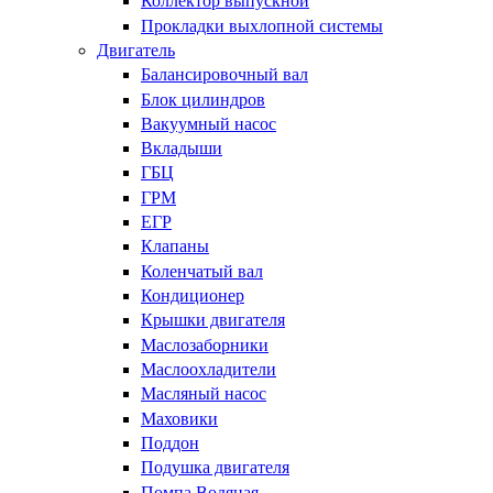
Коллектор выпускной
Прокладки выхлопной системы
Двигатель
Балансировочный вал
Блок цилиндров
Вакуумный насос
Вкладыши
ГБЦ
ГРМ
ЕГР
Клапаны
Коленчатый вал
Кондиционер
Крышки двигателя
Маслозаборники
Маслоохладители
Масляный насос
Маховики
Поддон
Подушка двигателя
Помпа Водяная