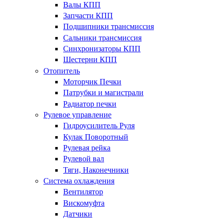
Валы КПП
Запчасти КПП
Подшипники трансмиссия
Сальники трансмиссия
Синхронизаторы КПП
Шестерни КПП
Отопитель
Моторчик Печки
Патрубки и магистрали
Радиатор печки
Рулевое управление
Гидроусилитель Руля
Кулак Поворотный
Рулевая рейка
Рулевой вал
Тяги, Наконечники
Система охлаждения
Вентилятор
Вискомуфта
Датчики