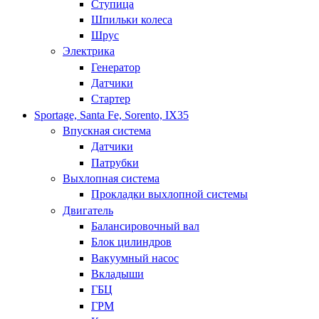
Ступица
Шпильки колеса
Шрус
Электрика
Генератор
Датчики
Стартер
Sportage, Santa Fe, Sorento, IX35
Впускная система
Датчики
Патрубки
Выхлопная система
Прокладки выхлопной системы
Двигатель
Балансировочный вал
Блок цилиндров
Вакуумный насос
Вкладыши
ГБЦ
ГРМ