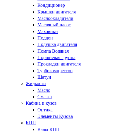
Кондиционер
Крышки двигателя
Маслоохладители
Масляный насос
Маховики
Поддон
Подушка двигателя
Помпа Водяная
Поршневая группа
Прокладки двигателя
Турбокомпрессор
Шатун
Жидкости
Масло
Смазка
Кабина и кузов
Оптика
Элементы Кузова
КПП
Валы КПП