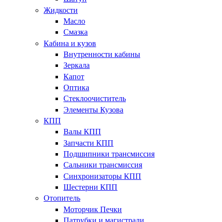
Жидкости
Масло
Смазка
Кабина и кузов
Внутренности кабины
Зеркала
Капот
Оптика
Стеклоочиститель
Элементы Кузова
КПП
Валы КПП
Запчасти КПП
Подшипники трансмиссия
Сальники трансмиссия
Синхронизаторы КПП
Шестерни КПП
Отопитель
Моторчик Печки
Патрубки и магистрали