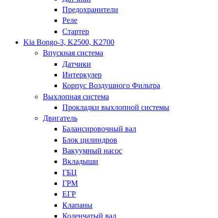
Предохранители
Реле
Стартер
Kia Bongo-3, K2500, K2700
Впускная система
Датчики
Интеркулер
Корпус Воздушного Фильтра
Выхлопная система
Прокладки выхлопной системы
Двигатель
Балансировочный вал
Блок цилиндров
Вакуумный насос
Вкладыши
ГБЦ
ГРМ
ЕГР
Клапаны
Коленчатый вал