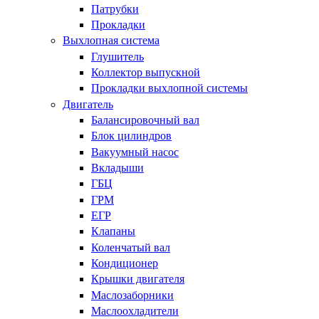
Патрубки
Прокладки
Выхлопная система
Глушитель
Коллектор выпускной
Прокладки выхлопной системы
Двигатель
Балансировочный вал
Блок цилиндров
Вакуумный насос
Вкладыши
ГБЦ
ГРМ
ЕГР
Клапаны
Коленчатый вал
Кондиционер
Крышки двигателя
Маслозаборники
Маслоохладители