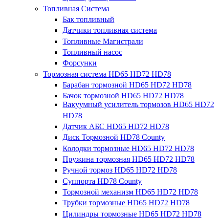
Топливная Система
Бак топливный
Датчики топливная система
Топливные Магистрали
Топливный насос
Форсунки
Тормозная система HD65 HD72 HD78
Барабан тормозной HD65 HD72 HD78
Бачок тормозной HD65 HD72 HD78
Вакуумный усилитель тормозов HD65 HD72
HD78
Датчик АБС HD65 HD72 HD78
Диск Тормозной HD78 County
Колодки тормозные HD65 HD72 HD78
Пружина тормозная HD65 HD72 HD78
Ручной тормоз HD65 HD72 HD78
Суппорта HD78 County
Тормозной механизм HD65 HD72 HD78
Трубки тормозные HD65 HD72 HD78
Цилиндры тормозные HD65 HD72 HD78