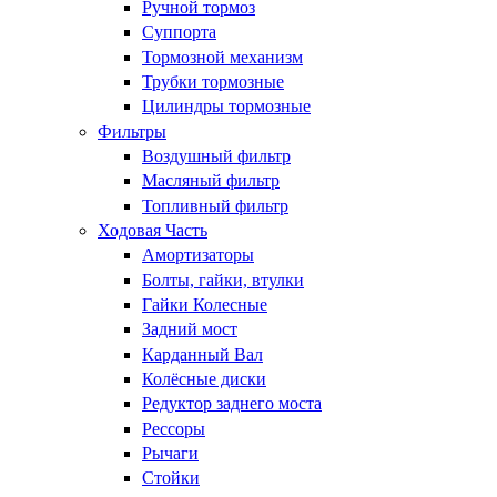
Ручной тормоз
Суппорта
Тормозной механизм
Трубки тормозные
Цилиндры тормозные
Фильтры
Воздушный фильтр
Масляный фильтр
Топливный фильтр
Ходовая Часть
Амортизаторы
Болты, гайки, втулки
Гайки Колесные
Задний мост
Карданный Вал
Колёсные диски
Редуктор заднего моста
Рессоры
Рычаги
Стойки