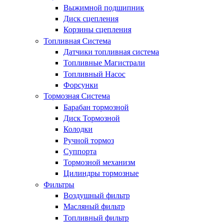
Выжимной подшипник
Диск сцепления
Корзины сцепления
Топливная Система
Датчики топливная система
Топливные Магистрали
Топливный Насос
Форсунки
Тормозная Система
Барабан тормозной
Диск Тормозной
Колодки
Ручной тормоз
Суппорта
Тормозной механизм
Цилиндры тормозные
Фильтры
Воздушный фильтр
Масляный фильтр
Топливный фильтр