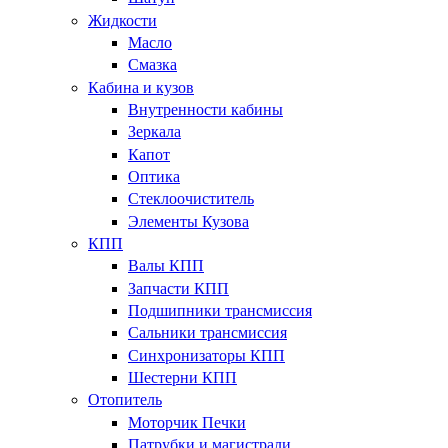
Жидкости
Масло
Смазка
Кабина и кузов
Внутренности кабины
Зеркала
Капот
Оптика
Стеклоочиститель
Элементы Кузова
КПП
Валы КПП
Запчасти КПП
Подшипники трансмиссия
Сальники трансмиссия
Синхронизаторы КПП
Шестерни КПП
Отопитель
Моторчик Печки
Патрубки и магистрали