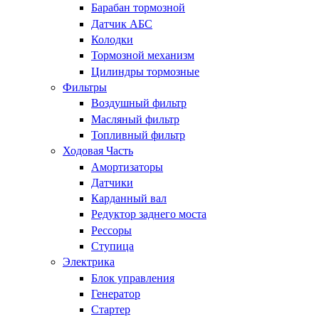
Барабан тормозной
Датчик АБС
Колодки
Тормозной механизм
Цилиндры тормозные
Фильтры
Воздушный фильтр
Масляный фильтр
Топливный фильтр
Ходовая Часть
Амортизаторы
Датчики
Карданный вал
Редуктор заднего моста
Рессоры
Ступица
Электрика
Блок управления
Генератор
Стартер