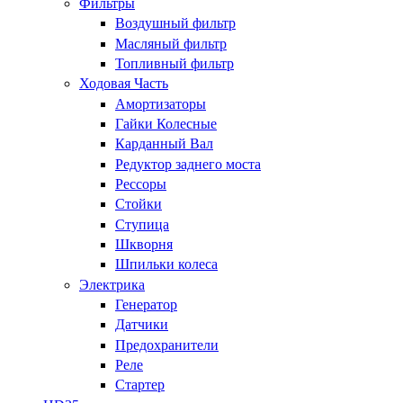
Фильтры
Воздушный фильтр
Масляный фильтр
Топливный фильтр
Ходовая Часть
Амортизаторы
Гайки Колесные
Карданный Вал
Редуктор заднего моста
Рессоры
Стойки
Ступица
Шкворня
Шпильки колеса
Электрика
Генератор
Датчики
Предохранители
Реле
Стартер