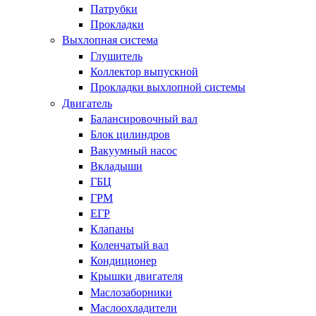
Патрубки
Прокладки
Выхлопная система
Глушитель
Коллектор выпускной
Прокладки выхлопной системы
Двигатель
Балансировочный вал
Блок цилиндров
Вакуумный насос
Вкладыши
ГБЦ
ГРМ
ЕГР
Клапаны
Коленчатый вал
Кондиционер
Крышки двигателя
Маслозаборники
Маслоохладители