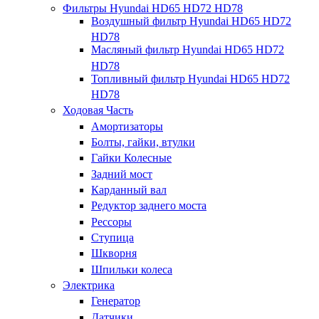
Фильтры Hyundai HD65 HD72 HD78
Воздушный фильтр Hyundai HD65 HD72
HD78
Масляный фильтр Hyundai HD65 HD72
HD78
Топливный фильтр Hyundai HD65 HD72
HD78
Ходовая Часть
Амортизаторы
Болты, гайки, втулки
Гайки Колесные
Задний мост
Карданный вал
Редуктор заднего моста
Рессоры
Ступица
Шкворня
Шпильки колеса
Электрика
Генератор
Датчики