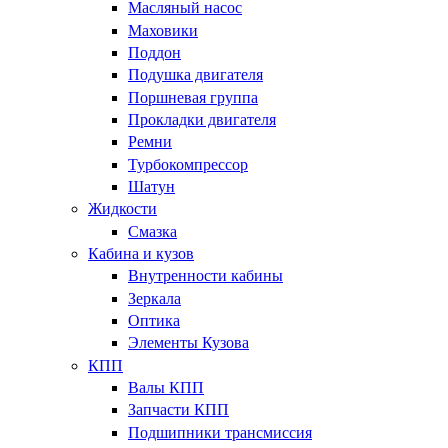
Масляный насос
Маховики
Поддон
Подушка двигателя
Поршневая группа
Прокладки двигателя
Ремни
Турбокомпрессор
Шатун
Жидкости
Смазка
Кабина и кузов
Внутренности кабины
Зеркала
Оптика
Элементы Кузова
КПП
Валы КПП
Запчасти КПП
Подшипники трансмиссия