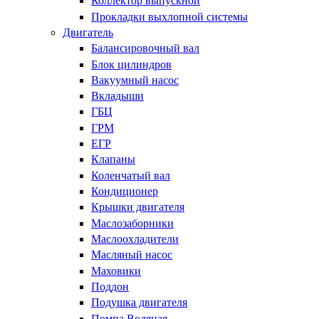
Коллектор выпускной
Прокладки выхлопной системы
Двигатель
Балансировочный вал
Блок цилиндров
Вакуумный насос
Вкладыши
ГБЦ
ГРМ
ЕГР
Клапаны
Коленчатый вал
Кондиционер
Крышки двигателя
Маслозаборники
Маслоохладители
Масляный насос
Маховики
Поддон
Подушка двигателя
Помпа Водяная