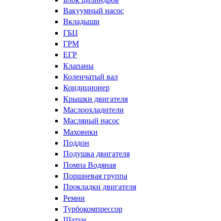
Вакуумный насос
Вкладыши
ГБЦ
ГРМ
ЕГР
Клапаны
Коленчатый вал
Кондиционер
Крышки двигателя
Маслоохладители
Масляный насос
Маховики
Поддон
Подушка двигателя
Помпа Водяная
Поршневая группа
Прокладки двигателя
Ремни
Турбокомпрессор
Шатун