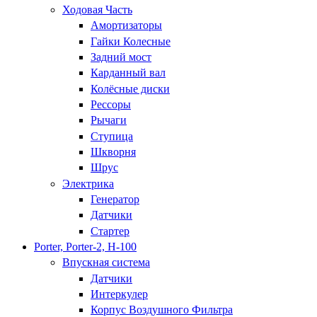
Ходовая Часть
Амортизаторы
Гайки Колесные
Задний мост
Карданный вал
Колёсные диски
Рессоры
Рычаги
Ступица
Шкворня
Шрус
Электрика
Генератор
Датчики
Стартер
Porter, Porter-2, H-100
Впускная система
Датчики
Интеркулер
Корпус Воздушного Фильтра