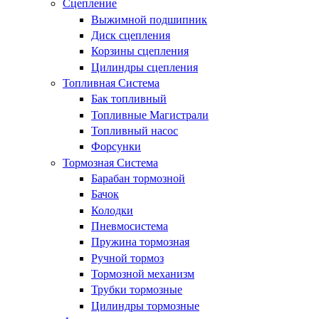
Сцепление
Выжимной подшипник
Диск сцепления
Корзины сцепления
Цилиндры сцепления
Топливная Система
Бак топливный
Топливные Магистрали
Топливный насос
Форсунки
Тормозная Система
Барабан тормозной
Бачок
Колодки
Пневмосистема
Пружина тормозная
Ручной тормоз
Тормозной механизм
Трубки тормозные
Цилиндры тормозные