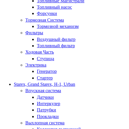
Топливные Магистрали
Топливный насос
Форсунки
Тормозная Система
Тормозной механизм
Фильтры
Воздушный фильтр
Топливный фильтр
Ходовая Часть
Ступица
Электрика
Генератор
Стартер
Starex, Grand Starex, H-1, Urban
Впускная система
Датчики
Интеркулер
Патрубки
Прокладки
Выхлопная система