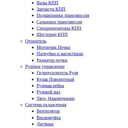
Валы КПП
Запчасти КПП
Подшипники трансмиссия
Сальники трансмиссия
Синхронизаторы КПП
Шестерни КПП
Отопитель
Моторчик Печки
Патрубки и магистрали
Радиатор печки
Рулевое управление
Гидроусилитель Руля
Кулак Поворотный
Рулевая рейка
Рулевой вал
Тяги, Наконечники
Система охлаждения
Вентилятор
Вискомуфта
Датчики