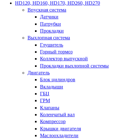
HD120, HD160, HD170, HD260, HD270
Впускная система
Датчики
Патрубки
Прокладки
Выхлопная система
Глушитель
Горный тормоз
Коллектор выпускной
Прокладки выхлопной системы
Двигатель
Блок цилиндров
Вкладыши
ГБЦ
ГРМ
Клапаны
Коленчатый вал
Компрессор
Крышки двигателя
Маслоохладители