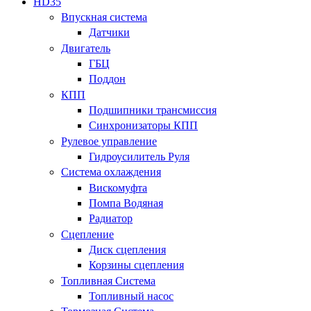
HD35
Впускная система
Датчики
Двигатель
ГБЦ
Поддон
КПП
Подшипники трансмиссия
Синхронизаторы КПП
Рулевое управление
Гидроусилитель Руля
Система охлаждения
Вискомуфта
Помпа Водяная
Радиатор
Сцепление
Диск сцепления
Корзины сцепления
Топливная Система
Топливный насос