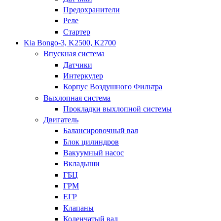
Предохранители
Реле
Стартер
Kia Bongo-3, K2500, K2700
Впускная система
Датчики
Интеркулер
Корпус Воздушного Фильтра
Выхлопная система
Прокладки выхлопной системы
Двигатель
Балансировочный вал
Блок цилиндров
Вакуумный насос
Вкладыши
ГБЦ
ГРМ
ЕГР
Клапаны
Коленчатый вал