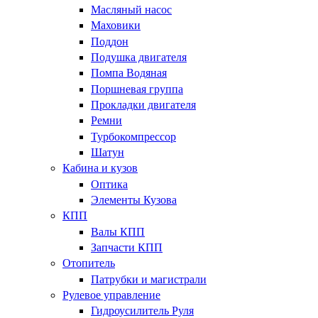
Масляный насос
Маховики
Поддон
Подушка двигателя
Помпа Водяная
Поршневая группа
Прокладки двигателя
Ремни
Турбокомпрессор
Шатун
Кабина и кузов
Оптика
Элементы Кузова
КПП
Валы КПП
Запчасти КПП
Отопитель
Патрубки и магистрали
Рулевое управление
Гидроусилитель Руля