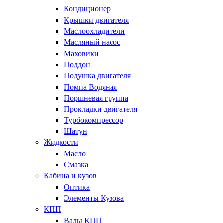
Кондиционер
Крышки двигателя
Маслоохладители
Масляный насос
Маховики
Поддон
Подушка двигателя
Помпа Водяная
Поршневая группа
Прокладки двигателя
Турбокомпрессор
Шатун
Жидкости
Масло
Смазка
Кабина и кузов
Оптика
Элементы Кузова
КПП
Валы КПП