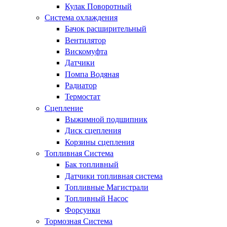
Кулак Поворотный
Система охлаждения
Бачок расширительный
Вентилятор
Вискомуфта
Датчики
Помпа Водяная
Радиатор
Термостат
Сцепление
Выжимной подшипник
Диск сцепления
Корзины сцепления
Топливная Система
Бак топливный
Датчики топливная система
Топливные Магистрали
Топливный Насос
Форсунки
Тормозная Система