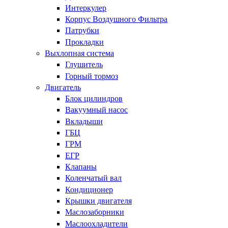
Интеркулер
Корпус Воздушного Фильтра
Патрубки
Прокладки
Выхлопная система
Глушитель
Горный тормоз
Двигатель
Блок цилиндров
Вакуумный насос
Вкладыши
ГБЦ
ГРМ
ЕГР
Клапаны
Коленчатый вал
Кондиционер
Крышки двигателя
Маслозаборники
Маслоохладители