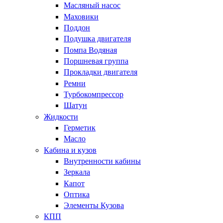
Масляный насос
Маховики
Поддон
Подушка двигателя
Помпа Водяная
Поршневая группа
Прокладки двигателя
Ремни
Турбокомпрессор
Шатун
Жидкости
Герметик
Масло
Кабина и кузов
Внутренности кабины
Зеркала
Капот
Оптика
Элементы Кузова
КПП