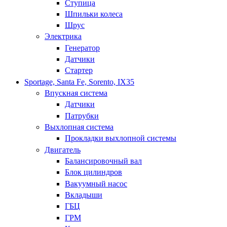
Ступица
Шпильки колеса
Шрус
Электрика
Генератор
Датчики
Стартер
Sportage, Santa Fe, Sorento, IX35
Впускная система
Датчики
Патрубки
Выхлопная система
Прокладки выхлопной системы
Двигатель
Балансировочный вал
Блок цилиндров
Вакуумный насос
Вкладыши
ГБЦ
ГРМ