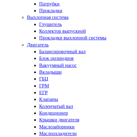
Патрубки
Прокладки
Выхлопная система
Глушитель
Коллектор выпускной
Прокладки выхлопной системы
Двигатель
Балансировочный вал
Блок цилиндров
Вакуумный насос
Вкладыши
ГБЦ
ГРМ
ЕГР
Клапаны
Коленчатый вал
Кондиционер
Крышки двигателя
Маслозаборники
Маслоохладители