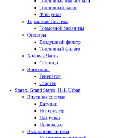
Топливные Магистрали
Топливный насос
Форсунки
Тормозная Система
Тормозной механизм
Фильтры
Воздушный фильтр
Топливный фильтр
Ходовая Часть
Ступица
Электрика
Генератор
Стартер
Starex, Grand Starex, H-1, Urban
Впускная система
Датчики
Интеркулер
Патрубки
Прокладки
Выхлопная система