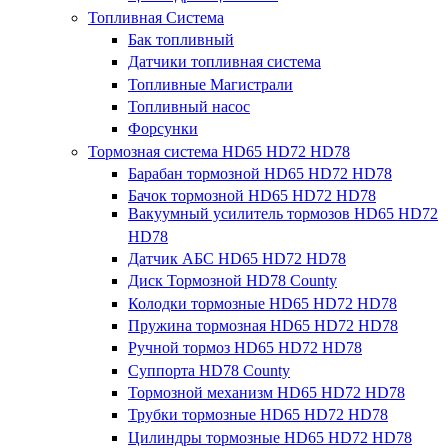
Топливная Система
Бак топливный
Датчики топливная система
Топливные Магистрали
Топливный насос
Форсунки
Тормозная система HD65 HD72 HD78
Барабан тормозной HD65 HD72 HD78
Бачок тормозной HD65 HD72 HD78
Вакуумный усилитель тормозов HD65 HD72
HD78
Датчик АБС HD65 HD72 HD78
Диск Тормозной HD78 County
Колодки тормозные HD65 HD72 HD78
Пружина тормозная HD65 HD72 HD78
Ручной тормоз HD65 HD72 HD78
Суппорта HD78 County
Тормозной механизм HD65 HD72 HD78
Трубки тормозные HD65 HD72 HD78
Цилиндры тормозные HD65 HD72 HD78