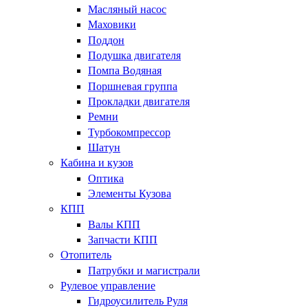
Масляный насос
Маховики
Поддон
Подушка двигателя
Помпа Водяная
Поршневая группа
Прокладки двигателя
Ремни
Турбокомпрессор
Шатун
Кабина и кузов
Оптика
Элементы Кузова
КПП
Валы КПП
Запчасти КПП
Отопитель
Патрубки и магистрали
Рулевое управление
Гидроусилитель Руля