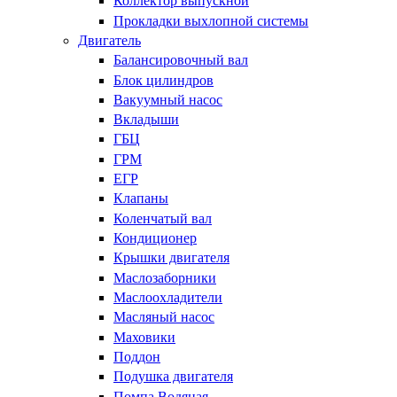
Коллектор выпускной
Прокладки выхлопной системы
Двигатель
Балансировочный вал
Блок цилиндров
Вакуумный насос
Вкладыши
ГБЦ
ГРМ
ЕГР
Клапаны
Коленчатый вал
Кондиционер
Крышки двигателя
Маслозаборники
Маслоохладители
Масляный насос
Маховики
Поддон
Подушка двигателя
Помпа Водяная