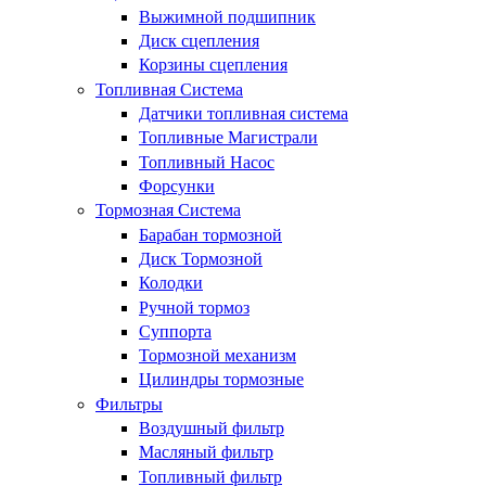
Выжимной подшипник
Диск сцепления
Корзины сцепления
Топливная Система
Датчики топливная система
Топливные Магистрали
Топливный Насос
Форсунки
Тормозная Система
Барабан тормозной
Диск Тормозной
Колодки
Ручной тормоз
Суппорта
Тормозной механизм
Цилиндры тормозные
Фильтры
Воздушный фильтр
Масляный фильтр
Топливный фильтр