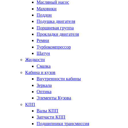
Масляный насос
Маховики
Поддон
Подушка двигателя
Поршневая группа
Прокладки двигателя
Ремни
Турбокомпрессор
Шатун
Жидкости
Смазка
Кабина и кузов
Внутренности кабины
Зеркала
Оптика
Элементы Кузова
КПП
Валы КПП
Запчасти КПП
Подшипники трансмиссия