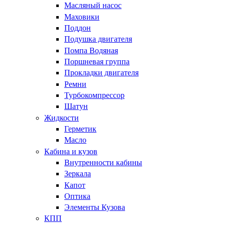
Масляный насос
Маховики
Поддон
Подушка двигателя
Помпа Водяная
Поршневая группа
Прокладки двигателя
Ремни
Турбокомпрессор
Шатун
Жидкости
Герметик
Масло
Кабина и кузов
Внутренности кабины
Зеркала
Капот
Оптика
Элементы Кузова
КПП