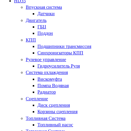
HD35
Впускная система
Датчики
Двигатель
ГБЦ
Поддон
КПП
Подшипники трансмиссия
Синхронизаторы КПП
Рулевое управление
Гидроусилитель Руля
Система охлаждения
Вискомуфта
Помпа Водяная
Радиатор
Сцепление
Диск сцепления
Корзины сцепления
Топливная Система
Топливный насос