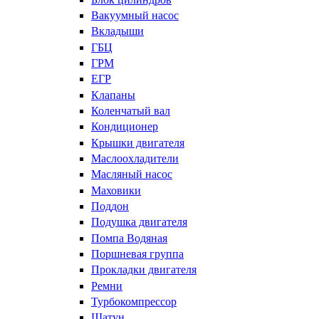
Вакуумный насос
Вкладыши
ГБЦ
ГРМ
ЕГР
Клапаны
Коленчатый вал
Кондиционер
Крышки двигателя
Маслоохладители
Масляный насос
Маховики
Поддон
Подушка двигателя
Помпа Водяная
Поршневая группа
Прокладки двигателя
Ремни
Турбокомпрессор
Шатун