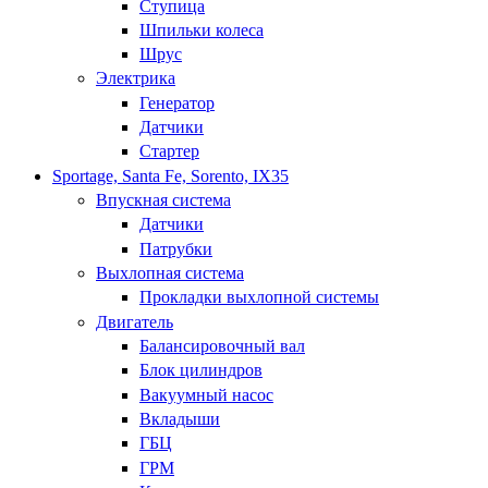
Ступица
Шпильки колеса
Шрус
Электрика
Генератор
Датчики
Стартер
Sportage, Santa Fe, Sorento, IX35
Впускная система
Датчики
Патрубки
Выхлопная система
Прокладки выхлопной системы
Двигатель
Балансировочный вал
Блок цилиндров
Вакуумный насос
Вкладыши
ГБЦ
ГРМ