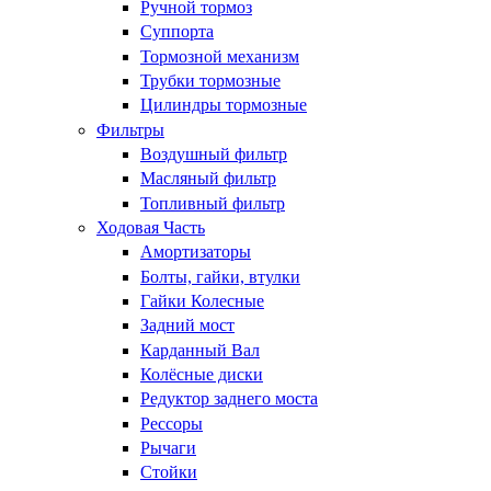
Ручной тормоз
Суппорта
Тормозной механизм
Трубки тормозные
Цилиндры тормозные
Фильтры
Воздушный фильтр
Масляный фильтр
Топливный фильтр
Ходовая Часть
Амортизаторы
Болты, гайки, втулки
Гайки Колесные
Задний мост
Карданный Вал
Колёсные диски
Редуктор заднего моста
Рессоры
Рычаги
Стойки