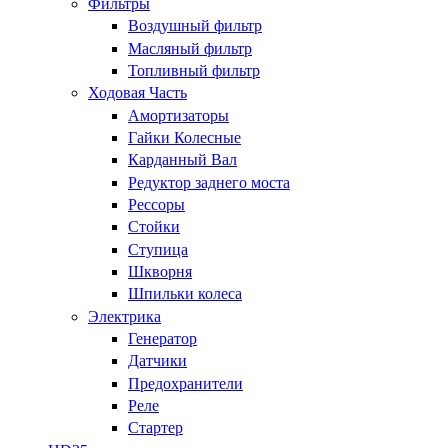
Фильтры
Воздушный фильтр
Масляный фильтр
Топливный фильтр
Ходовая Часть
Амортизаторы
Гайки Колесные
Карданный Вал
Редуктор заднего моста
Рессоры
Стойки
Ступица
Шкворня
Шпильки колеса
Электрика
Генератор
Датчики
Предохранители
Реле
Стартер