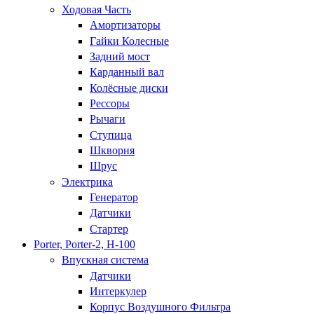
Ходовая Часть
Амортизаторы
Гайки Колесные
Задний мост
Карданный вал
Колёсные диски
Рессоры
Рычаги
Ступица
Шкворня
Шрус
Электрика
Генератор
Датчики
Стартер
Porter, Porter-2, H-100
Впускная система
Датчики
Интеркулер
Корпус Воздушного Фильтра