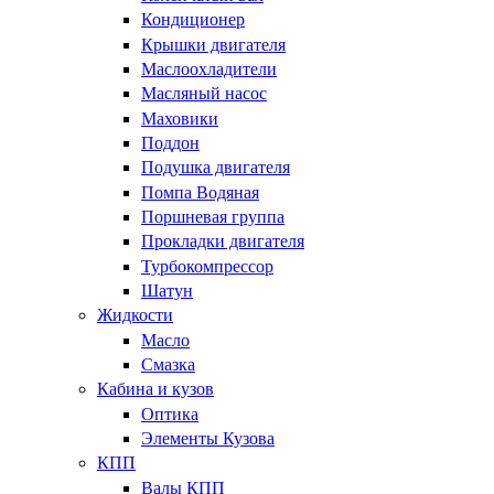
Кондиционер
Крышки двигателя
Маслоохладители
Масляный насос
Маховики
Поддон
Подушка двигателя
Помпа Водяная
Поршневая группа
Прокладки двигателя
Турбокомпрессор
Шатун
Жидкости
Масло
Смазка
Кабина и кузов
Оптика
Элементы Кузова
КПП
Валы КПП