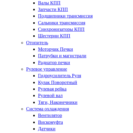
Валы КПП
Запчасти КПП
Подшипники трансмиссия
Сальники трансмиссия
Синхронизаторы КПП
Шестерни КПП
Отопитель
Моторчик Печки
Патрубки и магистрали
Радиатор печки
Рулевое управление
Гидроусилитель Руля
Кулак Поворотный
Рулевая рейка
Рулевой вал
Тяги, Наконечники
Система охлаждения
Вентилятор
Вискомуфта
Датчики