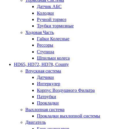
Тормозная Система
Датчик АБС
Колодки
Ручной тормоз
Трубки тормозные
Ходовая Часть
Гайки Колесные
Рессоры
Ступица
Шпильки колеса
HD65, HD72, HD78, County
Впускная система
Датчики
Интеркулер
Корпус Воздушного Фильтра
Патрубки
Прокладки
Выхлопная система
Прокладки выхлопной системы
Двигатель
Блок цилиндров