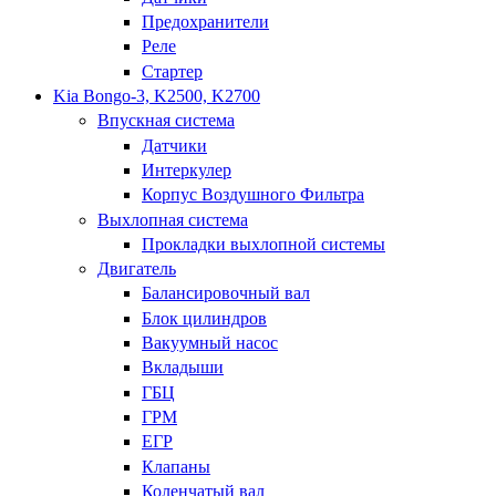
Предохранители
Реле
Стартер
Kia Bongo-3, K2500, K2700
Впускная система
Датчики
Интеркулер
Корпус Воздушного Фильтра
Выхлопная система
Прокладки выхлопной системы
Двигатель
Балансировочный вал
Блок цилиндров
Вакуумный насос
Вкладыши
ГБЦ
ГРМ
ЕГР
Клапаны
Коленчатый вал