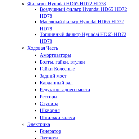
Фильтры Hyundai HD65 HD72 HD78
Воздушный фильтр Hyundai HD65 HD72
HD78
Масляный фильтр Hyundai HD65 HD72
HD78
Топливный фильтр Hyundai HD65 HD72
HD78
Ходовая Часть
Амортизаторы
Болты, гайки, втулки
Гайки Колесные
Задний мост
Карданный вал
Редуктор заднего моста
Рессоры
Ступица
Шкворня
Шпильки колеса
Электрика
Генератор
Датчики