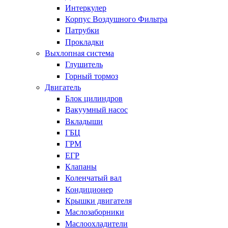
Интеркулер
Корпус Воздушного Фильтра
Патрубки
Прокладки
Выхлопная система
Глушитель
Горный тормоз
Двигатель
Блок цилиндров
Вакуумный насос
Вкладыши
ГБЦ
ГРМ
ЕГР
Клапаны
Коленчатый вал
Кондиционер
Крышки двигателя
Маслозаборники
Маслоохладители