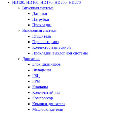
HD120, HD160, HD170, HD260, HD270
Впускная система
Датчики
Патрубки
Прокладки
Выхлопная система
Глушитель
Горный тормоз
Коллектор выпускной
Прокладки выхлопной системы
Двигатель
Блок цилиндров
Вкладыши
ГБЦ
ГРМ
Клапаны
Коленчатый вал
Компрессор
Крышки двигателя
Маслоохладители