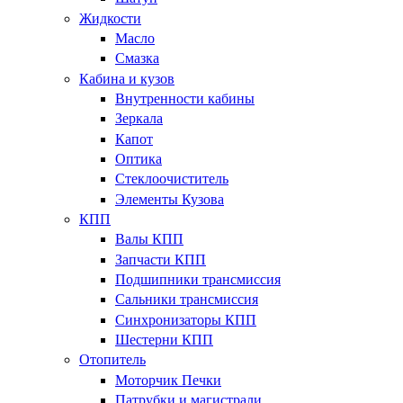
Жидкости
Масло
Смазка
Кабина и кузов
Внутренности кабины
Зеркала
Капот
Оптика
Стеклоочиститель
Элементы Кузова
КПП
Валы КПП
Запчасти КПП
Подшипники трансмиссия
Сальники трансмиссия
Синхронизаторы КПП
Шестерни КПП
Отопитель
Моторчик Печки
Патрубки и магистрали