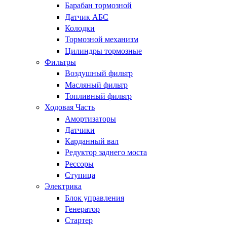
Барабан тормозной
Датчик АБС
Колодки
Тормозной механизм
Цилиндры тормозные
Фильтры
Воздушный фильтр
Масляный фильтр
Топливный фильтр
Ходовая Часть
Амортизаторы
Датчики
Карданный вал
Редуктор заднего моста
Рессоры
Ступица
Электрика
Блок управления
Генератор
Стартер