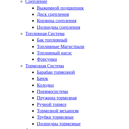
Сцепление
Выжимной подшипник
Диск сцепления
Корзины сцепления
Цилиндры сцепления
Топливная Система
Бак топливный
Топливные Магистрали
Топливный насос
Форсунки
Тормозная Система
Барабан тормозной
Бачок
Колодки
Пневмосистема
Пружина тормозная
Ручной тормоз
Тормозной механизм
Трубки тормозные
Цилиндры тормозные