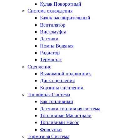
Кулак Поворотный
Система охлаждения
Бачок расширительный
Вентилятор
Вискомуфта
Датчики
Помпа Водяная
Радиатор
Термостат
Сцепление
Выжимной подшипник
Диск сцепления
Корзины сцепления
Топливная Система
Бак топливный
Датчики топливная система
Топливные Магистрали
Топливный Насос
Форсунки
Тормозная Система