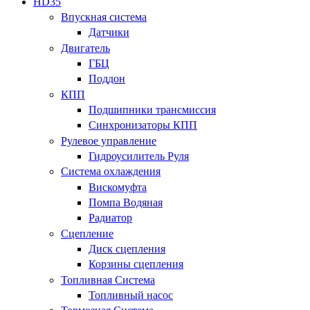
HD35
Впускная система
Датчики
Двигатель
ГБЦ
Поддон
КПП
Подшипники трансмиссия
Синхронизаторы КПП
Рулевое управление
Гидроусилитель Руля
Система охлаждения
Вискомуфта
Помпа Водяная
Радиатор
Сцепление
Диск сцепления
Корзины сцепления
Топливная Система
Топливный насос