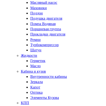
Масляный насос
Маховики
Поддон
Подушка двигателя
Помпа Водяная
Поршневая группа
Прокладки двигателя
Ремни
Турбокомпрессор
Шатун
Жидкости
Герметик
Масло
Кабина и кузов
Внутренности кабины
Зеркала
Капот
Оптика
Элементы Кузова
КПП