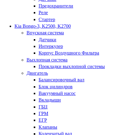
Предохранители
Реле
Стартер
Kia Bongo-3, K2500, K2700
Впускная система
Датчики
Интеркулер
Корпус Воздушного Фильтра
Выхлопная система
Прокладки выхлопной системы
Двигатель
Балансировочный вал
Блок цилиндров
Вакуумный насос
Вкладыши
ГБЦ
ГРМ
ЕГР
Клапаны
Коленчатый вал