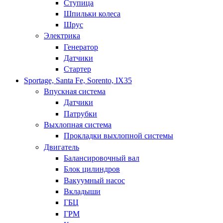
Ступица
Шпильки колеса
Шрус
Электрика
Генератор
Датчики
Стартер
Sportage, Santa Fe, Sorento, IX35
Впускная система
Датчики
Патрубки
Выхлопная система
Прокладки выхлопной системы
Двигатель
Балансировочный вал
Блок цилиндров
Вакуумный насос
Вкладыши
ГБЦ
ГРМ