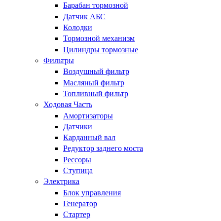
Барабан тормозной
Датчик АБС
Колодки
Тормозной механизм
Цилиндры тормозные
Фильтры
Воздушный фильтр
Масляный фильтр
Топливный фильтр
Ходовая Часть
Амортизаторы
Датчики
Карданный вал
Редуктор заднего моста
Рессоры
Ступица
Электрика
Блок управления
Генератор
Стартер