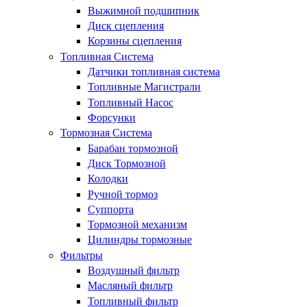
Выжимной подшипник
Диск сцепления
Корзины сцепления
Топливная Система
Датчики топливная система
Топливные Магистрали
Топливный Насос
Форсунки
Тормозная Система
Барабан тормозной
Диск Тормозной
Колодки
Ручной тормоз
Суппорта
Тормозной механизм
Цилиндры тормозные
Фильтры
Воздушный фильтр
Масляный фильтр
Топливный фильтр