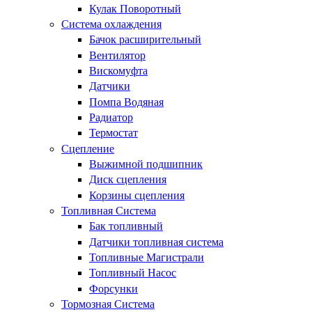
Кулак Поворотный
Система охлаждения
Бачок расширительный
Вентилятор
Вискомуфта
Датчики
Помпа Водяная
Радиатор
Термостат
Сцепление
Выжимной подшипник
Диск сцепления
Корзины сцепления
Топливная Система
Бак топливный
Датчики топливная система
Топливные Магистрали
Топливный Насос
Форсунки
Тормозная Система