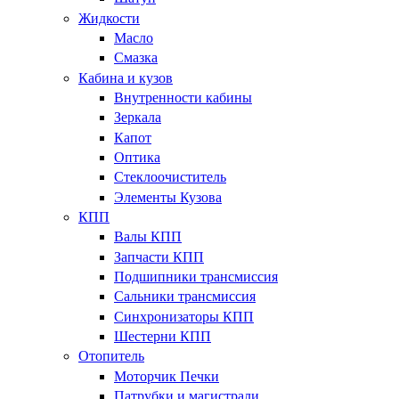
Жидкости
Масло
Смазка
Кабина и кузов
Внутренности кабины
Зеркала
Капот
Оптика
Стеклоочиститель
Элементы Кузова
КПП
Валы КПП
Запчасти КПП
Подшипники трансмиссия
Сальники трансмиссия
Синхронизаторы КПП
Шестерни КПП
Отопитель
Моторчик Печки
Патрубки и магистрали