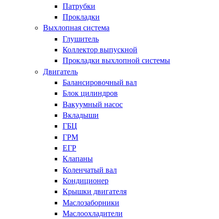
Патрубки
Прокладки
Выхлопная система
Глушитель
Коллектор выпускной
Прокладки выхлопной системы
Двигатель
Балансировочный вал
Блок цилиндров
Вакуумный насос
Вкладыши
ГБЦ
ГРМ
ЕГР
Клапаны
Коленчатый вал
Кондиционер
Крышки двигателя
Маслозаборники
Маслоохладители