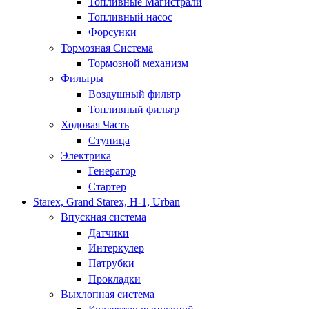
Топливные Магистрали
Топливный насос
Форсунки
Тормозная Система
Тормозной механизм
Фильтры
Воздушный фильтр
Топливный фильтр
Ходовая Часть
Ступица
Электрика
Генератор
Стартер
Starex, Grand Starex, H-1, Urban
Впускная система
Датчики
Интеркулер
Патрубки
Прокладки
Выхлопная система