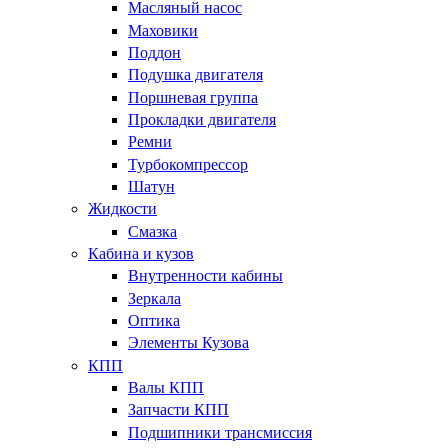
Масляный насос
Маховики
Поддон
Подушка двигателя
Поршневая группа
Прокладки двигателя
Ремни
Турбокомпрессор
Шатун
Жидкости
Смазка
Кабина и кузов
Внутренности кабины
Зеркала
Оптика
Элементы Кузова
КПП
Валы КПП
Запчасти КПП
Подшипники трансмиссия