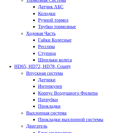
Тормозная Система
Датчик АБС
Колодки
Ручной тормоз
Трубки тормозные
Ходовая Часть
Гайки Колесные
Рессоры
Ступица
Шпильки колеса
HD65, HD72, HD78, County
Впускная система
Датчики
Интеркулер
Корпус Воздушного Фильтра
Патрубки
Прокладки
Выхлопная система
Прокладки выхлопной системы
Двигатель
Блок цилиндров