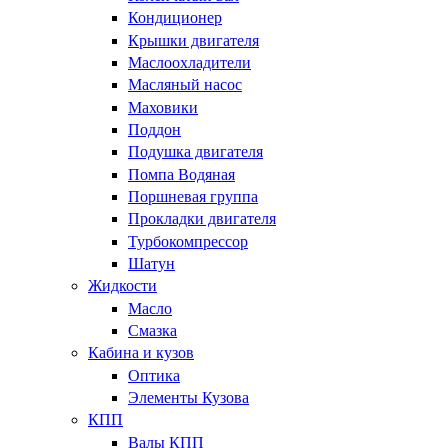
Кондиционер
Крышки двигателя
Маслоохладители
Масляный насос
Маховики
Поддон
Подушка двигателя
Помпа Водяная
Поршневая группа
Прокладки двигателя
Турбокомпрессор
Шатун
Жидкости
Масло
Смазка
Кабина и кузов
Оптика
Элементы Кузова
КПП
Валы КПП