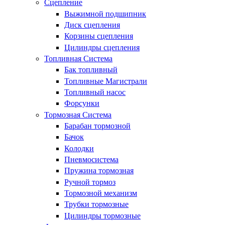
Сцепление
Выжимной подшипник
Диск сцепления
Корзины сцепления
Цилиндры сцепления
Топливная Система
Бак топливный
Топливные Магистрали
Топливный насос
Форсунки
Тормозная Система
Барабан тормозной
Бачок
Колодки
Пневмосистема
Пружина тормозная
Ручной тормоз
Тормозной механизм
Трубки тормозные
Цилиндры тормозные