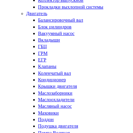
Коллектор выпускной
Прокладки выхлопной системы
Двигатель
Балансировочный вал
Блок цилиндров
Вакуумный насос
Вкладыши
ГБЦ
ГРМ
ЕГР
Клапаны
Коленчатый вал
Кондиционер
Крышки двигателя
Маслозаборники
Маслоохладители
Масляный насос
Маховики
Поддон
Подушка двигателя
Помпа Водяная