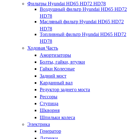
Фильтры Hyundai HD65 HD72 HD78
Воздушный фильтр Hyundai HD65 HD72
HD78
Масляный фильтр Hyundai HD65 HD72
HD78
Топливный фильтр Hyundai HD65 HD72
HD78
Ходовая Часть
Амортизаторы
Болты, гайки, втулки
Гайки Колесные
Задний мост
Карданный вал
Редуктор заднего моста
Рессоры
Ступица
Шкворня
Шпильки колеса
Электрика
Генератор
Датчики