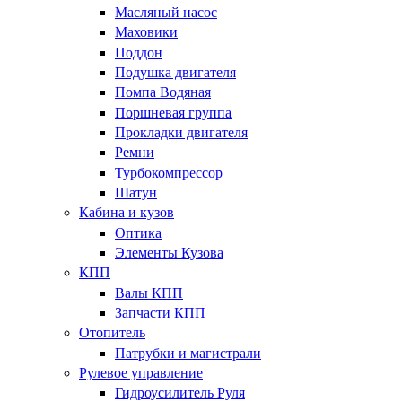
Масляный насос
Маховики
Поддон
Подушка двигателя
Помпа Водяная
Поршневая группа
Прокладки двигателя
Ремни
Турбокомпрессор
Шатун
Кабина и кузов
Оптика
Элементы Кузова
КПП
Валы КПП
Запчасти КПП
Отопитель
Патрубки и магистрали
Рулевое управление
Гидроусилитель Руля