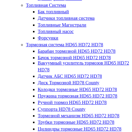
Топливная Система
Бак топливный
Датчики топливная система
Топливные Магистрали
Топливный насос
Форсунки
Тормозная система HD65 HD72 HD78
Барабан тормозной HD65 HD72 HD78
Бачок тормозной HD65 HD72 HD78
Вакуумный усилитель тормозов HD65 HD72
HD78
Датчик АБС HD65 HD72 HD78
Диск Тормозной HD78 County
Колодки тормозные HD65 HD72 HD78
Пружина тормозная HD65 HD72 HD78
Ручной тормоз HD65 HD72 HD78
Суппорта HD78 County
Тормозной механизм HD65 HD72 HD78
Трубки тормозные HD65 HD72 HD78
Цилиндры тормозные HD65 HD72 HD78