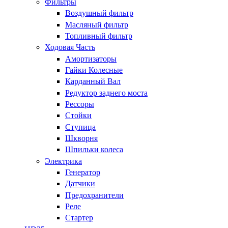
Фильтры
Воздушный фильтр
Масляный фильтр
Топливный фильтр
Ходовая Часть
Амортизаторы
Гайки Колесные
Карданный Вал
Редуктор заднего моста
Рессоры
Стойки
Ступица
Шкворня
Шпильки колеса
Электрика
Генератор
Датчики
Предохранители
Реле
Стартер