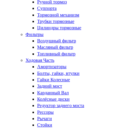
Ручной тормоз
Суппорта
Тормозной механизм
Трубки тормозные
Цилиндры тормозные
Фильтры
Воздушный фильтр
Масляный фильтр
Топливный фильтр
Ходовая Часть
Амортизаторы
Болты, гайки, втулки
Гайки Колесные
Задний мост
Карданный Вал
Колёсные диски
Редуктор заднего моста
Рессоры
Рычаги
Стойки