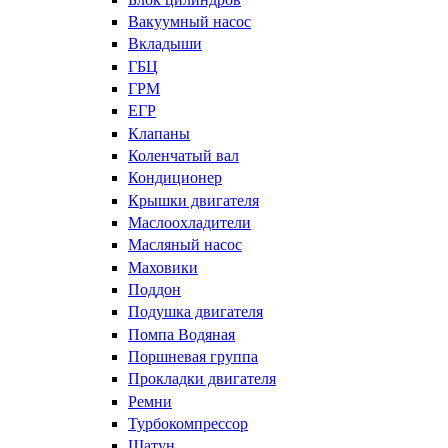
Вакуумный насос
Вкладыши
ГБЦ
ГРМ
ЕГР
Клапаны
Коленчатый вал
Кондиционер
Крышки двигателя
Маслоохладители
Масляный насос
Маховики
Поддон
Подушка двигателя
Помпа Водяная
Поршневая группа
Прокладки двигателя
Ремни
Турбокомпрессор
Шатун