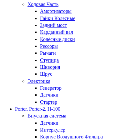
Ходовая Часть
Амортизаторы
Гайки Колесные
Задний мост
Карданный вал
Колёсные диски
Рессоры
Рычаги
Ступица
Шкворня
Шрус
Электрика
Генератор
Датчики
Стартер
Porter, Porter-2, H-100
Впускная система
Датчики
Интеркулер
Корпус Воздушного Фильтра