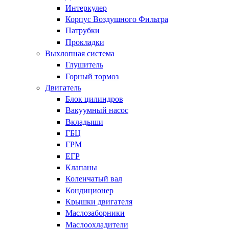
Интеркулер
Корпус Воздушного Фильтра
Патрубки
Прокладки
Выхлопная система
Глушитель
Горный тормоз
Двигатель
Блок цилиндров
Вакуумный насос
Вкладыши
ГБЦ
ГРМ
ЕГР
Клапаны
Коленчатый вал
Кондиционер
Крышки двигателя
Маслозаборники
Маслоохладители