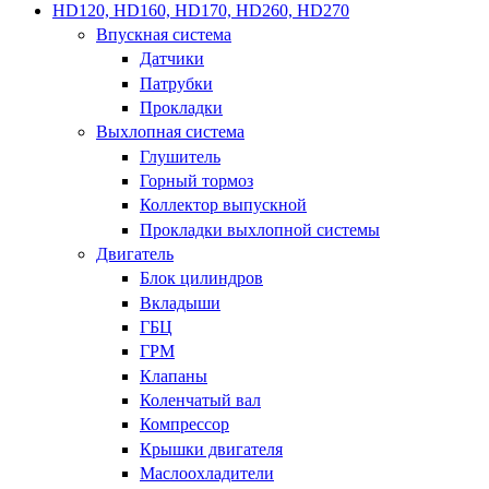
HD120, HD160, HD170, HD260, HD270
Впускная система
Датчики
Патрубки
Прокладки
Выхлопная система
Глушитель
Горный тормоз
Коллектор выпускной
Прокладки выхлопной системы
Двигатель
Блок цилиндров
Вкладыши
ГБЦ
ГРМ
Клапаны
Коленчатый вал
Компрессор
Крышки двигателя
Маслоохладители