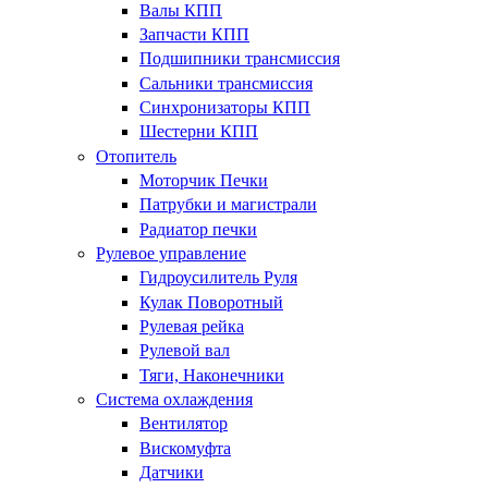
Валы КПП
Запчасти КПП
Подшипники трансмиссия
Сальники трансмиссия
Синхронизаторы КПП
Шестерни КПП
Отопитель
Моторчик Печки
Патрубки и магистрали
Радиатор печки
Рулевое управление
Гидроусилитель Руля
Кулак Поворотный
Рулевая рейка
Рулевой вал
Тяги, Наконечники
Система охлаждения
Вентилятор
Вискомуфта
Датчики