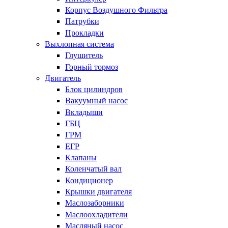
Корпус Воздушного Фильтра
Патрубки
Прокладки
Выхлопная система
Глушитель
Горный тормоз
Двигатель
Блок цилиндров
Вакуумный насос
Вкладыши
ГБЦ
ГРМ
ЕГР
Клапаны
Коленчатый вал
Кондиционер
Крышки двигателя
Маслозаборники
Маслоохладители
Масляный насос