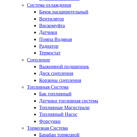
Система охлаждения
Бачок расширительный
Вентилятор
Вискомуфта
Датчики
Помпа Водяная
Радиатор
Термостат
Сцепление
Выжимной подшипник
Диск сцепления
Корзины сцепления
Топливная Система
Бак топливный
Датчики топливная система
Топливные Магистрали
Топливный Насос
Форсунки
Тормозная Система
Барабан тормозной