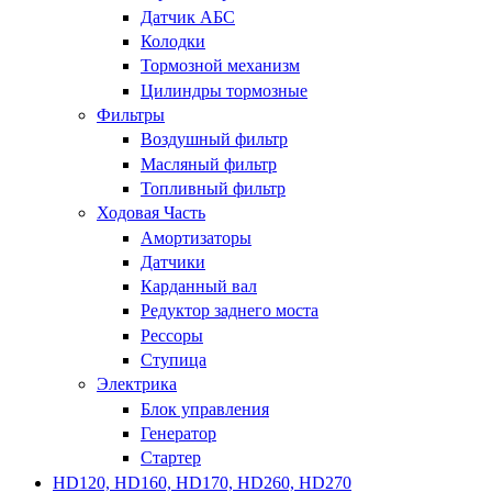
Датчик АБС
Колодки
Тормозной механизм
Цилиндры тормозные
Фильтры
Воздушный фильтр
Масляный фильтр
Топливный фильтр
Ходовая Часть
Амортизаторы
Датчики
Карданный вал
Редуктор заднего моста
Рессоры
Ступица
Электрика
Блок управления
Генератор
Стартер
HD120, HD160, HD170, HD260, HD270