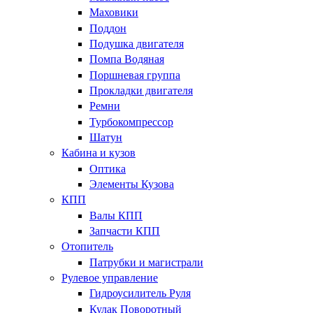
Маховики
Поддон
Подушка двигателя
Помпа Водяная
Поршневая группа
Прокладки двигателя
Ремни
Турбокомпрессор
Шатун
Кабина и кузов
Оптика
Элементы Кузова
КПП
Валы КПП
Запчасти КПП
Отопитель
Патрубки и магистрали
Рулевое управление
Гидроусилитель Руля
Кулак Поворотный