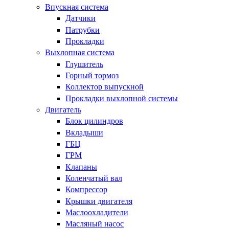
Впускная система
Датчики
Патрубки
Прокладки
Выхлопная система
Глушитель
Горный тормоз
Коллектор выпускной
Прокладки выхлопной системы
Двигатель
Блок цилиндров
Вкладыши
ГБЦ
ГРМ
Клапаны
Коленчатый вал
Компрессор
Крышки двигателя
Маслоохладители
Масляный насос