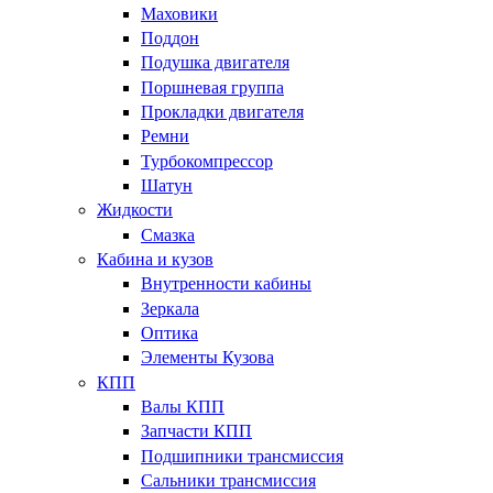
Маховики
Поддон
Подушка двигателя
Поршневая группа
Прокладки двигателя
Ремни
Турбокомпрессор
Шатун
Жидкости
Смазка
Кабина и кузов
Внутренности кабины
Зеркала
Оптика
Элементы Кузова
КПП
Валы КПП
Запчасти КПП
Подшипники трансмиссия
Сальники трансмиссия